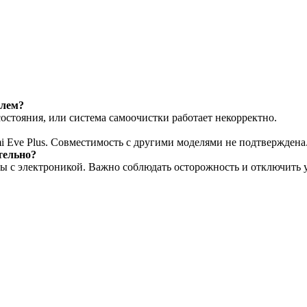
елем?
состояния, или система самоочистки работает некорректно.
i Eve Plus. Совместимость с другими моделями не подтверждена
тельно?
ы с электроникой. Важно соблюдать осторожность и отключить ус