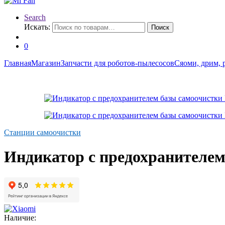
Search
Искать:
Поиск
0
Главная
Магазин
Запчасти для роботов-пылесосов
Сяоми, дрим, 
Станции самоочистки
Индикатор с предохранителем
Наличие: