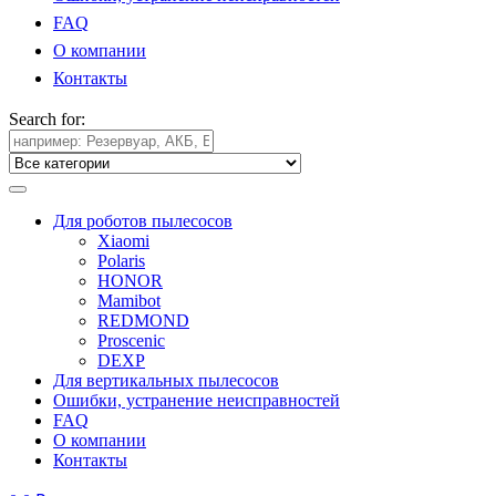
FAQ
О компании
Контакты
Search for:
Для роботов пылесосов
Xiaomi
Polaris
HONOR
Mamibot
REDMOND
Proscenic
DEXP
Для вертикальных пылесосов
Ошибки, устранение неисправностей
FAQ
О компании
Контакты