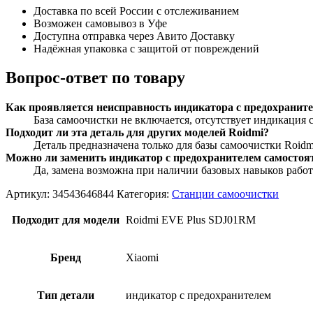
Доставка по всей России с отслеживанием
Возможен самовывоз в Уфе
Доступна отправка через Авито Доставку
Надёжная упаковка с защитой от повреждений
Вопрос-ответ по товару
Как проявляется неисправность индикатора с предохранит
База самоочистки не включается, отсутствует индикация 
Подходит ли эта деталь для других моделей Roidmi?
Деталь предназначена только для базы самоочистки Roidm
Можно ли заменить индикатор с предохранителем самостоя
Да, замена возможна при наличии базовых навыков работ
Артикул:
34543646844
Категория:
Станции самоочистки
Подходит для модели
Roidmi EVE Plus SDJ01RM
Бренд
Xiaomi
Тип детали
индикатор с предохранителем