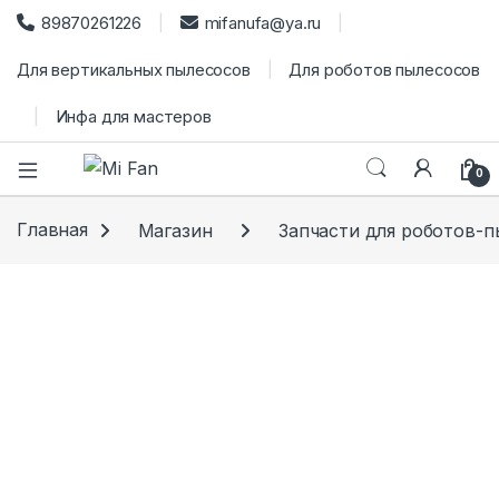
89870261226
mifanufa@ya.ru
Для вертикальных пылесосов
Для роботов пылесосов
Инфа для мастеров
0
Главная
Магазин
Запчасти для роботов-