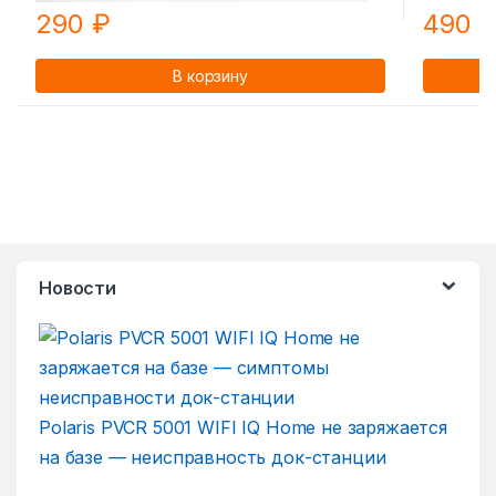
290
₽
490
В корзину
Новости
Polaris PVCR 5001 WIFI IQ Home не заряжается
на базе — неисправность док-станции