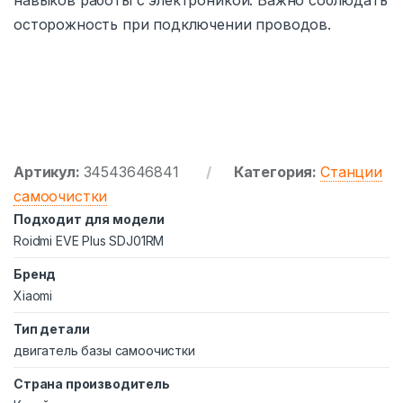
навыков работы с электроникой. Важно соблюдать
осторожность при подключении проводов.
Артикул:
34543646841
Категория:
Станции
самоочистки
Подходит для модели
Roidmi EVE Plus SDJ01RM
Бренд
Xiaomi
Тип детали
двигатель базы самоочистки
Страна производитель