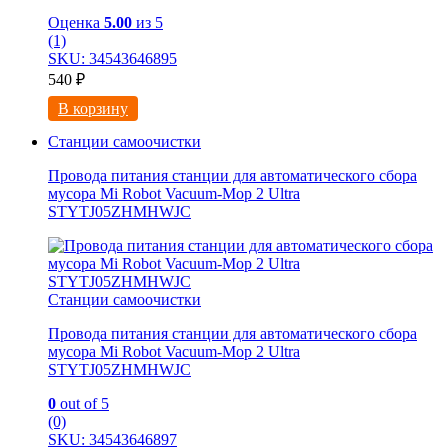
Оценка
5.00
из 5
(1)
SKU: 34543646895
540
₽
В корзину
Станции самоочистки
Провода питания станции для автоматического сбора
мусора Mi Robot Vacuum-Mop 2 Ultra
STYTJ05ZHMHWJC
Станции самоочистки
Провода питания станции для автоматического сбора
мусора Mi Robot Vacuum-Mop 2 Ultra
STYTJ05ZHMHWJC
0
out of 5
(0)
SKU: 34543646897