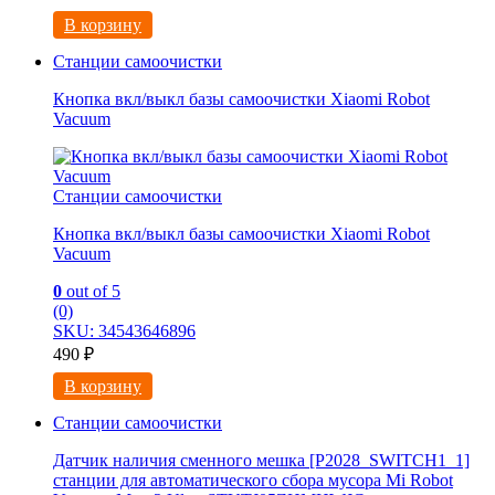
В корзину
Станции самоочистки
Кнопка вкл/выкл базы самоочистки Xiaomi Robot
Vacuum
Станции самоочистки
Кнопка вкл/выкл базы самоочистки Xiaomi Robot
Vacuum
0
out of 5
(0)
SKU: 34543646896
490
₽
В корзину
Станции самоочистки
Датчик наличия сменного мешка [P2028_SWITCH1_1]
станции для автоматического сбора мусора Mi Robot