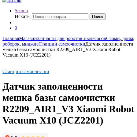
Search
Искать:
Поиск
0
Главная
Магазин
Запчасти для роботов-пылесосов
Сяоми, дрим,
роборок, миджиа
Станции самоочистки
Датчик заполненности
мешка базы самоочистки R2209_AIR1_V3 Xiaomi Robot
Vacuum X10 (JCZ2201)
Станции самоочистки
Датчик заполненности
мешка базы самоочистки
R2209_AIR1_V3 Xiaomi Robot
Vacuum X10 (JCZ2201)