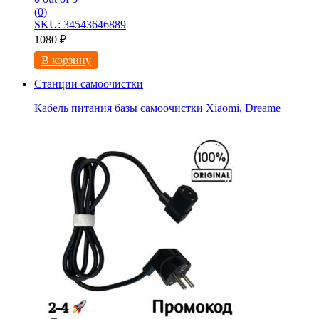
(0)
SKU: 34543646889
1080
₽
В корзину
Станции самоочистки
Кабель питания базы самоочистки Xiaomi, Dreame