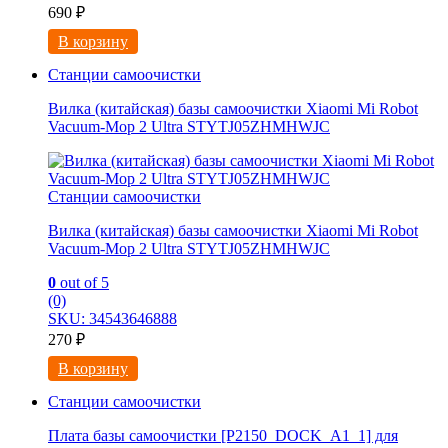
690
₽
В корзину
Станции самоочистки
Вилка (китайская) базы самоочистки Xiaomi Mi Robot
Vacuum-Mop 2 Ultra STYTJ05ZHMHWJC
Станции самоочистки
Вилка (китайская) базы самоочистки Xiaomi Mi Robot
Vacuum-Mop 2 Ultra STYTJ05ZHMHWJC
0
out of 5
(0)
SKU: 34543646888
270
₽
В корзину
Станции самоочистки
Плата базы самоочистки [P2150_DOCK_A1_1] для