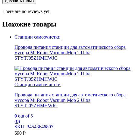
There are no reviews yet.
Похожие товары
Станции самоочистки
Провода питания станции для автоматического сбора
мусора Mi Robot Vacuum-Mop 2 Ultra
STYTJ05ZHMHWJC
Станции самоочистки
Провода питания станции для автоматического сбора
мусора Mi Robot Vacuum-Mop 2 Ultra
STYTJ05ZHMHWJC
0
out of 5
(0)
SKU: 34543646897
690
₽