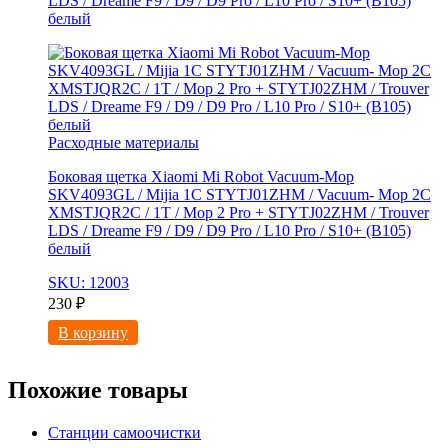
LDS / Dreame F9 / D9 / D9 Pro / L10 Pro / S10+ (B105)
белый
Расходные материалы
Боковая щетка Xiaomi Mi Robot Vacuum-Mop
SKV4093GL / Mijia 1C STYTJ01ZHM / Vacuum- Mop 2C
XMSTJQR2C / 1T / Mop 2 Pro + STYTJ02ZHM / Trouver
LDS / Dreame F9 / D9 / D9 Pro / L10 Pro / S10+ (B105)
белый
SKU: 12003
230
₽
В корзину
Похожие товары
Станции самоочистки