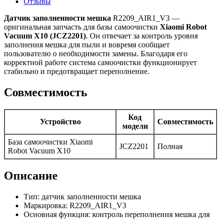
Отзывы
Датчик заполненности мешка
R2209_AIR1_V3 —
оригинальная запчасть для базы самоочистки
Xiaomi Robot
Vacuum X10 (JCZ2201)
. Он отвечает за контроль уровня
заполнения мешка для пыли и вовремя сообщает
пользователю о необходимости замены. Благодаря его
корректной работе система самоочистки функционирует
стабильно и предотвращает переполнение.
Совместимость
Код
Устройство
Совместимость
модели
База самоочистки Xiaomi
JCZ2201
Полная
Robot Vacuum X10
Описание
Тип: датчик заполненности мешка
Маркировка: R2209_AIR1_V3
Основная функция: контроль переполнения мешка для