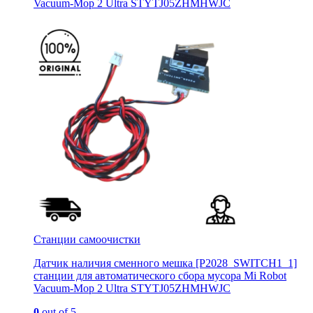
Vacuum-Mop 2 Ultra STYTJ05ZHMHWJC
Станции самоочистки
Датчик наличия сменного мешка [P2028_SWITCH1_1]
станции для автоматического сбора мусора Mi Robot
Vacuum-Mop 2 Ultra STYTJ05ZHMHWJC
0
out of 5