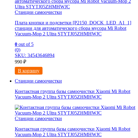
Станции самоочистки
Плата кнопки и подсветки [P2150_DOCK_LED_A1_1]
станции для автоматического сбора мусора Mi Robot
Vacuum-Mop 2 Ultra STYTJ05ZHMHWJC
0
out of 5
(0)
SKU: 34543646894
990
₽
В корзину
Станции самоочистки
Контактная группа базы самоочистки Xiaomi Mi Robot
Vacuum-Mop 2 Ultra STYTJ05ZHMHWJC
Станции самоочистки
Контактная группа базы самоочистки Xiaomi Mi Robot
Vacuum-Mop 2 Ultra STYTJ05ZHMHWJC