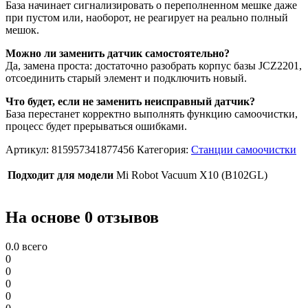
База начинает сигнализировать о переполненном мешке даже
при пустом или, наоборот, не реагирует на реально полный
мешок.
Можно ли заменить датчик самостоятельно?
Да, замена проста: достаточно разобрать корпус базы JCZ2201,
отсоединить старый элемент и подключить новый.
Что будет, если не заменить неисправный датчик?
База перестанет корректно выполнять функцию самоочистки,
процесс будет прерываться ошибками.
Артикул:
815957341877456
Категория:
Станции самоочистки
Подходит для модели
Mi Robot Vacuum X10 (B102GL)
На основе 0 отзывов
0.0
всего
0
0
0
0