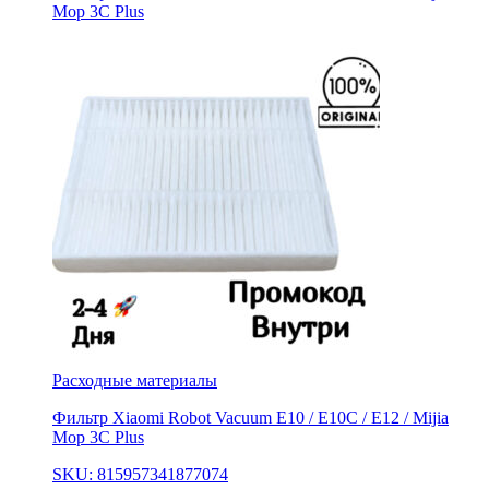
Mop 3С Рlus
Расходные материалы
Фильтр Xiaomi Robot Vacuum E10 / E10C / E12 / Mijia
Mop 3С Рlus
SKU: 815957341877074