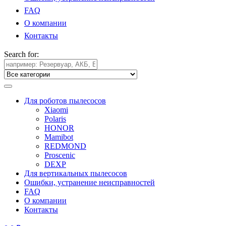
FAQ
О компании
Контакты
Search for:
Для роботов пылесосов
Xiaomi
Polaris
HONOR
Mamibot
REDMOND
Proscenic
DEXP
Для вертикальных пылесосов
Ошибки, устранение неисправностей
FAQ
О компании
Контакты