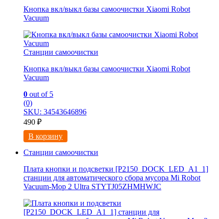
Кнопка вкл/выкл базы самоочистки Xiaomi Robot
Vacuum
Станции самоочистки
Кнопка вкл/выкл базы самоочистки Xiaomi Robot
Vacuum
0
out of 5
(0)
SKU: 34543646896
490
₽
В корзину
Станции самоочистки
Плата кнопки и подсветки [P2150_DOCK_LED_A1_1]
станции для автоматического сбора мусора Mi Robot
Vacuum-Mop 2 Ultra STYTJ05ZHMHWJC