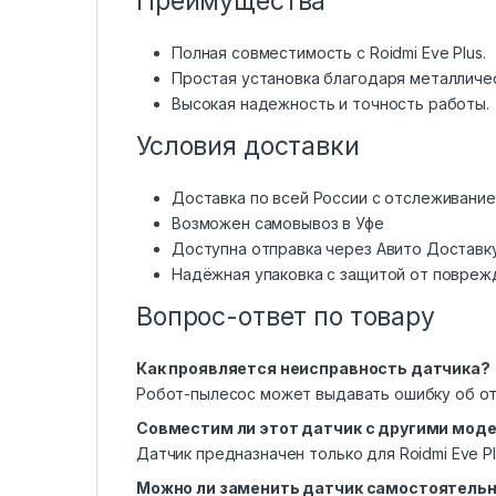
Преимущества
Полная совместимость с Roidmi Eve Plus.
Простая установка благодаря металличе
Высокая надежность и точность работы.
Условия доставки
Доставка по всей России с отслеживани
Возможен самовывоз в Уфе
Доступна отправка через Авито Доставк
Надёжная упаковка с защитой от повреж
Вопрос-ответ по товару
Как проявляется неисправность датчика?
Робот-пылесос может выдавать ошибку об отс
Совместим ли этот датчик с другими мод
Датчик предназначен только для Roidmi Eve P
Можно ли заменить датчик самостоятель