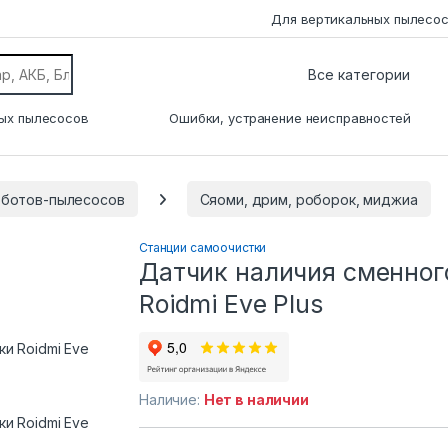
Для вертикальных пылесо
ых пылесосов
Ошибки, устранение неисправностей
оботов-пылесосов
Сяоми, дрим, роборок, миджиа
Станции самоочистки
Датчик наличия сменног
Roidmi Eve Plus
Наличие:
Нет в наличии