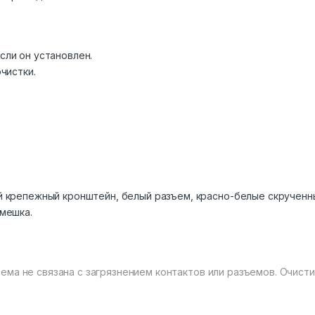
сли он установлен.
чистки.
й крепежный кронштейн, белый разъем, красно-белые скрученн
мешка.
ма не связана с загрязнением контактов или разъемов. Очисти