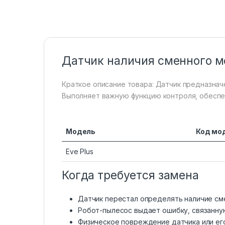
Датчик наличия сменного ме
Краткое описание товара: Датчик предназначе
Выполняет важную функцию контроля, обеспе
Модель
Код мо
Eve Plus
Когда требуется замена
Датчик перестал определять наличие см
Робот-пылесос выдает ошибку, связанную
Физическое повреждение датчика или ег