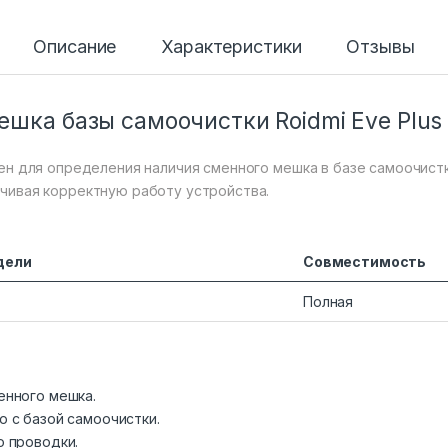
Описание
Характеристики
Отзывы
шка базы самоочистки Roidmi Eve Plus
н для определения наличия сменного мешка в базе самоочистки
чивая корректную работу устройства.
дели
Совместимость
Полная
енного мешка.
 с базой самоочистки.
о проводки.