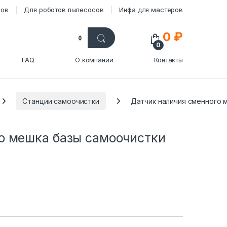
сов
Для роботов пылесосов
Инфа для мастеров
0
₽
0
FAQ
О компании
Контакты
Станции самоочистки
Датчик наличия сменного м
о мешка базы самоочистки