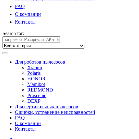
FAQ
О компании
Контакты
Search for:
Для роботов пылесосов
Xiaomi
Polaris
HONOR
Mamibot
REDMOND
Proscenic
DEXP
Для вертикальных пылесосов
Ошибки, устранение неисправностей
FAQ
О компании
Контакты