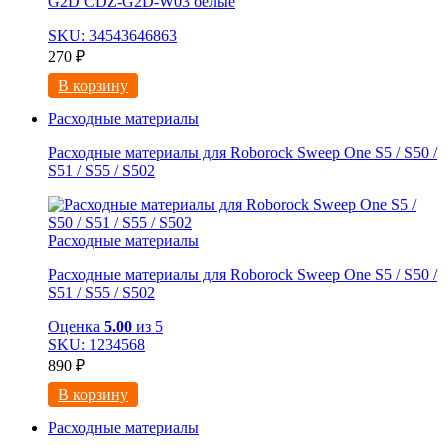
G2D CDZ-G2D-W03 белые
SKU: 34543646863
270
₽
В корзину
Расходные материалы
Расходные материалы для Roborock Sweep One S5 / S50 /
S51 / S55 / S502
Расходные материалы
Расходные материалы для Roborock Sweep One S5 / S50 /
S51 / S55 / S502
Оценка
5.00
из 5
SKU: 1234568
890
₽
В корзину
Расходные материалы