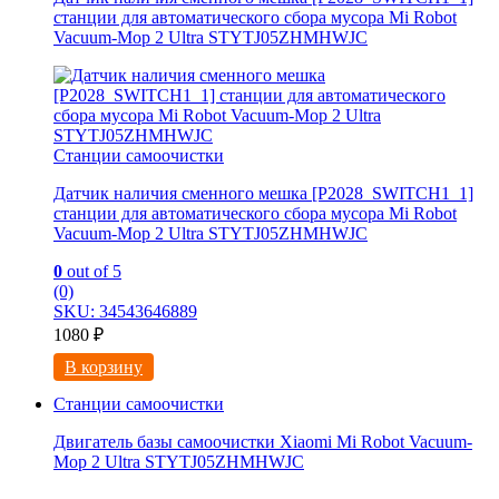
станции для автоматического сбора мусора Mi Robot
Vacuum-Mop 2 Ultra STYTJ05ZHMHWJC
Станции самоочистки
Датчик наличия сменного мешка [P2028_SWITCH1_1]
станции для автоматического сбора мусора Mi Robot
Vacuum-Mop 2 Ultra STYTJ05ZHMHWJC
0
out of 5
(0)
SKU: 34543646889
1080
₽
В корзину
Станции самоочистки
Двигатель базы самоочистки Xiaomi Mi Robot Vacuum-
Mop 2 Ultra STYTJ05ZHMHWJC