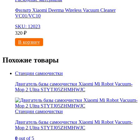
Фильтр Xiaomi Deerma Wireless Vacuum Cleaner
VC01/VC10
SKU: 12023
320
₽
В корзину
Похожие товары
Станции самоочистки
Двигатель базы самоочистки Xiaomi Mi Robot Vacuum-
Mop 2 Ultra STYTJ05ZHMHWJC
Станции самоочистки
Двигатель базы самоочистки Xiaomi Mi Robot Vacuum-
Mop 2 Ultra STYTJ05ZHMHWJC
0
out of 5