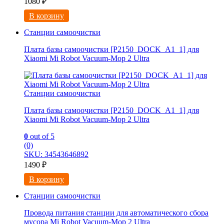
1080
₽
В корзину
Станции самоочистки
Плата базы самоочистки [P2150_DOCK_A1_1] для
Xiaomi Mi Robot Vacuum-Mop 2 Ultra
Станции самоочистки
Плата базы самоочистки [P2150_DOCK_A1_1] для
Xiaomi Mi Robot Vacuum-Mop 2 Ultra
0
out of 5
(0)
SKU: 34543646892
1490
₽
В корзину
Станции самоочистки
Провода питания станции для автоматического сбора
мусора Mi Robot Vacuum-Mop 2 Ultra