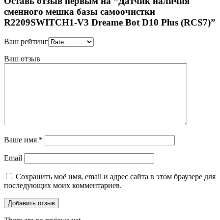
Оставь отзыв первым на “Датчик наличия
сменного мешка базы самоочистки
R2209SWITCH1-V3 Drеаmе Воt D10 Рlus (RCS7)”
Ваш рейтинг
Ваш отзыв
Ваше имя
*
Email
Сохранить моё имя, email и адрес сайта в этом браузере для
последующих моих комментариев.