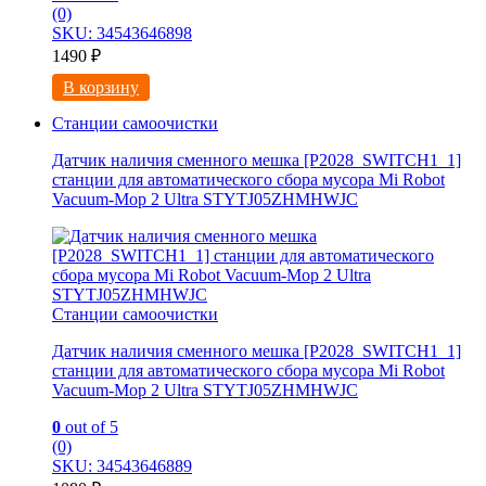
(0)
SKU: 34543646898
1490
₽
В корзину
Станции самоочистки
Датчик наличия сменного мешка [P2028_SWITCH1_1]
станции для автоматического сбора мусора Mi Robot
Vacuum-Mop 2 Ultra STYTJ05ZHMHWJC
Станции самоочистки
Датчик наличия сменного мешка [P2028_SWITCH1_1]
станции для автоматического сбора мусора Mi Robot
Vacuum-Mop 2 Ultra STYTJ05ZHMHWJC
0
out of 5
(0)
SKU: 34543646889