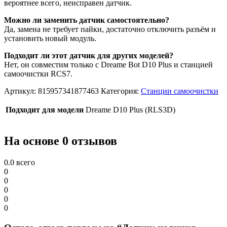
вероятнее всего, неисправен датчик.
Можно ли заменить датчик самостоятельно?
Да, замена не требует пайки, достаточно отключить разъём и
установить новый модуль.
Подходит ли этот датчик для других моделей?
Нет, он совместим только с Dreame Bot D10 Plus и станцией
самоочистки RCS7.
Артикул:
815957341877463
Категория:
Станции самоочистки
Подходит для модели
Drеаmе D10 Рlus (RLS3D)
На основе 0 отзывов
0.0
всего
0
0
0
0
0