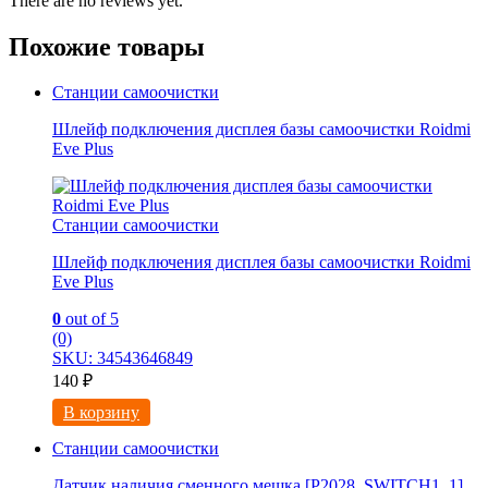
There are no reviews yet.
Похожие товары
Станции самоочистки
Шлейф подключения дисплея базы самоочистки Roidmi
Eve Plus
Станции самоочистки
Шлейф подключения дисплея базы самоочистки Roidmi
Eve Plus
0
out of 5
(0)
SKU: 34543646849
140
₽
В корзину
Станции самоочистки
Датчик наличия сменного мешка [P2028_SWITCH1_1]