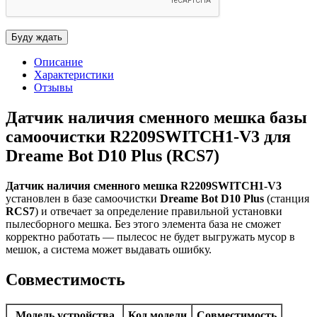
Описание
Характеристики
Отзывы
Датчик наличия сменного мешка базы
самоочистки R2209SWITCH1-V3 для
Dreame Bot D10 Plus (RCS7)
Датчик наличия сменного мешка R2209SWITCH1-V3
установлен в базе самоочистки
Dreame Bot D10 Plus
(станция
RCS7
) и отвечает за определение правильной установки
пылесборного мешка. Без этого элемента база не сможет
корректно работать — пылесос не будет выгружать мусор в
мешок, а система может выдавать ошибку.
Совместимость
Модель устройства
Код модели
Совместимость