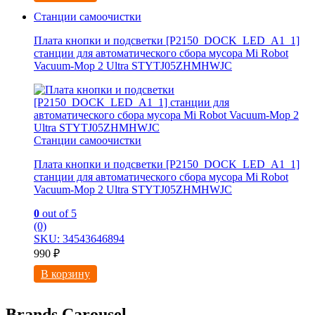
Станции самоочистки
Плата кнопки и подсветки [P2150_DOCK_LED_A1_1]
станции для автоматического сбора мусора Mi Robot
Vacuum-Mop 2 Ultra STYTJ05ZHMHWJC
Станции самоочистки
Плата кнопки и подсветки [P2150_DOCK_LED_A1_1]
станции для автоматического сбора мусора Mi Robot
Vacuum-Mop 2 Ultra STYTJ05ZHMHWJC
0
out of 5
(0)
SKU: 34543646894
990
₽
В корзину
Brands Carousel