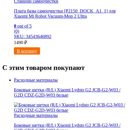
Станции самоочистки
Плата базы самоочистки [P2150_DOCK_A1_1] для
Xiaomi Mi Robot Vacuum-Mop 2 Ultra
0
out of 5
(0)
SKU: 34543646892
1490
₽
В корзину
С этим товаром покупают
Расходные материалы
Боковые щетки (R/L) Xiaomi Lydsto G2 JCB-G2-W03 /
G2D CDZ-G2D-W03 белые
Расходные материалы
Боковые щетки (R/L) Xiaomi Lydsto G2 JCB-G2-W03 /