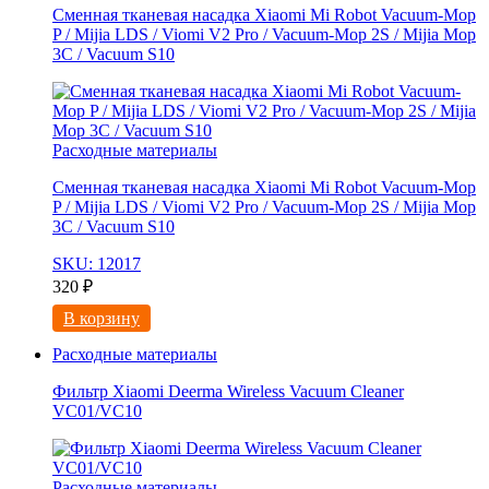
Сменная тканевая насадка Xiaomi Mi Robot Vacuum-Mop
P / Mijia LDS / Viomi V2 Pro / Vacuum-Mop 2S / Mijia Mop
3C / Vacuum S10
Расходные материалы
Сменная тканевая насадка Xiaomi Mi Robot Vacuum-Mop
P / Mijia LDS / Viomi V2 Pro / Vacuum-Mop 2S / Mijia Mop
3C / Vacuum S10
SKU: 12017
320
₽
В корзину
Расходные материалы
Фильтр Xiaomi Deerma Wireless Vacuum Cleaner
VC01/VC10
Расходные материалы