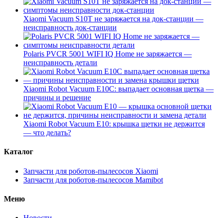
Xiaomi Vacuum S10T не заряжается на док-станции —
неисправность док-станции
Polaris PVCR 5001 WIFI IQ Home не заряжается —
неисправность детали
Xiaomi Robot Vacuum E10C: выпадает основная щетка —
причины и решение
Xiaomi Robot Vacuum E10: крышка щетки не держится
— что делать?
Каталог
Запчасти для роботов-пылесосов Xiaomi
Запчасти для роботов-пылесосов Mamibot
Меню
Новости