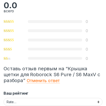
0.0
всего
0
0
0
0
0
Оставь отзыв первым на “Крышка
щетки для Roborock S6 Pure / S6 MaxV с
разбора”
Отменить ответ
Ваш рейтинг