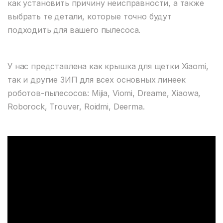
как установить причину неисправности, а также
выбрать те детали, которые точно будут
подходить для вашего пылесоса.
У нас представлена как крышка для щетки Xiaomi,
так и другие ЗИП для всех основных линеек
роботов-пылесосов: Mijia, Viomi, Dreame, Xiaowa,
Roborock, Trouver, Roidmi, Deerma.