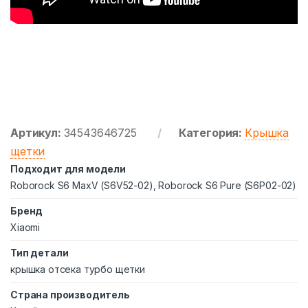
Артикул:
34543646725
Категория:
Крышка
щетки
Подходит для модели
Roborock S6 MaxV (S6V52-02), Roborock S6 Pure (S6P02-02)
Бренд
Xiaomi
Тип детали
крышка отсека турбо щетки
Страна производитель