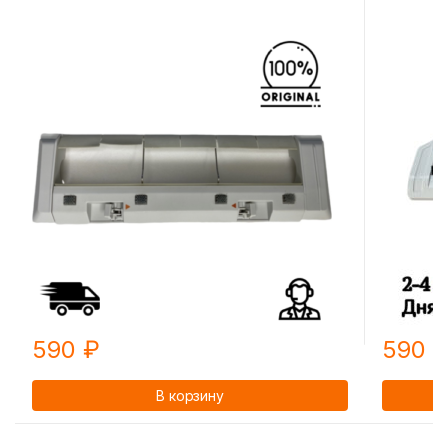
590
₽
590
В корзину