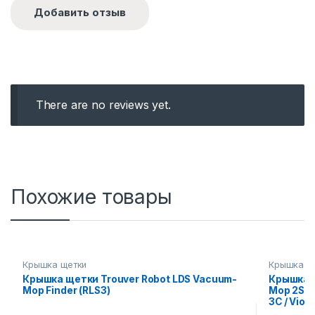
There are no reviews yet.
Похожие товары
Крышка щетки
Крышка щ
Крышка щетки Trouver Robot LDS Vacuum-
Крышка щ
Mop Finder (RLS3)
Moр 2S / S
3C / Viоmi