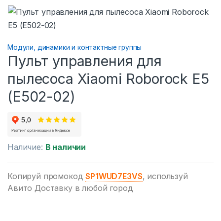
Модули, динамики и контактные группы
Пульт управления для
пылесоса Xiaomi Roborock E5
(E502-02)
Наличие:
В наличии
Копируй промокод
SP1WUD7E3VS
, используй
Авито Доставку в любой город