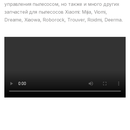
управления пылесосом, но также и много других
запчастей для пылесосов Xiaomi: Mijia, Viomi,
Dreame, Xiaowa, Roborock, Trouver, Roidmi, Deerma.