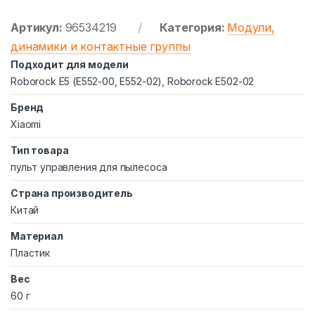
Артикул:
96534219
Категория:
Модули,
динамики и контактные группы
Подходит для модели
Roborock E5 (E552-00, E552-02), Roborock E502-02
Бренд
Xiaomi
Тип товара
пульт управления для пылесоса
Страна производитель
Китай
Материал
Пластик
Вес
60 г