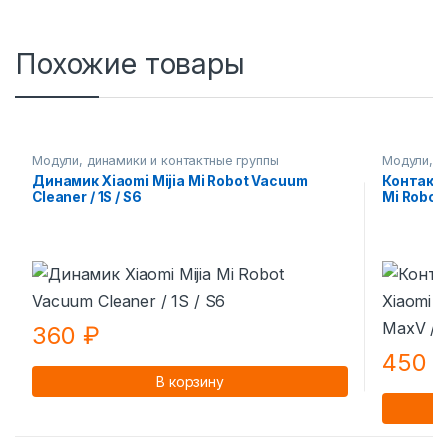
Похожие товары
Модули, динамики и контактные группы
Модули, д
Динамик Xiaomi Mijia Mi Robot Vacuum
Контактн
Cleaner / 1S / S6
Mi Roboro
360
₽
450
В корзину