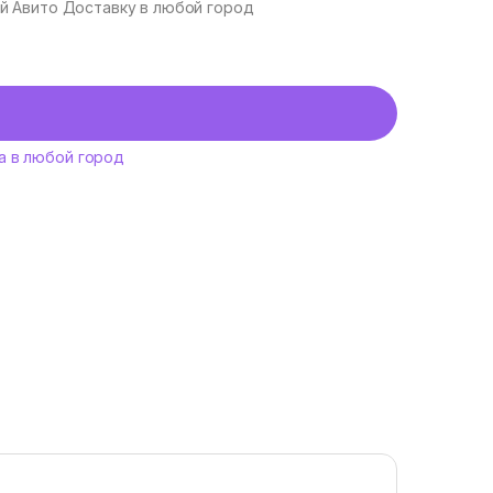
уй Авито Доставку в любой город
а в любой город