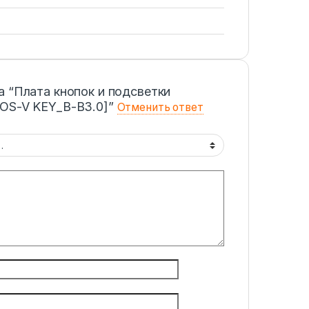
а “Плата кнопок и подсветки
NOS-V KEY_B-B3.0]”
Отменить ответ