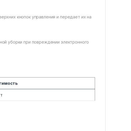
верхних кнопок управления и передает их на
чной уборки при повреждении электронного
тимость
ит