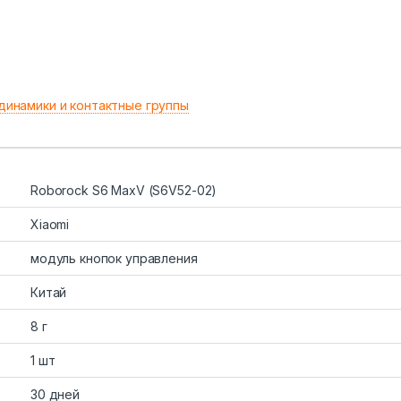
динамики и контактные группы
Roborock S6 MaxV (S6V52-02)
Xiaomi
модуль кнопок управления
Китай
8 г
1 шт
30 дней