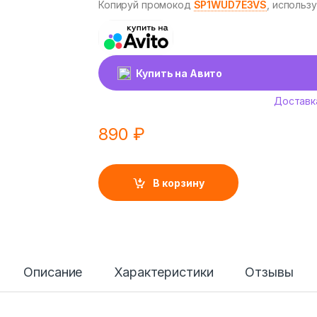
Копируй промокод
SP1WUD7E3VS
, использ
Купить на Авито
Доставк
890
₽
В корзину
Описание
Характеристики
Отзывы