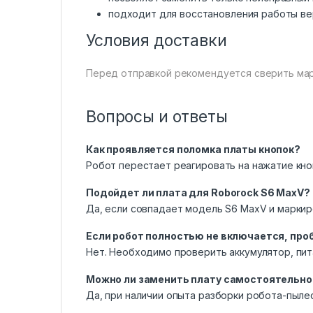
подходит для восстановления работы ве
Условия доставки
Перед отправкой рекомендуется сверить мар
Вопросы и ответы
Как проявляется поломка платы кнопок?
Робот перестает реагировать на нажатие кноп
Подойдет ли плата для Roborock S6 MaxV?
Да, если совпадает модель S6 MaxV и маркиро
Если робот полностью не включается, про
Нет. Необходимо проверить аккумулятор, пит
Можно ли заменить плату самостоятельно
Да, при наличии опыта разборки робота-пыле