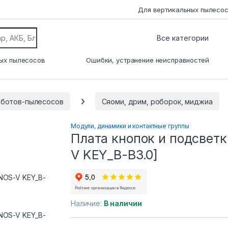
Для вертикальных пылесо
ых пылесосов
Ошибки, устранение неисправностей
оботов-пылесосов
Сяоми, дрим, роборок, миджиа
Модули, динамики и контактные группы
Плата кнопок и подсвет
V KEY_B-B3.0]
Наличие:
В наличии