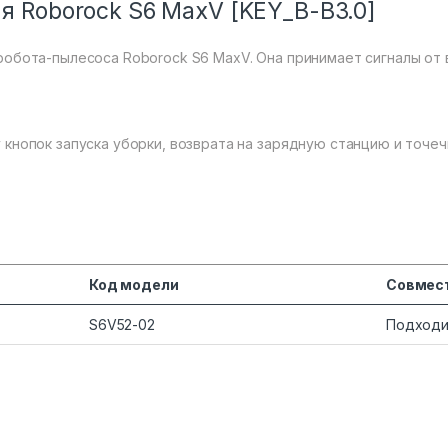
я Roborock S6 MaxV [KEY_B-B3.0]
робота-пылесоса Roborock S6 MaxV. Она принимает сигналы от 
 кнопок запуска уборки, возврата на зарядную станцию и точе
Код модели
Совмес
S6V52-02
Подход