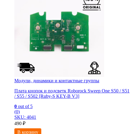
Модули, динамики и контактные группы
Плата кнопок и подсветк Roborock Sweep One S50 / S51
/ S55 / S502 [Ruby-S KEY-B V3]
0
out of 5
(0)
SKU: 4041
490
₽
В корзину