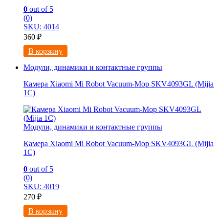
0
out of 5
(0)
SKU: 4014
360
₽
В корзину
Модули, динамики и контактные группы
Камера Xiaomi Mi Robot Vacuum-Mop SKV4093GL (Mijia
1C)
Модули, динамики и контактные группы
Камера Xiaomi Mi Robot Vacuum-Mop SKV4093GL (Mijia
1C)
0
out of 5
(0)
SKU: 4019
270
₽
В корзину