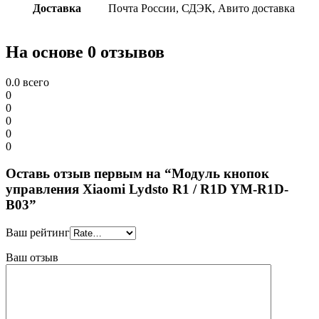
Доставка
Почта России, СДЭК, Авито доставка
На основе 0 отзывов
0.0
всего
0
0
0
0
0
Оставь отзыв первым на “Модуль кнопок
управления Xiaomi Lydsto R1 / R1D YM-R1D-
B03”
Ваш рейтинг
Ваш отзыв