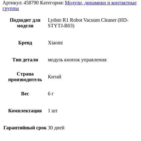
Артикул:
458790
Категория:
Модули, динамики и контактные
группы
Подходит для
Lydsto R1 Robot Vacuum Cleaner (HD-
модели
STYTJ-B03)
Бренд
Xiaomi
Тип детали
модуль кнопок управления
Страна
Китай
производитель
Вес
6 г
Комплектация
1 шт
Гарантийный срок
30 дней