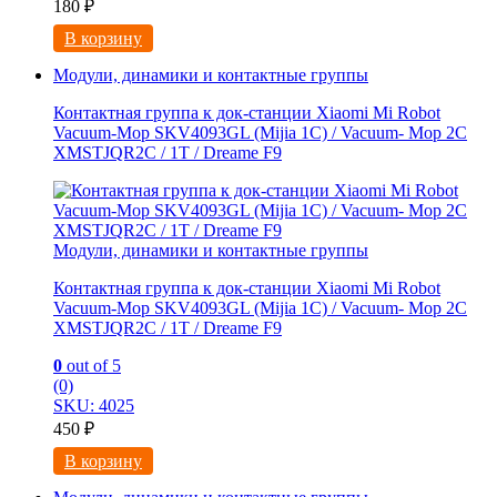
180
₽
В корзину
Модули, динамики и контактные группы
Контактная группа к док-станции Xiaomi Mi Robot
Vacuum-Mop SKV4093GL (Mijia 1C) / Vacuum- Mop 2C
XMSTJQR2C / 1T / Dreame F9
Модули, динамики и контактные группы
Контактная группа к док-станции Xiaomi Mi Robot
Vacuum-Mop SKV4093GL (Mijia 1C) / Vacuum- Mop 2C
XMSTJQR2C / 1T / Dreame F9
0
out of 5
(0)
SKU: 4025
450
₽
В корзину