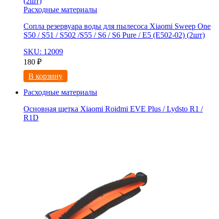
Расходные материалы
Сопла резервуара воды для пылесоса Xiaomi Sweep One
S50 / S51 / S502 /S55 / S6 / S6 Pure / E5 (E502-02) (2шт)
SKU: 12009
180
₽
В корзину
Расходные материалы
Основная щетка Xiaomi Roidmi EVE Plus / Lydsto R1 /
R1D