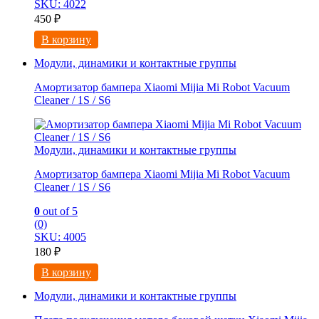
SKU: 4022
450
₽
В корзину
Модули, динамики и контактные группы
Амортизатор бампера Xiaomi Mijia Mi Robot Vacuum
Cleaner / 1S / S6
Модули, динамики и контактные группы
Амортизатор бампера Xiaomi Mijia Mi Robot Vacuum
Cleaner / 1S / S6
0
out of 5
(0)
SKU: 4005
180
₽
В корзину
Модули, динамики и контактные группы