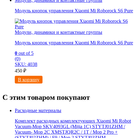
Модули, динамики и контактные группы
Модуль кнопок управления Xiaomi Mi Roborock S6 Pure
Модули, динамики и контактные группы
Модуль кнопок управления Xiaomi Mi Roborock S6 Pure
0
out of 5
(0)
SKU: 4038
450
₽
В корзину
С этим товаром покупают
Расходные материалы
Комплект расходных комплектующих Xiaomi Mi Robot
Vacuum-Mop SKV4093GL (Mijia 1C) STYTJ01ZHM /
Vacuum- Mop 2C XMSTJQR2C / 1T / Mop 2 Pro +
(STYTJ02ZHM) / F9 / Mop 2 STYTJ03ZHM