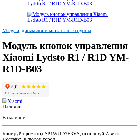
Модули, динамики и контактные группы
Модуль кнопок управления
Xiaomi Lydsto R1 / R1D YM-
R1D-B03
Наличие:
В наличии
Копируй промокод
SP1WUD7E3VS
, используй Авито
Доставку в любой город