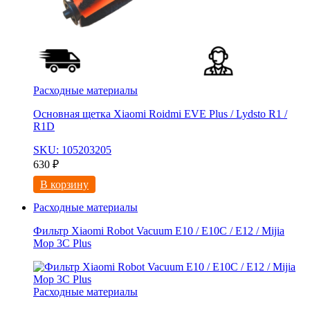
Расходные материалы
Основная щетка Xiaomi Roidmi EVE Plus / Lydsto R1 /
R1D
SKU: 105203205
630
₽
В корзину
Расходные материалы
Фильтр Xiaomi Robot Vacuum E10 / E10C / E12 / Mijia
Mop 3С Рlus
Расходные материалы