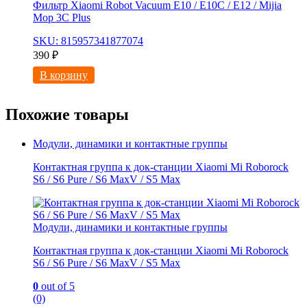
Фильтр Xiaomi Robot Vacuum E10 / E10C / E12 / Mijia
Mop 3С Рlus
SKU: 815957341877074
390
₽
В корзину
Похожие товары
Модули, динамики и контактные группы
Контактная группа к док-станции Xiaomi Mi Roborock
S6 / S6 Pure / S6 MaxV / S5 Max
Модули, динамики и контактные группы
Контактная группа к док-станции Xiaomi Mi Roborock
S6 / S6 Pure / S6 MaxV / S5 Max
0
out of 5
(0)