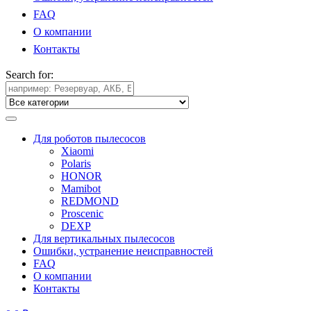
FAQ
О компании
Контакты
Search for:
Для роботов пылесосов
Xiaomi
Polaris
HONOR
Mamibot
REDMOND
Proscenic
DEXP
Для вертикальных пылесосов
Ошибки, устранение неисправностей
FAQ
О компании
Контакты