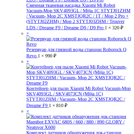
Сменная тканевая насадка Xiaomi Mi Robot
Vacuum-Mop SKV4093GL / Mijia 1C STYTJ01ZHM
/ Vacuum- Mop 2C XMSTJQR2C / 1T / Mop 2 Pro +
(STYTJ02ZHM) / Mop 2 STYTJ03ZHM / Trouver
LDS / Dreame F9 / Dreame D9 / D9 Pro
1 ×
320
₽
×
Резервуар для грязной воды станции Roborock Q
Revo
1 ×
990
₽
×
Контейнер для пыли Xiaomi Mi Robot Vacuum-Mop
SKV4093GL / SKV4073CN (Mijia 1C)
STYTJ01ZHM / Vacuum- Mop 2C XMSTJQR2C /
Dreame F9
1 ×
810
₽
×
Комплект датчиков обнаружения док-станции