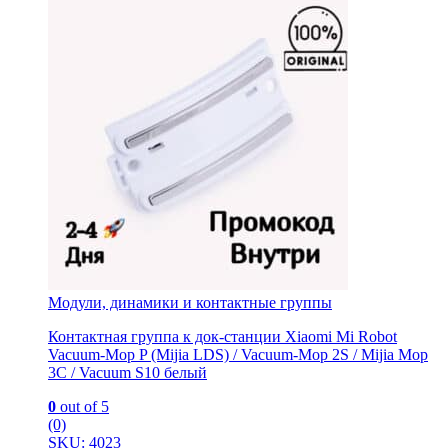
Модули, динамики и контактные группы
Контактная группа к док-станции Xiaomi Mi Robot
Vacuum-Mop P (Mijia LDS) / Vacuum-Mop 2S / Mijia Mop
3C / Vacuum S10 белый
0
out of 5
(0)
SKU: 4023