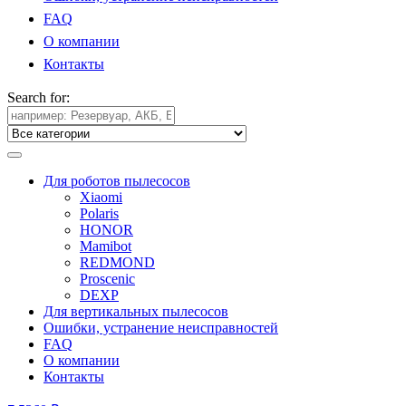
FAQ
О компании
Контакты
Search for:
Для роботов пылесосов
Xiaomi
Polaris
HONOR
Mamibot
REDMOND
Proscenic
DEXP
Для вертикальных пылесосов
Ошибки, устранение неисправностей
FAQ
О компании
Контакты