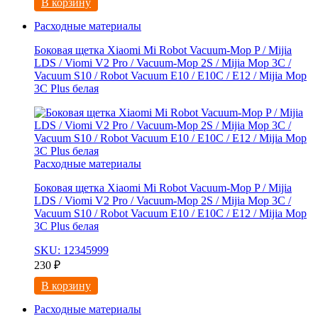
В корзину
Расходные материалы
Боковая щетка Xiaomi Mi Robot Vacuum-Mop P / Mijia
LDS / Viomi V2 Pro / Vacuum-Mop 2S / Mijia Mop 3C /
Vacuum S10 / Robot Vacuum E10 / E10C / E12 / Mijia Mop
3С Рlus белая
Расходные материалы
Боковая щетка Xiaomi Mi Robot Vacuum-Mop P / Mijia
LDS / Viomi V2 Pro / Vacuum-Mop 2S / Mijia Mop 3C /
Vacuum S10 / Robot Vacuum E10 / E10C / E12 / Mijia Mop
3С Рlus белая
SKU: 12345999
230
₽
В корзину
Расходные материалы