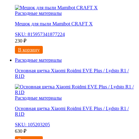
Расходные материалы
Мешок для пыли Mamibot CRAFT X
SKU: 815957341877224
230
₽
В корзину
Расходные материалы
Основная щетка Xiaomi Roidmi EVE Plus / Lydsto R1 /
R1D
Расходные материалы
Основная щетка Xiaomi Roidmi EVE Plus / Lydsto R1 /
R1D
SKU: 105203205
630
₽