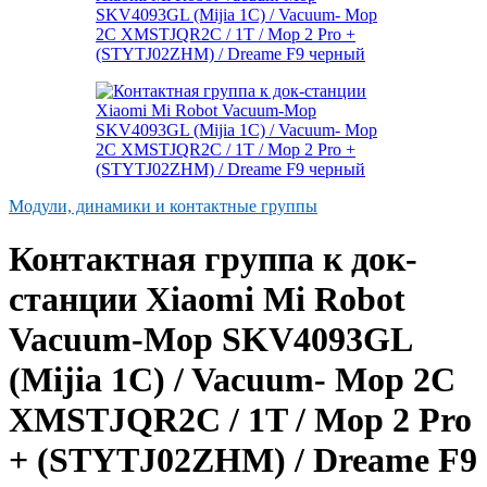
Модули, динамики и контактные группы
Контактная группа к док-
станции Xiaomi Mi Robot
Vacuum-Mop SKV4093GL
(Mijia 1C) / Vacuum- Mop 2C
XMSTJQR2C / 1T / Mop 2 Pro
+ (STYTJ02ZHM) / Dreame F9