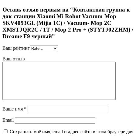
Оставь отзыв первым на “Контактная группа к
док-станции Xiaomi Mi Robot Vacuum-Mop
SKV4093GL (Mijia 1C) / Vacuum- Mop 2C
XMSTJQR2C / 1T / Mop 2 Pro + (STYTJ02ZHM) /
Dreame F9 черный”
Ваш рейтинг
Ваш отзыв
Ваше имя
*
Email
Сохранить моё имя, email и адрес сайта в этом браузере для