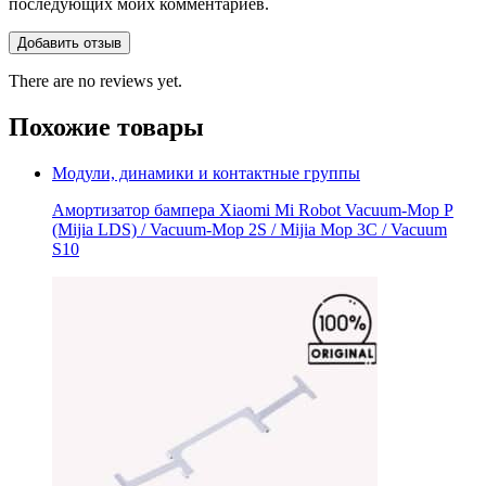
последующих моих комментариев.
There are no reviews yet.
Похожие товары
Модули, динамики и контактные группы
Амортизатор бампера Xiaomi Mi Robot Vacuum-Mop P
(Mijia LDS) / Vacuum-Mop 2S / Mijia Mop 3C / Vacuum
S10