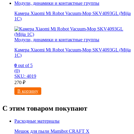
Модули, динамики и контактные группы
Камера Xiaomi Mi Robot Vacuum-Mop SKV4093GL (Mijia
1C)
Модули, динамики и контактные группы
Камера Xiaomi Mi Robot Vacuum-Mop SKV4093GL (Mijia
1C)
0
out of 5
(0)
SKU: 4019
270
₽
В корзину
С этим товаром покупают
Расходные материалы
Мешок для пыли Mamibot CRAFT X