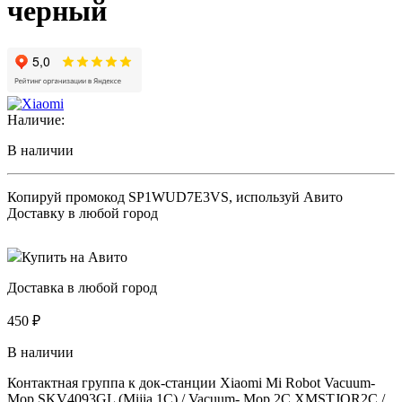
черный
Наличие:
В наличии
Копируй промокод
SP1WUD7E3VS
, используй Авито
Доставку в любой город
Купить на Авито
Доставка в любой город
450
₽
В наличии
Контактная группа к док-станции Xiaomi Mi Robot Vacuum-
Mop SKV4093GL (Mijia 1C) / Vacuum- Mop 2C XMSTJQR2C /