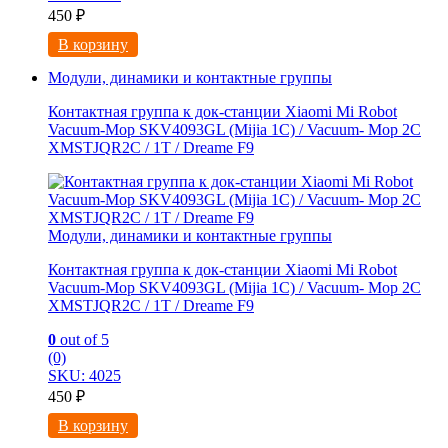
450
₽
В корзину
Модули, динамики и контактные группы
Контактная группа к док-станции Xiaomi Mi Robot
Vacuum-Mop SKV4093GL (Mijia 1C) / Vacuum- Mop 2C
XMSTJQR2C / 1T / Dreame F9
Модули, динамики и контактные группы
Контактная группа к док-станции Xiaomi Mi Robot
Vacuum-Mop SKV4093GL (Mijia 1C) / Vacuum- Mop 2C
XMSTJQR2C / 1T / Dreame F9
0
out of 5
(0)
SKU: 4025
450
₽
В корзину