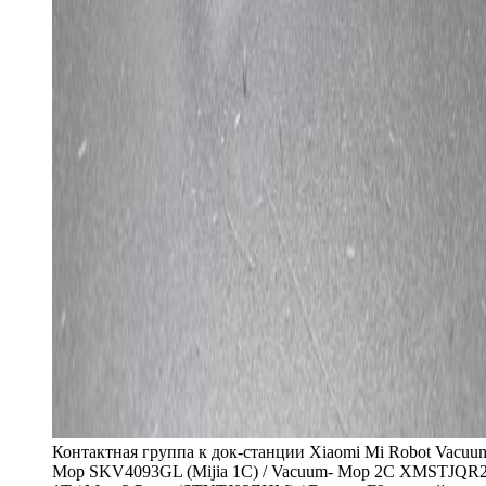
Контактная группа к док-станции Xiaomi Mi Robot Vacuu
Mop SKV4093GL (Mijia 1C) / Vacuum- Mop 2C XMSTJQR2