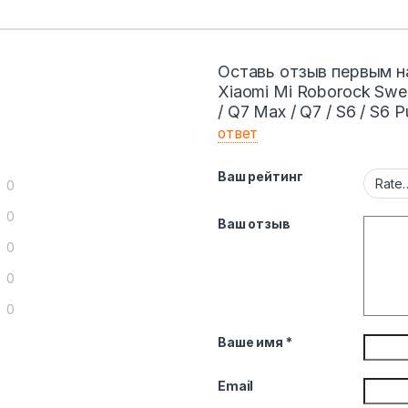
Оставь отзыв первым на
Xiaomi Mi Roborock Sweep
/ Q7 Max / Q7 / S6 / S6 
ответ
Ваш рейтинг
0
0
Ваш отзыв
0
0
0
Ваше имя
*
Email