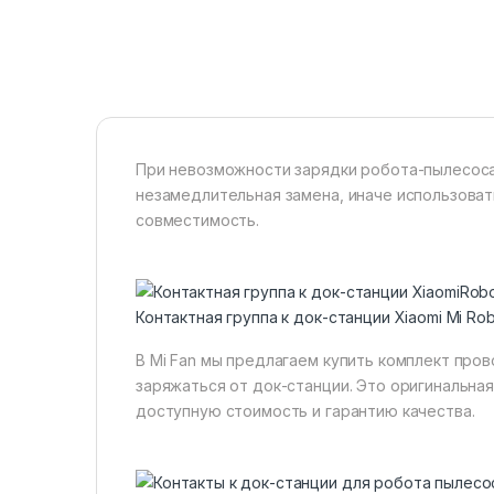
При невозможности зарядки робота-пылесоса,
незамедлительная замена, иначе использоват
совместимость.
Контактная группа к док-станции Xiaomi Mi Robo
В Mi Fan мы предлагаем купить комплект про
заряжаться от док-станции. Это оригинальная
доступную стоимость и гарантию качества.