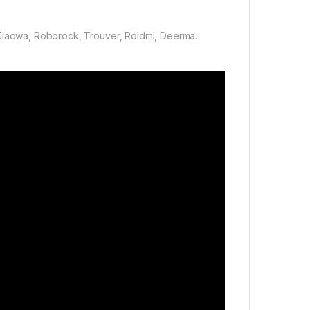
iaowa, Roborock, Trouver, Roidmi, Deerma.