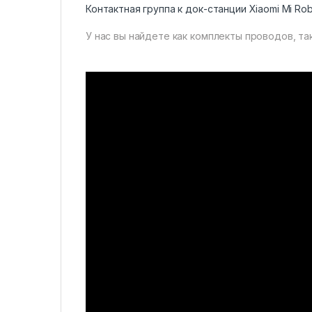
Контактная группа к док-станции Xiaomi Mi Robo
У нас вы найдете как комплекты проводов, так 