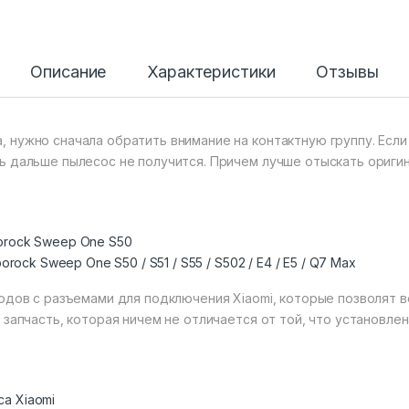
Описание
Характеристики
Отзывы
 нужно сначала обратить внимание на контактную группу. Если 
ь дальше пылесос не получится. Причем лучше отыскать оригин
rock Sweep One S50 / S51 / S55 / S502 / E4 / E5 / Q7 Max
водов с разъемами для подключения Xiaomi, которые позволят
 запчасть, которая ничем не отличается от той, что установлен