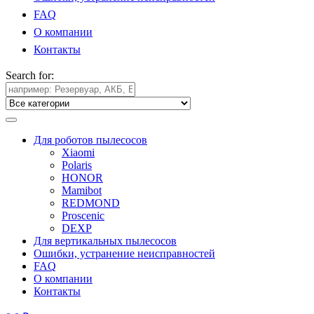
FAQ
О компании
Контакты
Search for:
Для роботов пылесосов
Xiaomi
Polaris
HONOR
Mamibot
REDMOND
Proscenic
DEXP
Для вертикальных пылесосов
Ошибки, устранение неисправностей
FAQ
О компании
Контакты