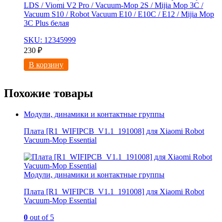
LDS / Viomi V2 Pro / Vacuum-Mop 2S / Mijia Mop 3C /
Vacuum S10 / Robot Vacuum E10 / E10C / E12 / Mijia Mop
3С Рlus белая
SKU: 12345999
230
₽
В корзину
Похожие товары
Модули, динамики и контактные группы
Плата [R1_WIFIPCB_V1.1_191008] для Xiaomi Robot
Vacuum-Mop Essential
Модули, динамики и контактные группы
Плата [R1_WIFIPCB_V1.1_191008] для Xiaomi Robot
Vacuum-Mop Essential
0
out of 5