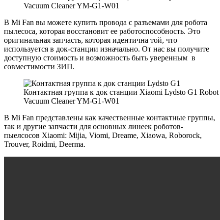
Vacuum Cleaner YM-G1-W01
В Mi Fan вы можете купить провода с разъемами для робота
пылесоса, которая восстановит ее работоспособность. Это
оригинальная запчасть, которая идентична той, что
используется в док-станции изначально. От нас вы получите
доступную стоимость и возможность быть уверенным в
совместимости ЗИП.
Контактная группа к док станции Xiaomi Lydsto G1 Robot
Vacuum Cleaner YM-G1-W01
В Mi Fan представлены как качественные контактные группы,
так и другие запчасти для основных линеек роботов-
пыелсосов Xiaomi: Mijia, Viomi, Dreame, Xiaowa, Roborock,
Trouver, Roidmi, Deerma.