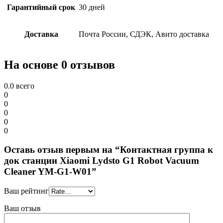
Гарантийный срок
30 дней
Доставка
Почта России, СДЭК, Авито доставка
На основе 0 отзывов
0.0
всего
0
0
0
0
0
Оставь отзыв первым на “Контактная группа к
док станции Xiaomi Lydsto G1 Robot Vacuum
Cleaner YM-G1-W01”
Ваш рейтинг
Ваш отзыв