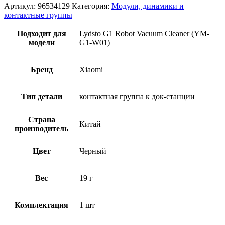
Артикул:
96534129
Категория:
Модули, динамики и
контактные группы
Подходит для
Lydsto G1 Robot Vacuum Cleaner (YM-
модели
G1-W01)
Бренд
Xiaomi
Тип детали
контактная группа к док-станции
Страна
Китай
производитель
Цвет
Черный
Вес
19 г
Комплектация
1 шт