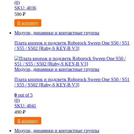
(0)
SKU: 4036
590
₽
В корзину
Модули, динамики и контактные группы
Плата кнопок и подсветк Roborock Sweep One S50 / S51
/ S55 / S502 [Ruby-S KEY-B V3]
Модули, динамики и контактные группы
Плата кнопок и подсветк Roborock Sweep One S50 / S51
/ S55 / S502 [Ruby-S KEY-B V3]
0
out of 5
(0)
SKU: 4041
490
₽
В корзину
Модули, динамики и контактные группы