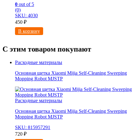
0
out of 5
(0)
SKU: 4030
450
₽
В корзину
С этим товаром покупают
Расходные материалы
Основная щетка Xiaomi Mijia Self-Cleaning Sweeping
Mopping Robot MJSTP
Расходные материалы
Основная щетка Xiaomi Mijia Self-Cleaning Sweeping
Mopping Robot MJSTP
SKU: 815957291
720
₽