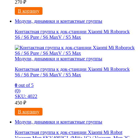
270
₽
В корзину
Модули, динамики и контактные группы
Контактная группа к док-станции Xiaomi Mi Roborock
S6 / S6 Pure / S6 MaxV / S5 Max
Модули, динамики и контактные группы
Контактная группа к док-станции Xiaomi Mi Roborock
S6 / S6 Pure / S6 MaxV / S5 Max
0
out of 5
(0)
SKU: 4022
450
₽
В корзину
Модули, динамики и контактные группы
Контактная группа к док-станции Xiaomi Mi Robot
Vacuum-Mop SKV4093GL (Mijia 1C) / Vacuum- Mop 2C