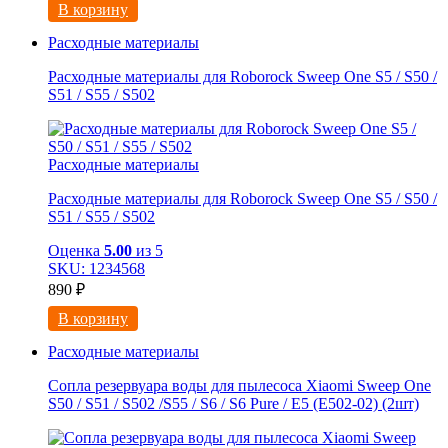
В корзину
Расходные материалы
Расходные материалы для Roborock Sweep One S5 / S50 /
S51 / S55 / S502
Расходные материалы
Расходные материалы для Roborock Sweep One S5 / S50 /
S51 / S55 / S502
Оценка
5.00
из 5
SKU: 1234568
890
₽
В корзину
Расходные материалы
Сопла резервуара воды для пылесоса Xiaomi Sweep One
S50 / S51 / S502 /S55 / S6 / S6 Pure / E5 (E502-02) (2шт)