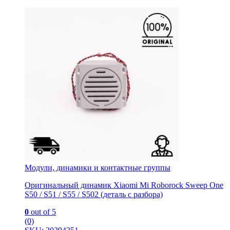
Модули, динамики и контактные группы
Оригинальный динамик Xiaomi Mi Roborock Sweep One
S50 / S51 / S55 / S502 (деталь с разбора)
0
out of 5
(0)