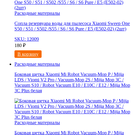
Расходные материалы
Сопла резервуара воды для пылесоса Xiaomi Sweep One
S50 / S51 / S502 /S55 / S6 / S6 Pure / E5 (E502-02) (2шт)
SKU: 12009
180
₽
В корзину
Расходные материалы
Боковая щетка Xiaomi Mi Robot Vacuum-Mop P / Mijia
LDS / Viomi V2 Pro / Vacuum-Mop 2S / Mijia Mop 3C /
Vacuum S10 / Robot Vacuum E10 / E10C / E12 / Mijia Mop
3С Рlus белая
Расходные материалы
Боковая щетка Xiaomi Mi Robot Vacuum-Mop P / Mijia