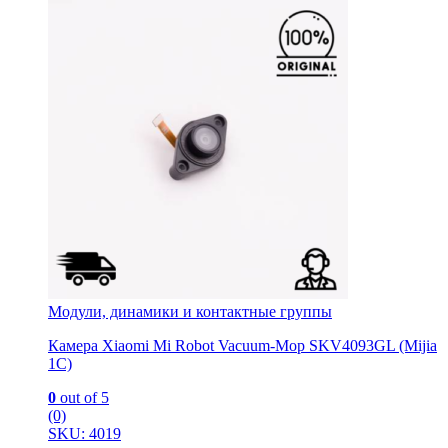
Модули, динамики и контактные группы
Камера Xiaomi Mi Robot Vacuum-Mop SKV4093GL (Mijia
1C)
0
out of 5
(0)
SKU: 4019