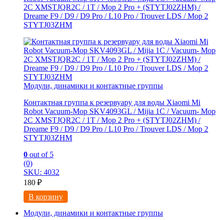
2C XMSTJQR2C / 1T / Mop 2 Pro + (STYTJ02ZHM) /
Dreame F9 / D9 / D9 Pro / L10 Pro / Trouver LDS / Mop 2
STYTJ03ZHM
Модули, динамики и контактные группы
Контактная группа к резервуару для воды Xiaomi Mi
Robot Vacuum-Mop SKV4093GL / Mijia 1C / Vacuum- Mop
2C XMSTJQR2C / 1T / Mop 2 Pro + (STYTJ02ZHM) /
Dreame F9 / D9 / D9 Pro / L10 Pro / Trouver LDS / Mop 2
STYTJ03ZHM
0
out of 5
(0)
SKU: 4032
180
₽
В корзину
Модули, динамики и контактные группы