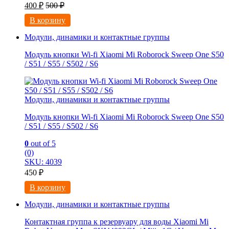
400
₽
500
₽
В корзину
Модули, динамики и контактные группы
Модуль кнопки Wi-fi Xiaomi Mi Roborock Sweep One S50
/ S51 / S55 / S502 / S6
Модули, динамики и контактные группы
Модуль кнопки Wi-fi Xiaomi Mi Roborock Sweep One S50
/ S51 / S55 / S502 / S6
0
out of 5
(0)
SKU: 4039
450
₽
В корзину
Модули, динамики и контактные группы
Контактная группа к резервуару для воды Xiaomi Mi