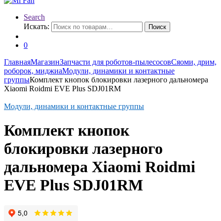
Search
Искать:
Поиск
0
Главная
Магазин
Запчасти для роботов-пылесосов
Сяоми, дрим,
роборок, миджиа
Модули, динамики и контактные
группы
Комплект кнопок блокировки лазерного дальномера
Xiaomi Roidmi EVE Plus SDJ01RM
Модули, динамики и контактные группы
Комплект кнопок
блокировки лазерного
дальномера Xiaomi Roidmi
EVE Plus SDJ01RM