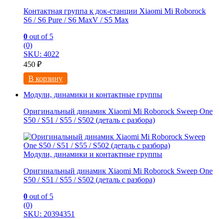
Контактная группа к док-станции Xiaomi Mi Roborock
S6 / S6 Pure / S6 MaxV / S5 Max
0
out of 5
(0)
SKU: 4022
450
₽
В корзину
Модули, динамики и контактные группы
Оригинальный динамик Xiaomi Mi Roborock Sweep One
S50 / S51 / S55 / S502 (деталь с разбора)
Модули, динамики и контактные группы
Оригинальный динамик Xiaomi Mi Roborock Sweep One
S50 / S51 / S55 / S502 (деталь с разбора)
0
out of 5
(0)
SKU: 20394351