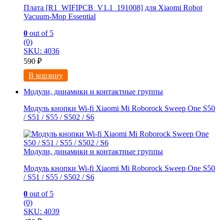
Плата [R1_WIFIPCB_V1.1_191008] для Xiaomi Robot
Vacuum-Mop Essential
0
out of 5
(0)
SKU: 4036
590
₽
В корзину
Модули, динамики и контактные группы
Модуль кнопки Wi-fi Xiaomi Mi Roborock Sweep One S50
/ S51 / S55 / S502 / S6
Модули, динамики и контактные группы
Модуль кнопки Wi-fi Xiaomi Mi Roborock Sweep One S50
/ S51 / S55 / S502 / S6
0
out of 5
(0)
SKU: 4039