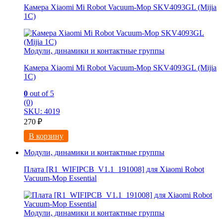
Камера Xiaomi Mi Robot Vacuum-Mop SKV4093GL (Mijia
1C)
Модули, динамики и контактные группы
Камера Xiaomi Mi Robot Vacuum-Mop SKV4093GL (Mijia
1C)
0
out of 5
(0)
SKU: 4019
270
₽
В корзину
Модули, динамики и контактные группы
Плата [R1_WIFIPCB_V1.1_191008] для Xiaomi Robot
Vacuum-Mop Essential
Модули, динамики и контактные группы