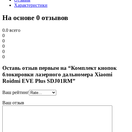
Характеристики
На основе 0 отзывов
0.0
всего
0
0
0
0
0
Оставь отзыв первым на “Комплект кнопок
блокировки лазерного дальномера Xiaomi
Roidmi EVE Plus SDJ01RM”
Ваш рейтинг
Ваш отзыв