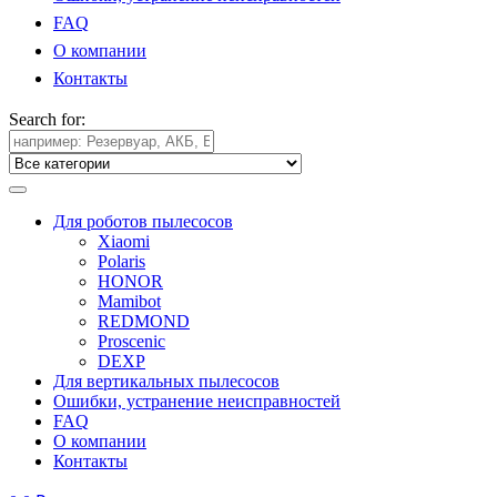
FAQ
О компании
Контакты
Search for:
Для роботов пылесосов
Xiaomi
Polaris
HONOR
Mamibot
REDMOND
Proscenic
DEXP
Для вертикальных пылесосов
Ошибки, устранение неисправностей
FAQ
О компании
Контакты