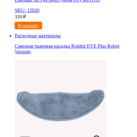
SKU: 12020
320
₽
В корзину
Расходные материалы
Сменная тканевая насадка Roidmi EVE Plus Robot
Vacuum