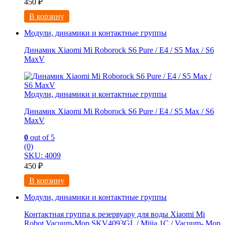
450
₽
В корзину
Модули, динамики и контактные группы
Динамик Xiaomi Mi Roborock S6 Pure / E4 / S5 Max / S6
MaxV
Модули, динамики и контактные группы
Динамик Xiaomi Mi Roborock S6 Pure / E4 / S5 Max / S6
MaxV
0
out of 5
(0)
SKU: 4009
450
₽
В корзину
Модули, динамики и контактные группы
Контактная группа к резервуару для воды Xiaomi Mi
Robot Vacuum-Mop SKV4093GL / Mijia 1C / Vacuum- Mop