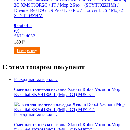
2C XMSTJQR2C / 1T / Mop 2 Pro + (STYTJ02ZHM) /
Dreame F9 / D9 / D9 Pro / L10 Pro / Trouver LDS / Mop 2
STYTJ03ZHM
0
out of 5
(0)
SKU: 4032
180
₽
В корзину
С этим товаром покупают
Расходные материалы
Сменная тканевая насадка Xiaomi Robot Vacuum-Mop
Essential SKV4136GL (Mijia G1) MJSTG1
Расходные материалы
Сменная тканевая насадка Xiaomi Robot Vacuum-Mop
Essential SKV4136GL (Mijia G1) MJSTG1