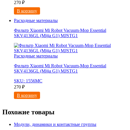
270
₽
В корзину
Расходные материалы
Фильтр Xiaomi Mi Robot Vacuum-Mop Essential
SKV4136GL (Mijia G1) MJSTG1
Расходные материалы
Фильтр Xiaomi Mi Robot Vacuum-Mop Essential
SKV4136GL (Mijia G1) MJSTG1
SKU: 1556МС
270
₽
В корзину
Похожие товары
Модули, динамики и контактные группы