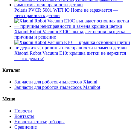
Polaris PVCR 5001 WIFI IQ Home не заряжается —
неисправность детали
Xiaomi Robot Vacuum E10C: выпадает основная щетка —
причины и решение
Xiaomi Robot Vacuum E10: крышка щетки не держится
— что делать?
Каталог
Запчасти для роботов-пылесосов Xiaomi
Запчасти для роботов-пылесосов Mamibot
Меню
Новости
Контакты
Новости, статьи, обзоры
Сравнение