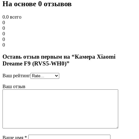
На основе 0 отзывов
0.0
всего
0
0
0
0
0
Оставь отзыв первым на “Камера Xiaomi
Dreame F9 (RVS5-WH0)”
Ваш рейтинг
Ваш отзыв
Ваше имя
*