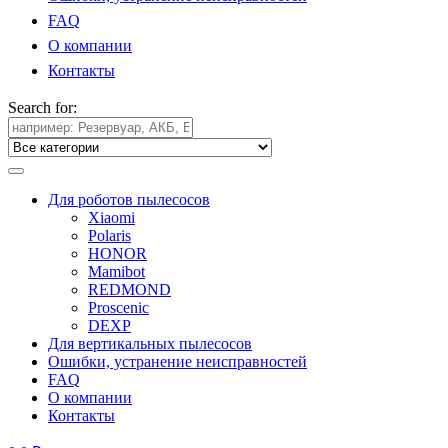
FAQ
О компании
Контакты
Search for:
Для роботов пылесосов
Xiaomi
Polaris
HONOR
Mamibot
REDMOND
Proscenic
DEXP
Для вертикальных пылесосов
Ошибки, устранение неисправностей
FAQ
О компании
Контакты