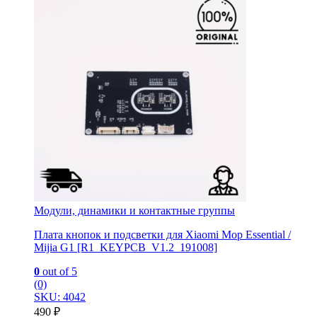
Модули, динамики и контактные группы
Плата кнопок и подсветки для Xiaomi Mop Essential /
Mijia G1 [R1_KEYPCB_V1.2_191008]
0
out of 5
(0)
SKU: 4042
490
₽