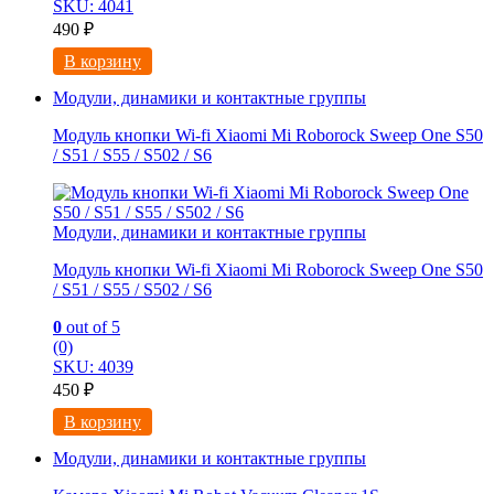
SKU: 4041
490
₽
В корзину
Модули, динамики и контактные группы
Модуль кнопки Wi-fi Xiaomi Mi Roborock Sweep One S50
/ S51 / S55 / S502 / S6
Модули, динамики и контактные группы
Модуль кнопки Wi-fi Xiaomi Mi Roborock Sweep One S50
/ S51 / S55 / S502 / S6
0
out of 5
(0)
SKU: 4039
450
₽
В корзину
Модули, динамики и контактные группы