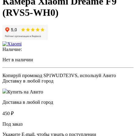
Камера Xiaomi Dreame F9
(RVS5-WH0)
Наличие:
Нет в наличии
Копируй промокод
SP1WUD7E3VS
, используй Авито
Доставку в любой город
Купить на Авито
Доставка в любой город
450
₽
Под заказ
Укажите E-mail, чтобы узнать о поступлении