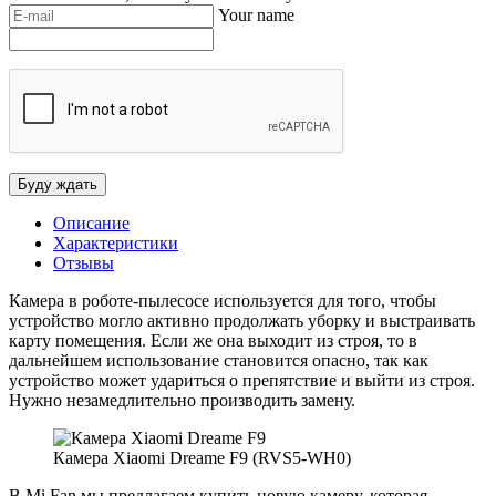
Your name
Описание
Характеристики
Отзывы
Камера в роботе-пылесосе используется для того, чтобы
устройство могло активно продолжать уборку и выстраивать
карту помещения. Если же она выходит из строя, то в
дальнейшем использование становится опасно, так как
устройство может удариться о препятствие и выйти из строя.
Нужно незамедлительно производить замену.
Камера Xiaomi Dreame F9 (RVS5-WH0)
В Mi Fan мы предлагаем купить новую камеру, которая