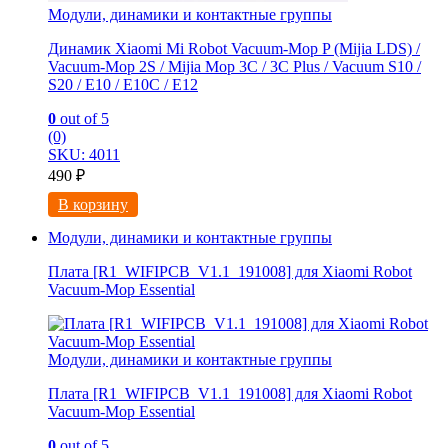
Модули, динамики и контактные группы
Динамик Xiaomi Mi Robot Vacuum-Mop P (Mijia LDS) /
Vacuum-Mop 2S / Mijia Mop 3C / 3С Рlus / Vacuum S10 /
S20 / E10 / E10C / E12
0
out of 5
(0)
SKU: 4011
490
₽
В корзину
Модули, динамики и контактные группы
Плата [R1_WIFIPCB_V1.1_191008] для Xiaomi Robot
Vacuum-Mop Essential
Модули, динамики и контактные группы
Плата [R1_WIFIPCB_V1.1_191008] для Xiaomi Robot
Vacuum-Mop Essential
0
out of 5