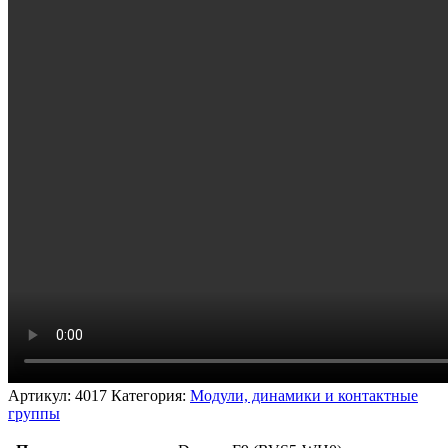
Артикул:
4017
Категория:
Модули, динамики и контактные
группы