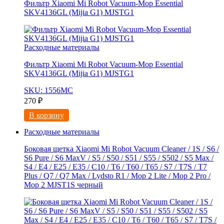
Фильтр Xiaomi Mi Robot Vacuum-Mop Essential
SKV4136GL (Mijia G1) MJSTG1
Расходные материалы
Фильтр Xiaomi Mi Robot Vacuum-Mop Essential
SKV4136GL (Mijia G1) MJSTG1
SKU: 1556МС
270
₽
В корзину
Расходные материалы
Боковая щетка Xiaomi Mi Robot Vacuum Cleaner / 1S / S6 /
S6 Pure / S6 MaxV / S5 / S50 / S51 / S55 / S502 / S5 Max /
S4 / E4 / E25 / E35 / C10 / T6 / T60 / T65 / S7 / T7S / T7
Plus / Q7 / Q7 Max / Lydsto R1 / Mop 2 Lite / Mop 2 Pro /
Mop 2 MJST1S черный