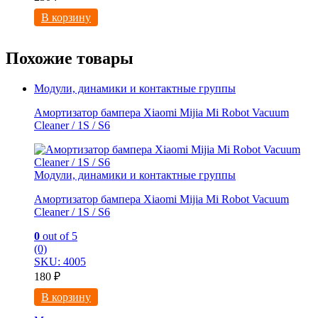
В корзину
Похожие товары
Модули, динамики и контактные группы
Амортизатор бампера Xiaomi Mijia Mi Robot Vacuum
Cleaner / 1S / S6
Модули, динамики и контактные группы
Амортизатор бампера Xiaomi Mijia Mi Robot Vacuum
Cleaner / 1S / S6
0
out of 5
(0)
SKU: 4005
180
₽
В корзину