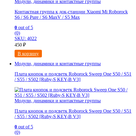
Модули, динамики и контактные группы
Контактная группа к док-станции Xiaomi Mi Roborock
S6 / S6 Pure / S6 MaxV / S5 Max
0
out of 5
(0)
SKU: 4022
450
₽
В корзину
Модули, динамики и контактные группы
Плата кнопок и подсветк Roborock Sweep One S50 / S51
/ S55 / S502 [Ruby-S KEY-B V3]
Модули, динамики и контактные группы
Плата кнопок и подсветк Roborock Sweep One S50 / S51
/ S55 / S502 [Ruby-S KEY-B V3]
0
out of 5
(0)