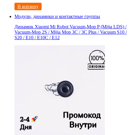
В корзину
Модули, динамики и контактные группы
Динамик Xiaomi Mi Robot Vacuum-Mop P (Mijia LDS) /
Vacuum-Mop 2S / Mijia Mop 3C / 3С Рlus / Vacuum S10 /
S20 / E10 / E10C / E12