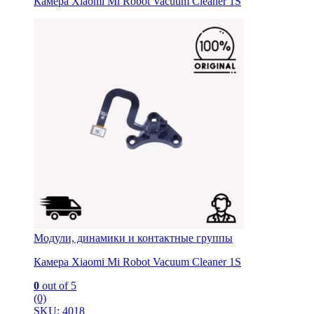
Камера Xiaomi Mi Robot Vacuum Cleaner 1S
Модули, динамики и контактные группы
Камера Xiaomi Mi Robot Vacuum Cleaner 1S
0
out of 5
(0)
SKU: 4018