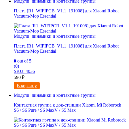
Модули, динамики и контактные группы
Плата [R1_WIFIPCB_V1.1_191008] для Xiaomi Robot
Vacuum-Mop Essential
Модули, динамики и контактные группы
Плата [R1_WIFIPCB_V1.1_191008] для Xiaomi Robot
Vacuum-Mop Essential
0
out of 5
(0)
SKU: 4036
590
₽
В корзину
Модули, динамики и контактные группы
Контактная группа к док-станции Xiaomi Mi Roborock
S6 / S6 Pure / S6 MaxV / S5 Max