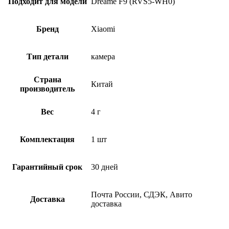
Подходит для модели
Dreame F9 (RVS5-WH0)
Бренд
Xiaomi
Тип детали
камера
Страна
Китай
производитель
Вес
4 г
Комплектация
1 шт
Гарантийный срок
30 дней
Почта России, СДЭК, Авито
Доставка
доставка