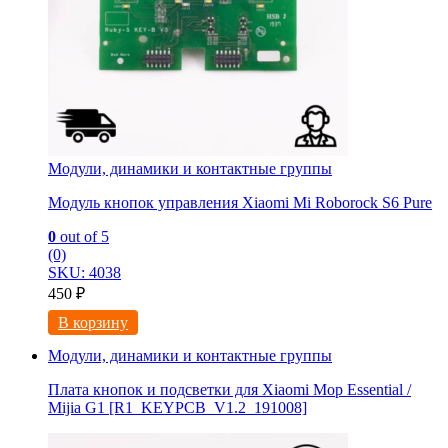
Модули, динамики и контактные группы
Модуль кнопок управления Xiaomi Mi Roborock S6 Pure
0
out of 5
(0)
SKU: 4038
450
₽
В корзину
Модули, динамики и контактные группы
Плата кнопок и подсветки для Xiaomi Mop Essential /
Mijia G1 [R1_KEYPCB_V1.2_191008]