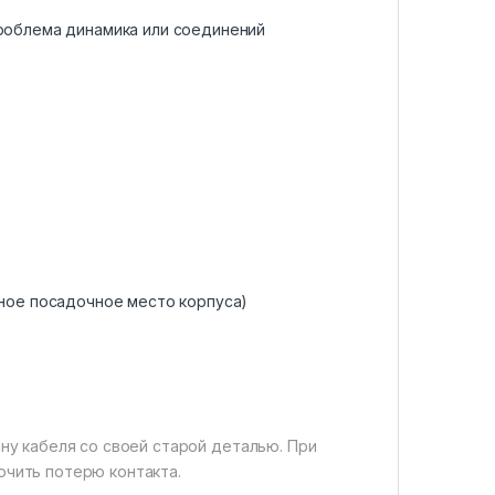
проблема динамика или соединений
тное посадочное место корпуса)
ну кабеля со своей старой деталью. При
ючить потерю контакта.