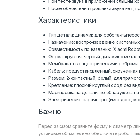
При тесте звука в приложении слышны хр
После обновления прошивки звука нет, 
Характеристики
Тип детали: динамик для робота‑пылесос
Назначение: воспроизведение системных 
Совместимость по названию: Xiaomi Robot 
Форма: круглая, черный динамик с мета
Мембрана: с концентрическими ребрами
Кабель: предустановленный, скрученная 
Разъем: 2‑контактный, белый, для прямо
Крепление: плоский круглый обод без ви
Маркировка на детали: не обнаружена на
Электрические параметры (импеданс, мо
Важно
Перед заказом сравните форму и диаметр дин
установке обязательно обесточьте робот‑пыл