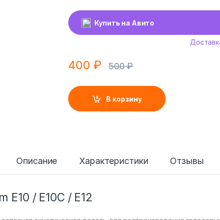
Купить на Авито
Доставк
400
₽
500
₽
В корзину
Описание
Характеристики
Отзывы
 E10 / E10C / E12