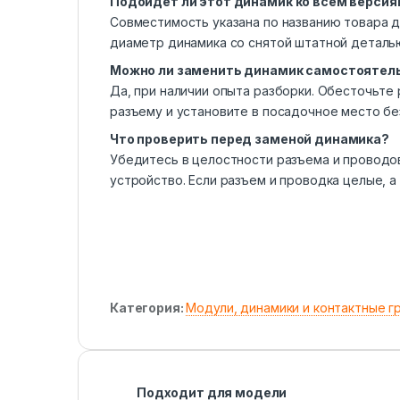
Подойдет ли этот динамик ко всем версиям 
Совместимость указана по названию товара для
диаметр динамика со снятой штатной деталь
Можно ли заменить динамик самостоятел
Да, при наличии опыта разборки. Обесточьте
разъему и установите в посадочное место бе
Что проверить перед заменой динамика?
Убедитесь в целостности разъема и проводов
устройство. Если разъем и проводка целые, а
Категория:
Модули, динамики и контактные г
Подходит для модели