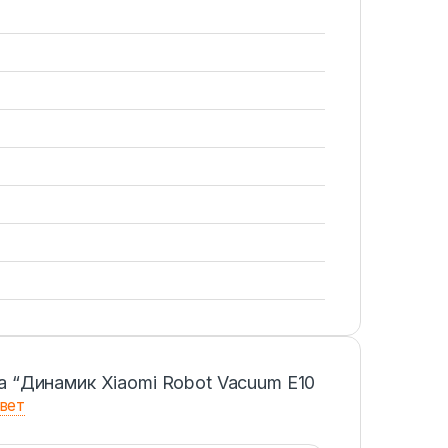
а “Динамик Xiaomi Robot Vacuum E10
вет