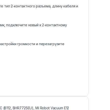
те тип 2‑контактного разъема, длину кабеля и
ик, подключите новый к 2‑контактному
настройки громкости и перезагрузите
C (B112, BHR7725EU), Mi Robot Vacuum E12