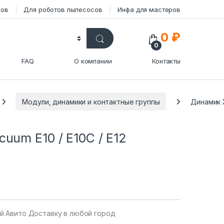
сов
Для роботов пылесосов
Инфа для мастеров
0
₽
0
FAQ
О компании
Контакты
Модули, динамики и контактные группы
Динамик X
uum E10 / E10C / E12
уй Авито Доставку в любой город