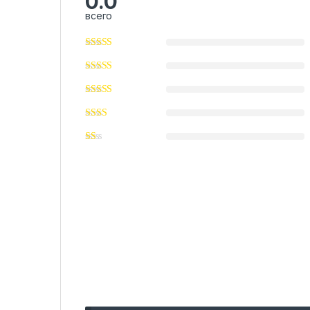
0.0
всего