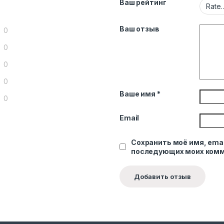
Ваш рейтинг
Ваш отзыв
0
0
0
0
Ваше имя
*
0
Email
Сохранить моё имя, emai
последующих моих комм