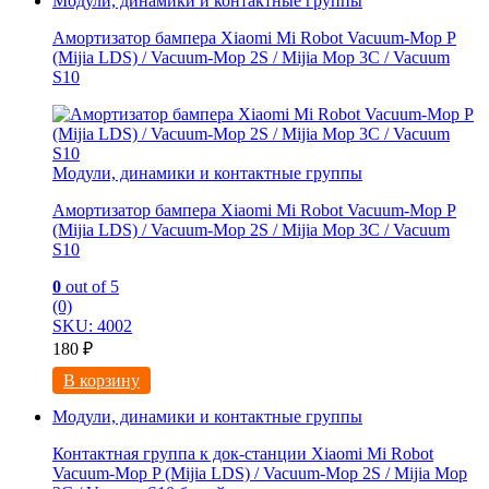
Модули, динамики и контактные группы
Амортизатор бампера Xiaomi Mi Robot Vacuum-Mop P
(Mijia LDS) / Vacuum-Mop 2S / Mijia Mop 3C / Vacuum
S10
Модули, динамики и контактные группы
Амортизатор бампера Xiaomi Mi Robot Vacuum-Mop P
(Mijia LDS) / Vacuum-Mop 2S / Mijia Mop 3C / Vacuum
S10
0
out of 5
(0)
SKU: 4002
180
₽
В корзину
Модули, динамики и контактные группы
Контактная группа к док-станции Xiaomi Mi Robot
Vacuum-Mop P (Mijia LDS) / Vacuum-Mop 2S / Mijia Mop