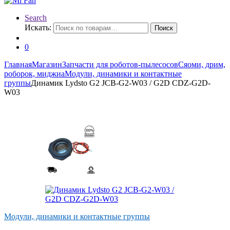
Search
Искать:
Поиск
0
Главная
Магазин
Запчасти для роботов-пылесосов
Сяоми, дрим,
роборок, миджиа
Модули, динамики и контактные
группы
Динамик Lydsto G2 JCB-G2-W03 / G2D CDZ-G2D-
W03
Модули, динамики и контактные группы