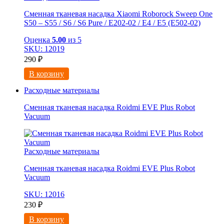
Сменная тканевая насадка Xiaomi Roborock Sweep One
S50 – S55 / S6 / S6 Pure / E202-02 / E4 / E5 (E502-02)
Оценка
5.00
из 5
SKU: 12019
290
₽
В корзину
Расходные материалы
Сменная тканевая насадка Roidmi EVE Plus Robot
Vacuum
Расходные материалы
Сменная тканевая насадка Roidmi EVE Plus Robot
Vacuum
SKU: 12016
230
₽
В корзину