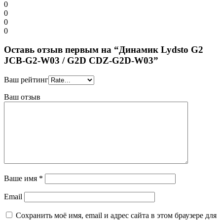
0
0
0
0
Оставь отзыв первым на “Динамик Lydsto G2
JCB-G2-W03 / G2D CDZ-G2D-W03”
Ваш рейтинг
Ваш отзыв
Ваше имя
*
Email
Сохранить моё имя, email и адрес сайта в этом браузере для