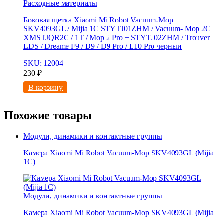
Расходные материалы
Боковая щетка Xiaomi Mi Robot Vacuum-Mop
SKV4093GL / Mijia 1C STYTJ01ZHM / Vacuum- Mop 2C
XMSTJQR2C / 1T / Mop 2 Pro + STYTJ02ZHM / Trouver
LDS / Dreame F9 / D9 / D9 Pro / L10 Pro черный
SKU: 12004
230
₽
В корзину
Похожие товары
Модули, динамики и контактные группы
Камера Xiaomi Mi Robot Vacuum-Mop SKV4093GL (Mijia
1C)
Модули, динамики и контактные группы
Камера Xiaomi Mi Robot Vacuum-Mop SKV4093GL (Mijia