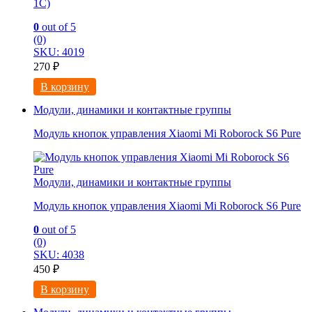
1C)
0
out of 5
(0)
SKU: 4019
270
₽
В корзину
Модули, динамики и контактные группы
Модуль кнопок управления Xiaomi Mi Roborock S6 Pure
Модули, динамики и контактные группы
Модуль кнопок управления Xiaomi Mi Roborock S6 Pure
0
out of 5
(0)
SKU: 4038
450
₽
В корзину