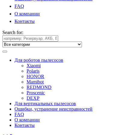
FAQ
О компании
Контакты
Search for:
Для роботов пылесосов
Xiaomi
Polaris
HONOR
Mamibot
REDMOND
Proscenic
DEXP
Для вертикальных пылесосов
Ошибки, устранение неисправностей
FAQ
О компании
Контакты