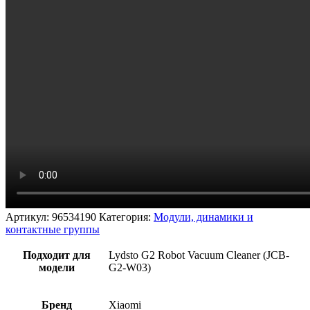
Артикул:
96534190
Категория:
Модули, динамики и
контактные группы
Подходит для
Lydsto G2 Robot Vacuum Cleaner (JCB-
модели
G2-W03)
Бренд
Xiaomi