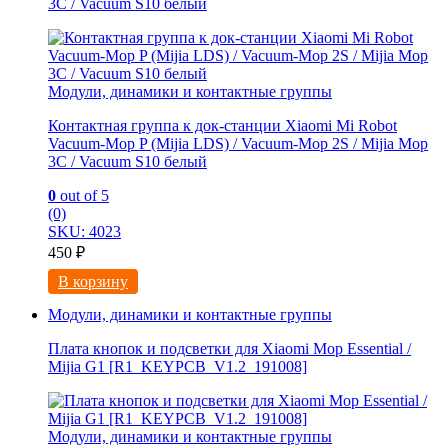
3C / Vacuum S10 белый
Модули, динамики и контактные группы
Контактная группа к док-станции Xiaomi Mi Robot
Vacuum-Mop P (Mijia LDS) / Vacuum-Mop 2S / Mijia Mop
3C / Vacuum S10 белый
0
out of 5
(0)
SKU: 4023
450
₽
В корзину
Модули, динамики и контактные группы
Плата кнопок и подсветки для Xiaomi Mop Essential /
Mijia G1 [R1_KEYPCB_V1.2_191008]
Модули, динамики и контактные группы