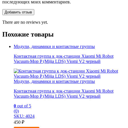
последующих моих комментариев.
There are no reviews yet.
Похожие товары
Модули, динамики и контактные группы
Контактная группа к док-станции Xiaomi Mi Robot
Vacuum-Mop P (Mijia LDS) Viomi V2 черный
Модули, динамики и контактные группы
Контактная группа к док-станции Xiaomi Mi Robot
Vacuum-Mop P (Mijia LDS) Viomi V2 черный
0
out of 5
(0)
SKU: 4024
450
₽