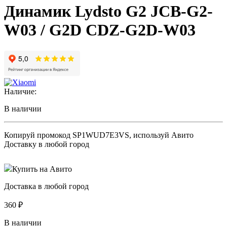
Динамик Lydsto G2 JCB-G2-
W03 / G2D CDZ-G2D-W03
Наличие:
В наличии
Копируй промокод
SP1WUD7E3VS
, используй Авито
Доставку в любой город
Купить на Авито
Доставка в любой город
360
₽
В наличии