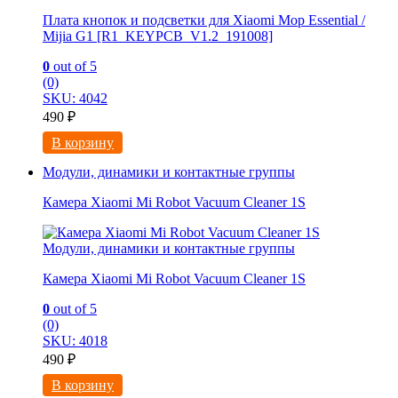
Плата кнопок и подсветки для Xiaomi Mop Essential /
Mijia G1 [R1_KEYPCB_V1.2_191008]
0
out of 5
(0)
SKU: 4042
490
₽
В корзину
Модули, динамики и контактные группы
Камера Xiaomi Mi Robot Vacuum Cleaner 1S
Модули, динамики и контактные группы
Камера Xiaomi Mi Robot Vacuum Cleaner 1S
0
out of 5
(0)
SKU: 4018
490
₽
В корзину