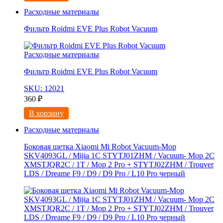
Расходные материалы
Фильтр Roidmi EVE Plus Robot Vacuum
Расходные материалы
Фильтр Roidmi EVE Plus Robot Vacuum
SKU: 12021
360
₽
В корзину
Расходные материалы
Боковая щетка Xiaomi Mi Robot Vacuum-Mop
SKV4093GL / Mijia 1C STYTJ01ZHM / Vacuum- Mop 2C
XMSTJQR2C / 1T / Mop 2 Pro + STYTJ02ZHM / Trouver
LDS / Dreame F9 / D9 / D9 Pro / L10 Pro черный