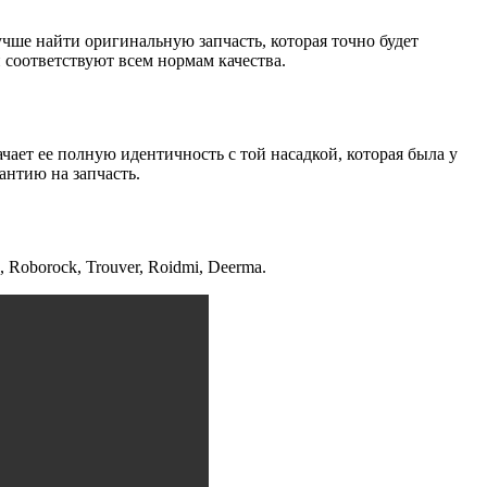
учше найти оригинальную запчасть, которая точно будет
 соответствуют всем нормам качества.
чает ее полную идентичность с той насадкой, которая была у
антию на запчасть.
 Roborock, Trouver, Roidmi, Deerma.