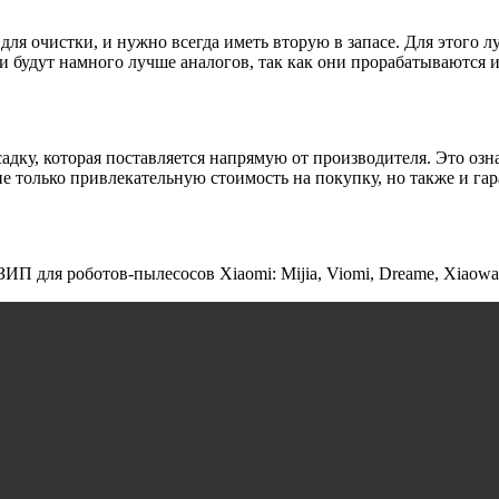
для очистки, и нужно всегда иметь вторую в запасе. Для этого л
и будут намного лучше аналогов, так как они прорабатываются и
дку, которая поставляется напрямую от производителя. Это озна
е только привлекательную стоимость на покупку, но также и гар
ИП для роботов-пылесосов Xiaomi: Mijia, Viomi, Dreame, Xiaowa,