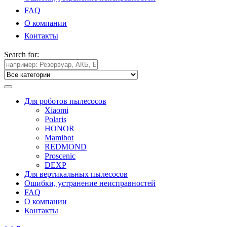
FAQ
О компании
Контакты
Search for:
Для роботов пылесосов
Xiaomi
Polaris
HONOR
Mamibot
REDMOND
Proscenic
DEXP
Для вертикальных пылесосов
Ошибки, устранение неисправностей
FAQ
О компании
Контакты