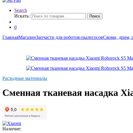
Search
Искать:
Поиск
0
Главная
Магазин
Запчасти для роботов-пылесосов
Сяоми, дрим, 
Расходные материалы
Сменная тканевая насадка Xia
Наличие: