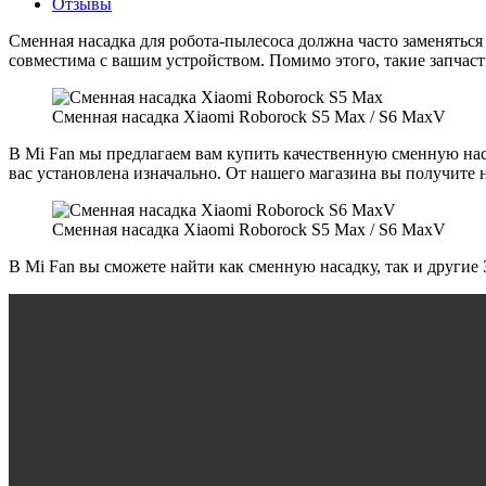
Отзывы
Сменная насадка для робота-пылесоса должна часто заменяться 
совместима с вашим устройством. Помимо этого, такие запчаст
Сменная насадка Xiaomi Roborock S5 Max / S6 MaxV
В Mi Fan мы предлагаем вам купить качественную сменную наса
вас установлена изначально. От нашего магазина вы получите н
Сменная насадка Xiaomi Roborock S5 Max / S6 MaxV
В Mi Fan вы сможете найти как сменную насадку, так и другие З