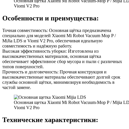
Основная щетка Xiaomi Mi Robot Vacuum-Mop P / Mijia LD
Viomi V2 Pro
Особенности и преимущества:
Точная совместимость: Основная щётка предназначена
специально для моделей Xiaomi Mi Robot Vacuum Mop P /
MiJia LDS и Viomi V2 Pro, обеспечивая идеальную
совместимость и надёжную работу.
Высокая эффективность уборки: Изготовлена из
высококачественных материалов, основная щётка
обеспечивает эффективное сбор мусора и пыли с различных
типов поверхностей.
Прочность и долговечность: Прочная конструкция и
высококачественные материалы обеспечивают долгий срок
службы основной щётки, минимизируя необходимость в
частой замене.
Основная щетка Xiaomi Mi Robot Vacuum-Mop P / Mijia LD
Viomi V2 Pro
Технические характеристики: