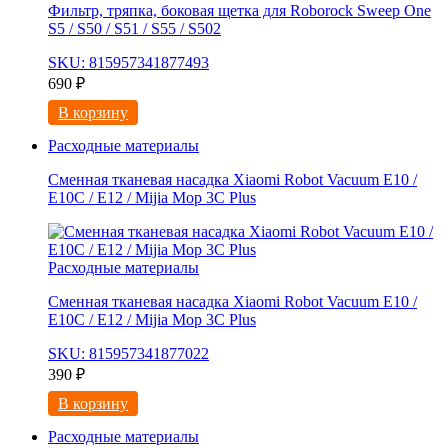
Фильтр, тряпка, боковая щетка для Roborock Sweep One
S5 / S50 / S51 / S55 / S502
SKU: 815957341877493
690
₽
В корзину
Расходные материалы
Сменная тканевая насадка Xiaomi Robot Vacuum E10 /
E10C / E12 / Mijia Mop 3С Рlus
Расходные материалы
Сменная тканевая насадка Xiaomi Robot Vacuum E10 /
E10C / E12 / Mijia Mop 3С Рlus
SKU: 815957341877022
390
₽
В корзину
Расходные материалы