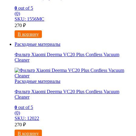
0
out of 5
(0)
SKU: 1556МС
270
₽
В корзину
Расходные материалы
Фильтр Xiaomi Deerma VC20 Plus Cordless Vacuum
Cleaner
Расходные материалы
Фильтр Xiaomi Deerma VC20 Plus Cordless Vacuum
Cleaner
0
out of 5
(0)
SKU: 12022
270
₽
В корзину