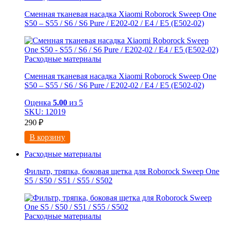
Сменная тканевая насадка Xiaomi Roborock Sweep One
S50 – S55 / S6 / S6 Pure / E202-02 / E4 / E5 (E502-02)
Расходные материалы
Сменная тканевая насадка Xiaomi Roborock Sweep One
S50 – S55 / S6 / S6 Pure / E202-02 / E4 / E5 (E502-02)
Оценка
5.00
из 5
SKU: 12019
290
₽
В корзину
Расходные материалы
Фильтр, тряпка, боковая щетка для Roborock Sweep One
S5 / S50 / S51 / S55 / S502
Расходные материалы