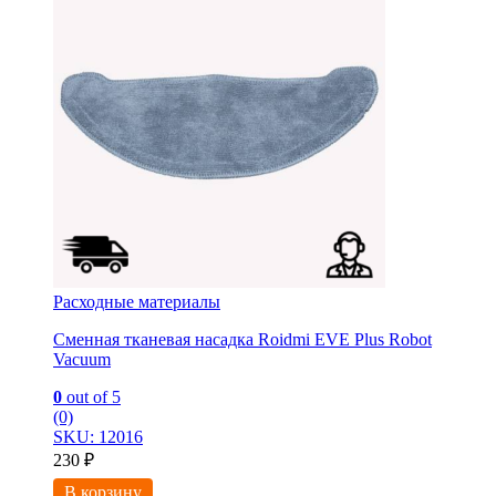
Расходные материалы
Сменная тканевая насадка Roidmi EVE Plus Robot
Vacuum
0
out of 5
(0)
SKU: 12016
230
₽
В корзину