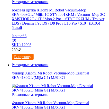
Расходные материалы
Боковая щетка Xiaomi Mi Robot Vacuum-Mop
SKV4093GL / Mijia 1C STYTJ01ZHM / Vacuum- Mop 2C
XMSTJQR2C / 1T / Mop 2 Pro + STYTJ02ZHM / Trouver
LDS / Dreame F9 / D9 / D9 Pro / L10 Pro / S10+ (B105)
белый
0
out of 5
(0)
SKU: 12003
230
₽
В корзину
Расходные материалы
Фильтр Xiaomi Mi Robot Vacuum-Mop Essential
SKV4136GL (Mijia G1) MJSTG1
Расходные материалы
Фильтр Xiaomi Mi Robot Vacuum-Mop Essential
SKV4136GL (Mijia G1) MJSTG1