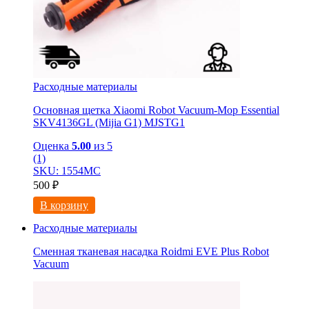
Расходные материалы
Основная щетка Xiaomi Robot Vacuum-Mop Essential
SKV4136GL (Mijia G1) MJSTG1
Оценка
5.00
из 5
(1)
SKU: 1554МС
500
₽
В корзину
Расходные материалы
Сменная тканевая насадка Roidmi EVE Plus Robot
Vacuum