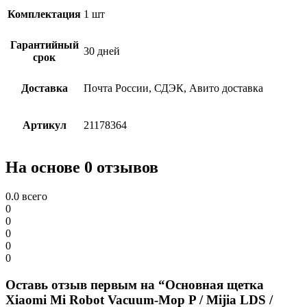
Комплектация
1 шт
Гарантийный
30 дней
срок
Доставка
Почта России, СДЭК, Авито доставка
Артикул
21178364
На основе 0 отзывов
0.0
всего
0
0
0
0
0
Оставь отзыв первым на “Основная щетка
Xiaomi Mi Robot Vacuum-Mop P / Mijia LDS /