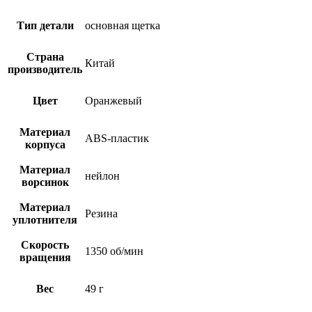
Тип детали
основная щетка
Страна
Китай
производитель
Цвет
Оранжевый
Материал
ABS-пластик
корпуса
Материал
нейлон
ворсинок
Материал
Резина
уплотнителя
Скорость
1350 об/мин
вращения
Вес
49 г