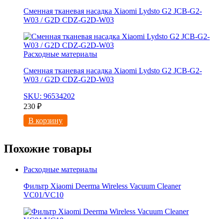
Сменная тканевая насадка Xiaomi Lydsto G2 JCB-G2-
W03 / G2D CDZ-G2D-W03
Расходные материалы
Сменная тканевая насадка Xiaomi Lydsto G2 JCB-G2-
W03 / G2D CDZ-G2D-W03
SKU: 96534202
230
₽
В корзину
Похожие товары
Расходные материалы
Фильтр Xiaomi Deerma Wireless Vacuum Cleaner
VC01/VC10