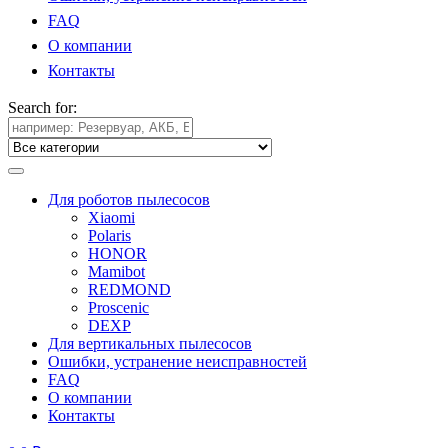
FAQ
О компании
Контакты
Search for:
Для роботов пылесосов
Xiaomi
Polaris
HONOR
Mamibot
REDMOND
Proscenic
DEXP
Для вертикальных пылесосов
Ошибки, устранение неисправностей
FAQ
О компании
Контакты