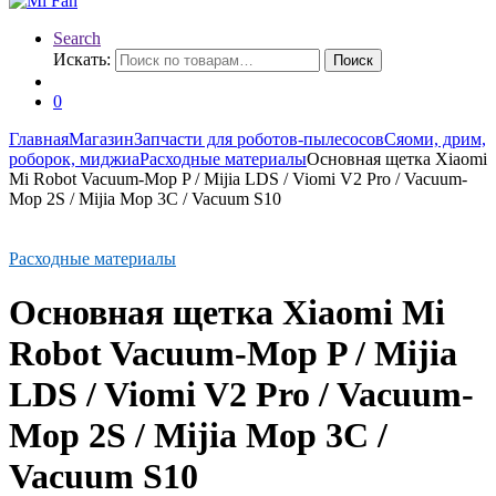
Search
Искать:
Поиск
0
Главная
Магазин
Запчасти для роботов-пылесосов
Сяоми, дрим,
роборок, миджиа
Расходные материалы
Основная щетка Xiaomi
Mi Robot Vacuum-Mop P / Mijia LDS / Viomi V2 Pro / Vacuum-
Mop 2S / Mijia Mop 3C / Vacuum S10
Расходные материалы
Основная щетка Xiaomi Mi
Robot Vacuum-Mop P / Mijia
LDS / Viomi V2 Pro / Vacuum-
Mop 2S / Mijia Mop 3C /
Vacuum S10