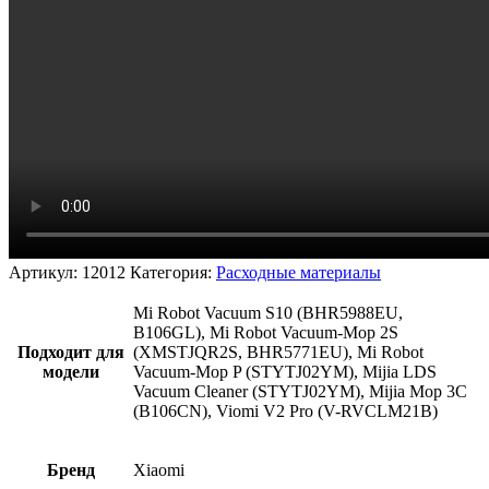
Артикул:
12012
Категория:
Расходные материалы
Mi Robot Vacuum S10 (BHR5988EU,
B106GL), Mi Robot Vacuum-Mop 2S
Подходит для
(XMSTJQR2S, BHR5771EU), Mi Robot
модели
Vacuum-Mop P (STYTJ02YM), Mijia LDS
Vacuum Cleaner (STYTJ02YM), Mijia Mop 3C
(B106CN), Viomi V2 Pro (V-RVCLM21B)
Бренд
Xiaomi