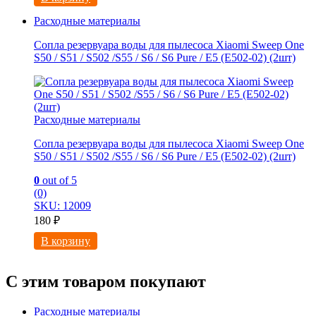
Расходные материалы
Сопла резервуара воды для пылесоса Xiaomi Sweep One
S50 / S51 / S502 /S55 / S6 / S6 Pure / E5 (E502-02) (2шт)
Расходные материалы
Сопла резервуара воды для пылесоса Xiaomi Sweep One
S50 / S51 / S502 /S55 / S6 / S6 Pure / E5 (E502-02) (2шт)
0
out of 5
(0)
SKU: 12009
180
₽
В корзину
С этим товаром покупают
Расходные материалы