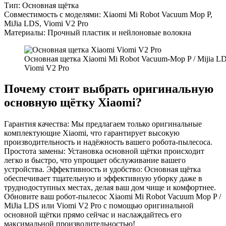
Тип: Основная щётка
Совместимость с моделями: Xiaomi Mi Robot Vacuum Mop P,
MiJia LDS, Viomi V2 Pro
Материалы: Прочный пластик и нейлоновые волокна
Основная щетка Xiaomi Mi Robot Vacuum-Mop P / Mijia LD
Viomi V2 Pro
Почему стоит выбрать оригинальную
основную щётку Xiaomi?
Гарантия качества: Мы предлагаем только оригинальные
комплектующие Xiaomi, что гарантирует высокую
производительность и надёжность вашего робота-пылесоса.
Простота замены: Установка основной щётки происходит
легко и быстро, что упрощает обслуживание вашего
устройства. Эффективность и удобство: Основная щётка
обеспечивает тщательную и эффективную уборку даже в
труднодоступных местах, делая ваш дом чище и комфортнее.
Обновите ваш робот-пылесос Xiaomi Mi Robot Vacuum Mop P /
MiJia LDS или Viomi V2 Pro с помощью оригинальной
основной щётки прямо сейчас и наслаждайтесь его
максимальной производительностью!