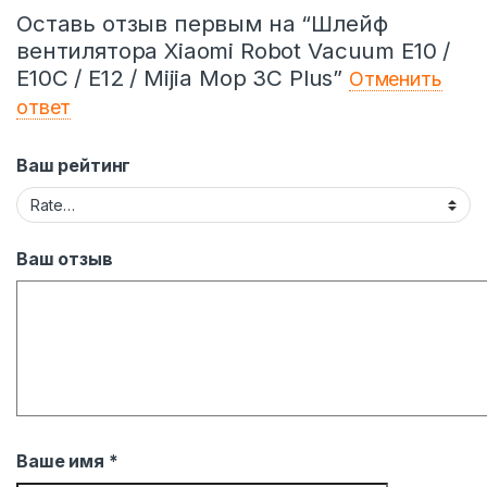
Оставь отзыв первым на “Шлейф
вентилятора Xiaomi Robot Vacuum E10 /
E10C / E12 / Mijia Mop 3С Рlus”
Отменить
ответ
Ваш рейтинг
Ваш отзыв
Ваше имя
*