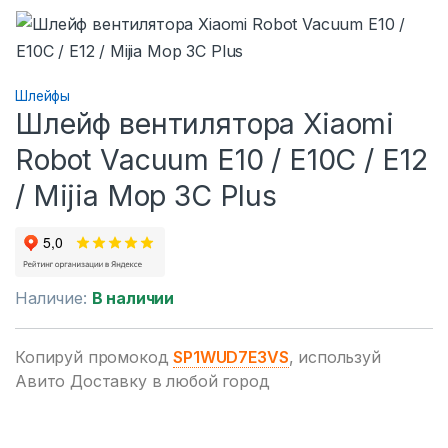
Шлейфы
Шлейф вентилятора Xiaomi
Robot Vacuum E10 / E10C / E12
/ Mijia Mop 3С Рlus
Наличие:
В наличии
Копируй промокод
SP1WUD7E3VS
, используй
Авито Доставку в любой город