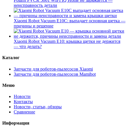
Polaris PVCR 5001 WIFI IQ Home не заряжается —
неисправность детали
Xiaomi Robot Vacuum E10C: выпадает основная щетка —
причины и решение
Xiaomi Robot Vacuum E10: крышка щетки не держится
— что делать?
Каталог
Запчасти для роботов-пылесосов Xiaomi
Запчасти для роботов-пылесосов Mamibot
Меню
Новости
Контакты
Новости, статьи, обзоры
Сравнение
Информация