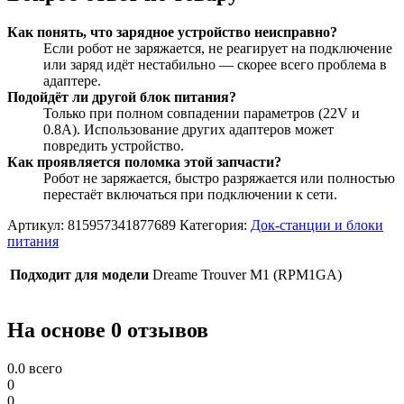
Как понять, что зарядное устройство неисправно?
Если робот не заряжается, не реагирует на подключение
или заряд идёт нестабильно — скорее всего проблема в
адаптере.
Подойдёт ли другой блок питания?
Только при полном совпадении параметров (22V и
0.8A). Использование других адаптеров может
повредить устройство.
Как проявляется поломка этой запчасти?
Робот не заряжается, быстро разряжается или полностью
перестаёт включаться при подключении к сети.
Артикул:
815957341877689
Категория:
Док-станции и блоки
питания
Подходит для модели
Dreame Trouver M1 (RPM1GA)
На основе 0 отзывов
0.0
всего
0
0