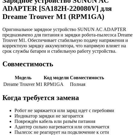
Зарядное устройство SUNUN AC
ADAPTER [SA182H-220080V] для
Dreame Trouver M1 (RPM1GA)
Оригинальное зарядное устройство SUNUN AC ADAPTER
предназначено для питания и зарядки робота-пылесоса Dreame
Trouver M1. Обеспечивает стабильную подачу напряжения и
корректную зарядку аккумулятора, что напрямую влияет на
срок службы батареи и стабильную работу устройства.
Совместимость
Модель
Код модели
Совместимость
Dreame Trouver M1
RPM1GA
Полная
Когда требуется замена
Робот не заряжается или заряд идет с перебоями
Индикатор зарядки не загорается
Повреждён кабель или разъём питания
Адаптер сильно нагревается или отключается
Пылесос не реагирует на подключение к сети