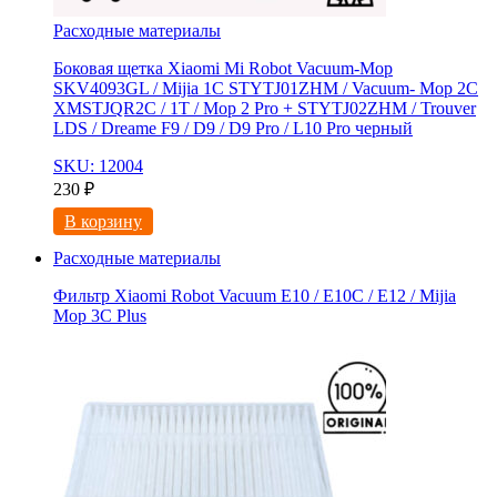
Расходные материалы
Боковая щетка Xiaomi Mi Robot Vacuum-Mop
SKV4093GL / Mijia 1C STYTJ01ZHM / Vacuum- Mop 2C
XMSTJQR2C / 1T / Mop 2 Pro + STYTJ02ZHM / Trouver
LDS / Dreame F9 / D9 / D9 Pro / L10 Pro черный
SKU: 12004
230
₽
В корзину
Расходные материалы
Фильтр Xiaomi Robot Vacuum E10 / E10C / E12 / Mijia
Mop 3С Рlus