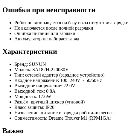
Ошибки при неисправности
Робот не возвращается на базу из-за отсутствия зарядки
Не включается после полной разрядки
Ошибка питания или зарядки
Аккумулятор не набирает заряд
Характеристики
Бренд: SUNUN
Модель: SA182H-220080V
Тип: сетевой адаптер (зарядное устройство)
Входное напряжение: 100–240V ~ 50/60Hz
Выходное напряжение: 22.0V
Выходной ток: 0.8A
Мощность: 17.6W
Разъём: круглый штекер (угловой)
Класс защиты: IP20
Назначение: питание и зарядка робота-пылесоса
Совместимость: Dreame Trouver M1 (RPM1GA)
Важно