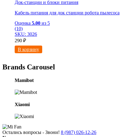
Док-станции и блоки питания
Кабель питания для док станции робота пылесоса
Оценка
5.00
из 5
(10)
SKU: 3026
290
₽
В корзину
Brands Carousel
Mamibot
Xiaomi
Остались вопросы - Звони!
8 (987) 026-12-26