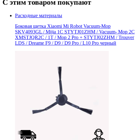
С этим товаром покупают
Расходные материалы
Боковая щетка Xiaomi Mi Robot Vacuum-Mop
SKV4093GL / Mijia 1C STYTJ01ZHM / Vacuum- Mop 2C
XMSTJQR2C / 1T / Mop 2 Pro + STYTJ02ZHM / Trouver
LDS / Dreame F9 / D9 / D9 Pro / L10 Pro черный