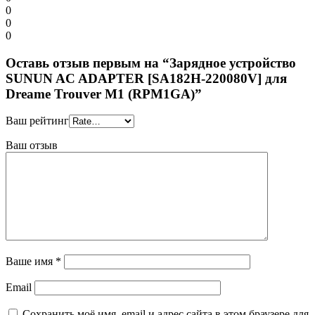
0
0
0
Оставь отзыв первым на “Зарядное устройство
SUNUN AC ADAPTER [SA182H-220080V] для
Dreame Trouver M1 (RPM1GA)”
Ваш рейтинг
Ваш отзыв
Ваше имя
*
Email
Сохранить моё имя, email и адрес сайта в этом браузере для