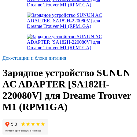
Док-станции и блоки питания
Зарядное устройство SUNUN
AC ADAPTER [SA182H-
220080V] для Dreame Trouver
M1 (RPM1GA)