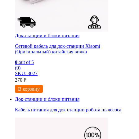
Док-станции и блоки питания
Сетевой кабель для док-станции Xiaomi
(Оригинальный) китайская вилка
0
out of 5
(0)
SKU: 3027
270
₽
В корзину
Док-станции и блоки питания
Кабель питания для док станции робота пылесоса