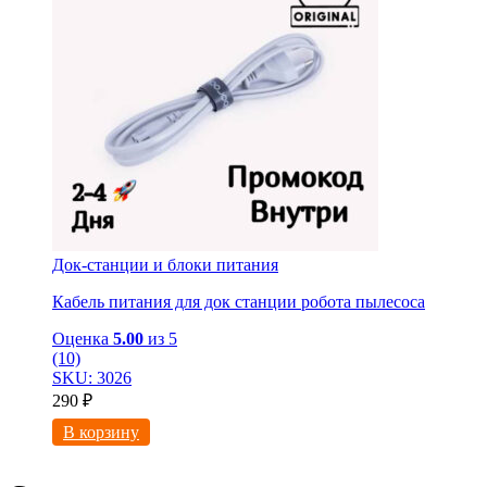
Док-станции и блоки питания
Кабель питания для док станции робота пылесоса
Оценка
5.00
из 5
(10)
SKU: 3026
290
₽
В корзину