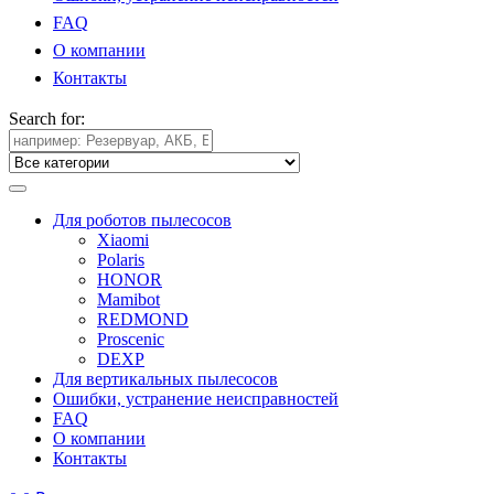
FAQ
О компании
Контакты
Search for:
Для роботов пылесосов
Xiaomi
Polaris
HONOR
Mamibot
REDMOND
Proscenic
DEXP
Для вертикальных пылесосов
Ошибки, устранение неисправностей
FAQ
О компании
Контакты