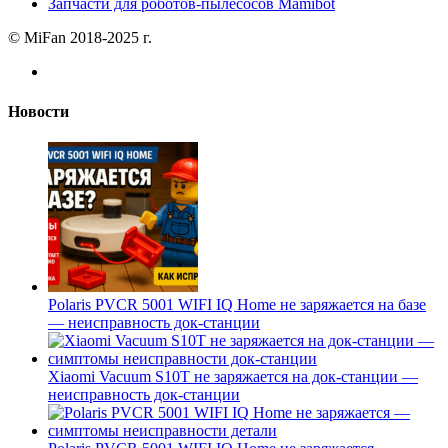
Запчасти для роботов-пылесосов Mamibot
© MiFan 2018-2025 г.
Новости
Polaris PVCR 5001 WIFI IQ Home не заряжается на базе
— неисправность док-станции
Xiaomi Vacuum S10T не заряжается на док-станции —
неисправность док-станции