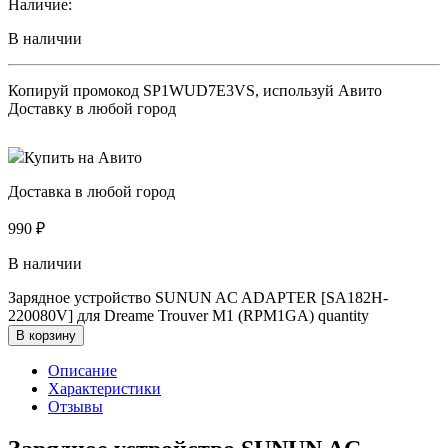
Наличие:
В наличии
Копируй промокод
SP1WUD7E3VS
, используй Авито
Доставку в любой город
Купить на Авито
Доставка в любой город
990
₽
В наличии
Зарядное устройство SUNUN AC ADAPTER [SA182H-
220080V] для Dreame Trouver M1 (RPM1GA) quantity
В корзину
Описание
Характеристики
Отзывы