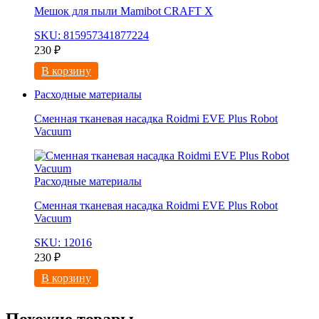
Мешок для пыли Mamibot CRAFT X
SKU: 815957341877224
230
₽
В корзину
Расходные материалы
Сменная тканевая насадка Roidmi EVE Plus Robot
Vacuum
Расходные материалы
Сменная тканевая насадка Roidmi EVE Plus Robot
Vacuum
SKU: 12016
230
₽
В корзину
Похожие товары