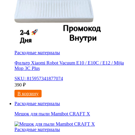
Расходные материалы
Фильтр Xiaomi Robot Vacuum E10 / E10C / E12 / Mijia
Mop 3С Рlus
SKU: 815957341877074
390
₽
В корзину
Расходные материалы
Мешок для пыли Mamibot CRAFT X
Расходные материалы