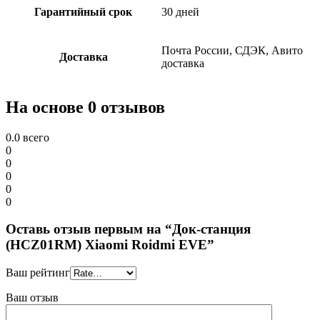
Гарантийный срок
30 дней
Почта России, СДЭК, Авито
Доставка
доставка
На основе 0 отзывов
0.0
всего
0
0
0
0
0
Оставь отзыв первым на “Док-станция
(HCZ01RM) Xiaomi Roidmi EVE”
Ваш рейтинг
Ваш отзыв