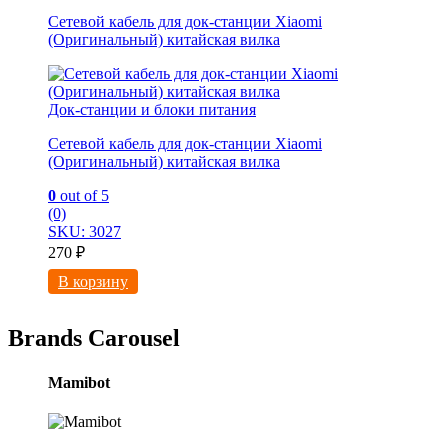
Сетевой кабель для док-станции Xiaomi
(Оригинальный) китайская вилка
Док-станции и блоки питания
Сетевой кабель для док-станции Xiaomi
(Оригинальный) китайская вилка
0
out of 5
(0)
SKU: 3027
270
₽
В корзину
Brands Carousel
Mamibot