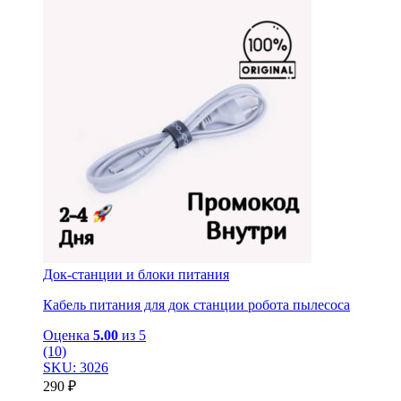
Док-станции и блоки питания
Кабель питания для док станции робота пылесоса
Оценка
5.00
из 5
(10)
SKU: 3026
290
₽