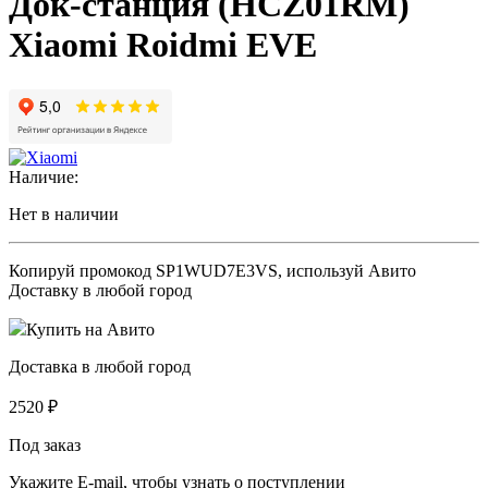
Док-станция (HCZ01RM)
Xiaomi Roidmi EVE
Наличие:
Нет в наличии
Копируй промокод
SP1WUD7E3VS
, используй Авито
Доставку в любой город
Купить на Авито
Доставка в любой город
2520
₽
Под заказ
Укажите E-mail, чтобы узнать о поступлении