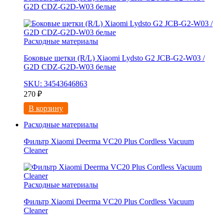
G2D CDZ-G2D-W03 белые
Расходные материалы
Боковые щетки (R/L) Xiaomi Lydsto G2 JCB-G2-W03 /
G2D CDZ-G2D-W03 белые
SKU: 34543646863
270
₽
В корзину
Расходные материалы
Фильтр Xiaomi Deerma VC20 Plus Cordless Vacuum
Cleaner
Расходные материалы
Фильтр Xiaomi Deerma VC20 Plus Cordless Vacuum
Cleaner