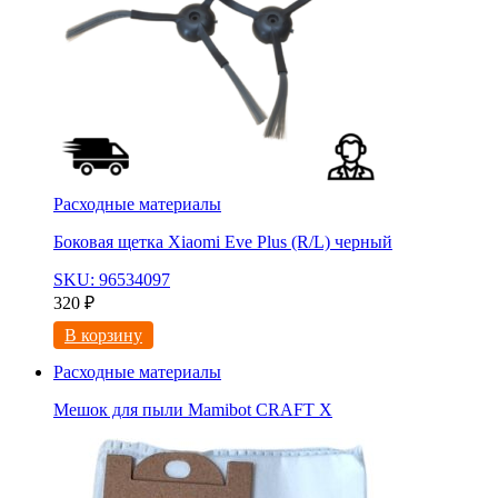
Расходные материалы
Боковая щетка Xiaomi Eve Plus (R/L) черный
SKU: 96534097
320
₽
В корзину
Расходные материалы
Мешок для пыли Mamibot CRAFT X