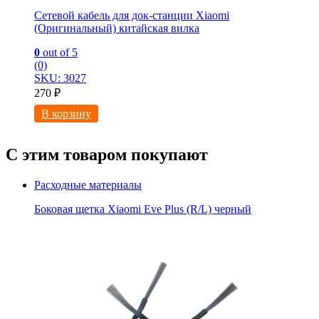
Сетевой кабель для док-станции Xiaomi
(Оригинальный) китайская вилка
0
out of 5
(0)
SKU: 3027
270
₽
В корзину
С этим товаром покупают
Расходные материалы
Боковая щетка Xiaomi Eve Plus (R/L) черный