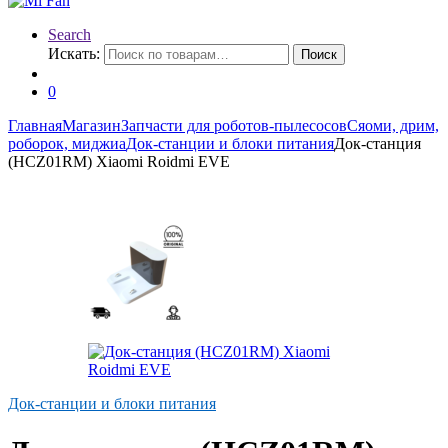
Search
Искать:
Поиск
0
Главная
Магазин
Запчасти для роботов-пылесосов
Сяоми, дрим,
роборок, миджиа
Док-станции и блоки питания
Док-станция
(HCZ01RM) Xiaomi Roidmi EVE
Док-станции и блоки питания