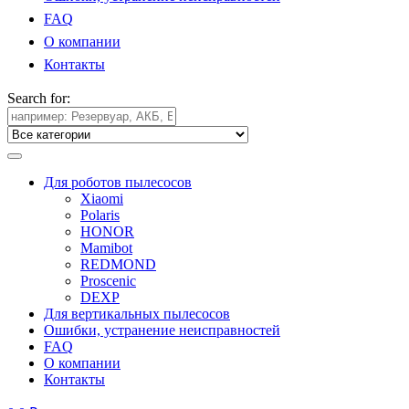
FAQ
О компании
Контакты
Search for:
Для роботов пылесосов
Xiaomi
Polaris
HONOR
Mamibot
REDMOND
Proscenic
DEXP
Для вертикальных пылесосов
Ошибки, устранение неисправностей
FAQ
О компании
Контакты