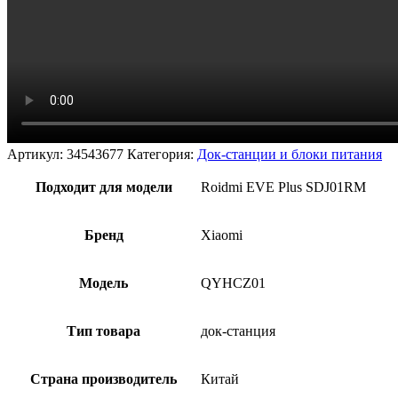
Артикул:
34543677
Категория:
Док-станции и блоки питания
Подходит для модели
Roidmi EVE Plus SDJ01RM
Бренд
Xiaomi
Модель
QYHCZ01
Тип товара
док-станция
Страна производитель
Китай