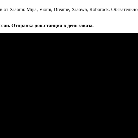
в от Xiaomi: Mijia, Viomi, Dreame, Xiaowa, Roborock. Обязател
и. Отправка док-станции в день заказа.