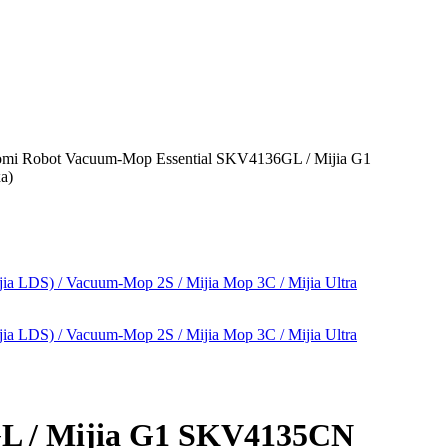
mi Robot Vacuum-Mop Essential SKV4136GL / Mijia G1
а)
L / Mijia G1 SKV4135CN