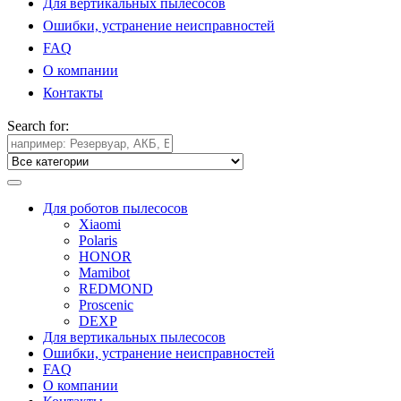
Для вертикальных пылесосов
Ошибки, устранение неисправностей
FAQ
О компании
Контакты
Search for:
Для роботов пылесосов
Xiaomi
Polaris
HONOR
Mamibot
REDMOND
Proscenic
DEXP
Для вертикальных пылесосов
Ошибки, устранение неисправностей
FAQ
О компании