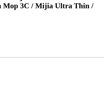
Mop 3C / Mijia Ultra Thin /