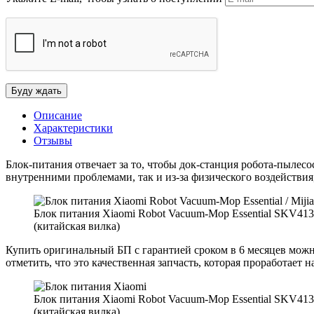
Описание
Характеристики
Отзывы
Блок-питания отвечает за то, чтобы док-станция робота-пылесо
внутренними проблемами, так и из-за физического воздействия
Блок питания Xiaomi Robot Vacuum-Mop Essential SKV4136
(китайская вилка)
Купить оригинальный БП с гарантией сроком в 6 месяцев можно
отметить, что это качественная запчасть, которая проработает
Блок питания Xiaomi Robot Vacuum-Mop Essential SKV4136
(китайская вилка)