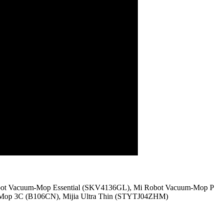
 Vacuum-Mop Essential (SKV4136GL), Mi Robot Vacuum-Mop P
Mop 3C (B106CN), Mijia Ultra Thin (STYTJ04ZHM)