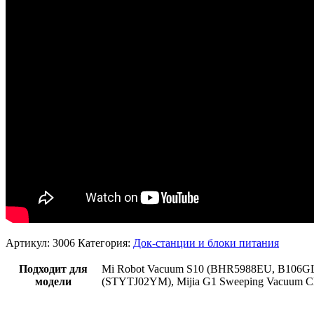
Артикул:
3006
Категория:
Док-станции и блоки питания
Подходит для
Mi Robot Vacuum S10 (BHR5988EU, B106GL
модели
(STYTJ02YM), Mijia G1 Sweeping Vacuum Cl