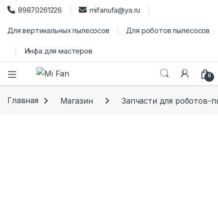
89870261226
mifanufa@ya.ru
Для вертикальных пылесосов
Для роботов пылесосов
Инфа для мастеров
0
Главная
Магазин
Запчасти для роботов-