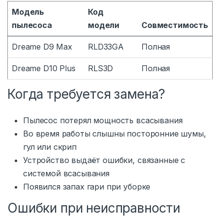
Модель
Код
пылесоса
модели
Совместимость
Dreame D9 Max
RLD33GA
Полная
Dreame D10 Plus
RLS3D
Полная
Когда требуется замена?
Пылесос потерял мощность всасывания
Во время работы слышны посторонние шумы,
гул или скрип
Устройство выдаёт ошибки, связанные с
системой всасывания
Появился запах гари при уборке
Ошибки при неисправности