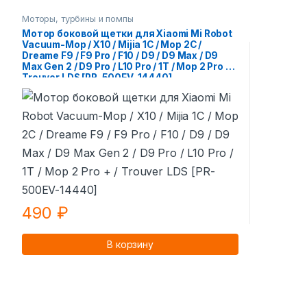
Моторы, турбины и помпы
Мотор боковой щетки для Xiaomi Mi Robot
Vacuum-Mop / X10 / Mijia 1C / Mop 2C /
Dreame F9 / F9 Pro / F10 / D9 / D9 Max / D9
Мах Gen 2 / D9 Pro / L10 Pro / 1T / Mop 2 Pro + /
Trouver LDS [PR-500EV-14440]
490
₽
В корзину