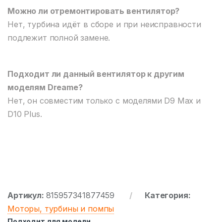
Можно ли отремонтировать вентилятор?
Нет, турбина идёт в сборе и при неисправности
подлежит полной замене.
Подходит ли данный вентилятор к другим
моделям Dreame?
Нет, он совместим только с моделями D9 Max и
D10 Plus.
Артикул:
815957341877459
Категория:
Моторы, турбины и помпы
Подходит для модели