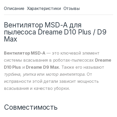
Описание
Характеристики
Отзывы
Вентилятор MSD-A для
пылесоса Dreame D10 Plus / D9
Max
Вентилятор MSD-A
— это ключевой элемент
системы всасывания в роботах-пылесосах
Dreame
D10 Plus
и
Dreame D9 Max
. Также его называют
турбина
,
улитка
или
мотор вентилятора
. От
исправности этой детали зависит мощность
всасывания и качество уборки.
Совместимость