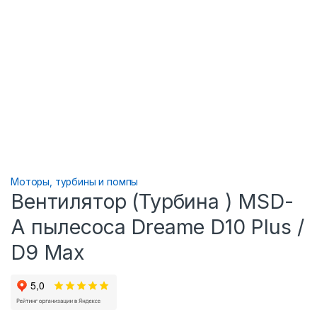
Моторы, турбины и помпы
Вентилятор (Турбина ) MSD-
A пылесоса Dreame D10 Plus /
D9 Max