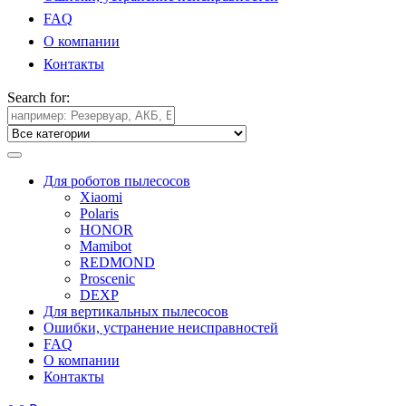
FAQ
О компании
Контакты
Search for:
Для роботов пылесосов
Xiaomi
Polaris
HONOR
Mamibot
REDMOND
Proscenic
DEXP
Для вертикальных пылесосов
Ошибки, устранение неисправностей
FAQ
О компании
Контакты