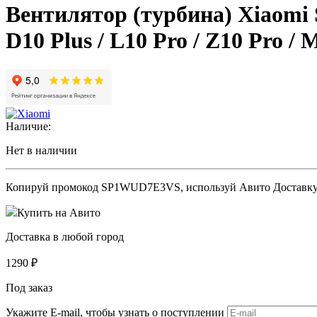
Вентилятор (турбина) Xiaomi S1
D10 Plus / L10 Pro / Z10 Pro /
Наличие:
Нет в наличии
Копируй промокод
SP1WUD7E3VS
, используй Авито Доставк
Купить на Авито
Доставка в любой город
1290
₽
Под заказ
Укажите E-mail, чтобы узнать о поступлении