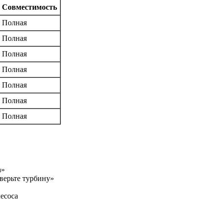
Совместимость
Полная
Полная
Полная
Полная
Полная
Полная
Полная
а»
верьте турбину»
есоса