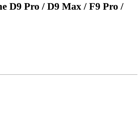
e D9 Pro / D9 Max / F9 Pro /