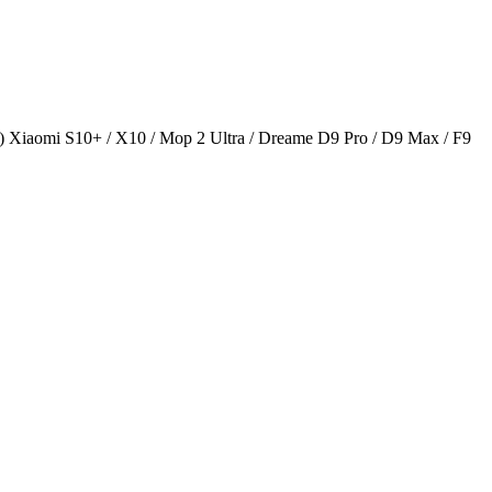
 Xiaomi S10+ / X10 / Мop 2 Ultra / Dreame D9 Pro / D9 Max / F9