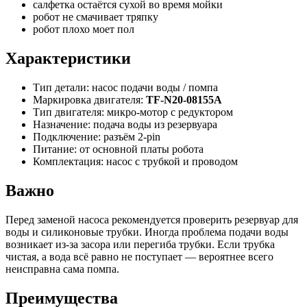
салфетка остаётся сухой во время мойки
робот не смачивает тряпку
робот плохо моет пол
Характеристики
Тип детали: насос подачи воды / помпа
Маркировка двигателя:
TF-N20-08155A
Тип двигателя: микро-мотор с редуктором
Назначение: подача воды из резервуара
Подключение: разъём 2-pin
Питание: от основной платы робота
Комплектация: насос с трубкой и проводом
Важно
Перед заменой насоса рекомендуется проверить резервуар для
воды и силиконовые трубки. Иногда проблема подачи воды
возникает из-за засора или перегиба трубки. Если трубка
чистая, а вода всё равно не поступает — вероятнее всего
неисправна сама помпа.
Преимущества