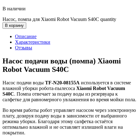
В наличии
Насос, помпа для Xiaomi Robot Vacuum S40C quantity
В корзину
Описание
Характеристики
Отзывы
Насос подачи воды (помпа) Xiaomi
Robot Vacuum S40C
Насос подачи воды
TF-N20-08155A
используется в системе
влажной уборки робота-пылесоса
Xiaomi Robot Vacuum
S40C
. Помпа отвечает за подачу воды из резервуара к
салфетке для равномерного увлажнения во время мойки пола.
Во время работы робот управляет насосом через электронную
плату, дозируя подачу воды в зависимости от выбранного
режима уборки. Благодаря этому салфетка остаётся
оптимально влажной и не оставляет излишней влаги на
покрытии.