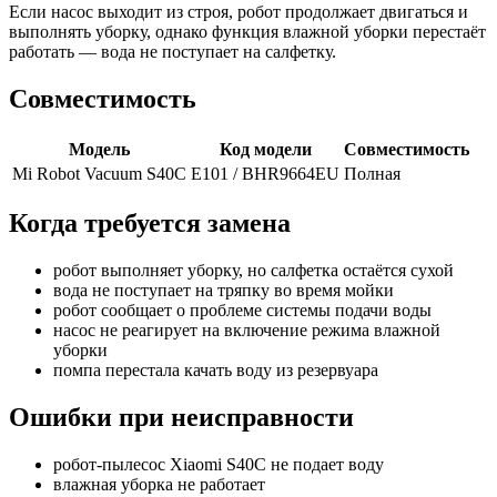
Если насос выходит из строя, робот продолжает двигаться и
выполнять уборку, однако функция влажной уборки перестаёт
работать — вода не поступает на салфетку.
Совместимость
Модель
Код модели
Совместимость
Mi Robot Vacuum S40C
E101 / BHR9664EU
Полная
Когда требуется замена
робот выполняет уборку, но салфетка остаётся сухой
вода не поступает на тряпку во время мойки
робот сообщает о проблеме системы подачи воды
насос не реагирует на включение режима влажной
уборки
помпа перестала качать воду из резервуара
Ошибки при неисправности
робот-пылесос Xiaomi S40C не подает воду
влажная уборка не работает