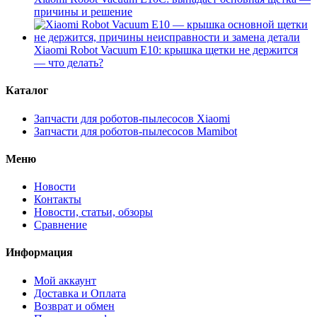
причины и решение
Xiaomi Robot Vacuum E10: крышка щетки не держится
— что делать?
Каталог
Запчасти для роботов-пылесосов Xiaomi
Запчасти для роботов-пылесосов Mamibot
Меню
Новости
Контакты
Новости, статьи, обзоры
Сравнение
Информация
Мой аккаунт
Доставка и Оплата
Возврат и обмен