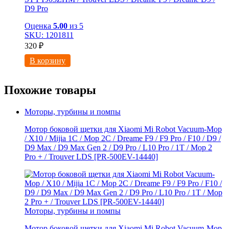
D9 Pro
Оценка
5.00
из 5
SKU: 1201811
320
₽
В корзину
Похожие товары
Моторы, турбины и помпы
Мотор боковой щетки для Xiaomi Mi Robot Vacuum-Mop
/ X10 / Mijia 1C / Mop 2C / Dreame F9 / F9 Pro / F10 / D9 /
D9 Max / D9 Мах Gen 2 / D9 Pro / L10 Pro / 1T / Mop 2
Pro + / Trouver LDS [PR-500EV-14440]
Моторы, турбины и помпы
Мотор боковой щетки для Xiaomi Mi Robot Vacuum-Mop