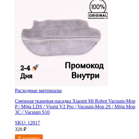
Расходные материалы
Сменная тканевая насадка Xiaomi Mi Robot Vacuum-Mop
P / Mijia LDS / Viomi V2 Pro / Vacuum-Mop 2S / Mijia Mop
3C / Vacuum S10
SKU: 12017
320
₽
В корзину