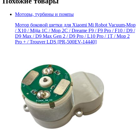
Похожие товары
Моторы, турбины и помпы
Мотор боковой щетки для Xiaomi Mi Robot Vacuum-Mop
/ X10 / Mijia 1C / Mop 2C / Dreame F9 / F9 Pro / F10 / D9 /
D9 Max / D9 Мах Gen 2 / D9 Pro / L10 Pro / 1T / Mop 2
Pro + / Trouver LDS [PR-500EV-14440]