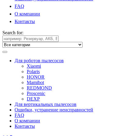
FAQ
О компании
Контакты
Search for:
Для роботов пылесосов
Xiaomi
Polaris
HONOR
Mamibot
REDMOND
Proscenic
DEXP
Для вертикальных пылесосов
Ошибки, устранение неисправностей
FAQ
О компании
Контакты