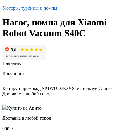
Моторы, турбины и помпы
Насос, помпа для Xiaomi
Robot Vacuum S40C
Наличие:
В наличии
Копируй промокод
SP1WUD7E3VS
, используй Авито
Доставку в любой город
Купить на Авито
Доставка в любой город
990
₽