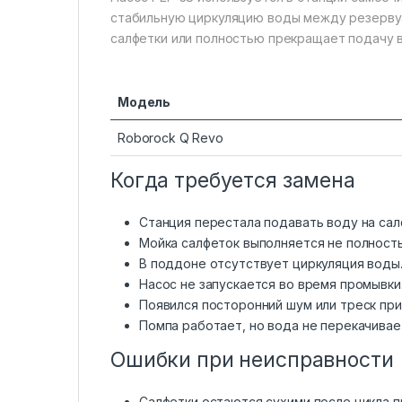
стабильную циркуляцию воды между резервуа
салфетки или полностью прекращает подачу 
Модель
Roborock Q Revo
Когда требуется замена
Станция перестала подавать воду на сал
Мойка салфеток выполняется не полност
В поддоне отсутствует циркуляция воды
Насос не запускается во время промывки
Появился посторонний шум или треск при
Помпа работает, но вода не перекачивае
Ошибки при неисправности
Салфетки остаются сухими после цикла п