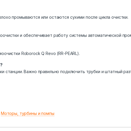
плохо промываются или остаются сухими после цикла очистки.
моочистки и обеспечивает работу системы автоматической про
моочистки Roborock Q Revo (RR-PEARL).
?
ки станции. Важно правильно подключить трубки и штатный раз
:
Моторы, турбины и помпы