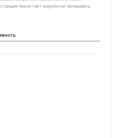
 станция перестаёт корректно промывать
имость