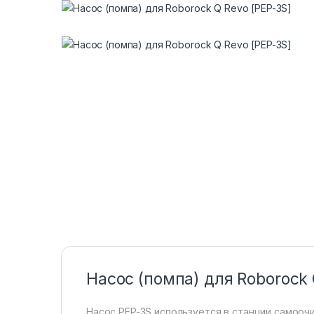
Насос (помпа) для Roborock 
Насос PEP-3S используется в станции самооч