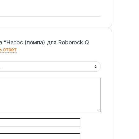
а “Насос (помпа) для Roborock Q
ь ответ