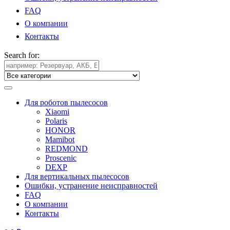
FAQ
О компании
Контакты
Search for:
Для роботов пылесосов
Xiaomi
Polaris
HONOR
Mamibot
REDMOND
Proscenic
DEXP
Для вертикальных пылесосов
Ошибки, устранение неисправностей
FAQ
О компании
Контакты