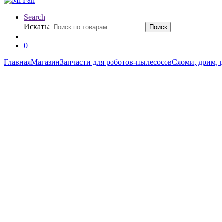
Search
Искать:
Поиск
0
Главная
Магазин
Запчасти для роботов-пылесосов
Сяоми, дрим, 