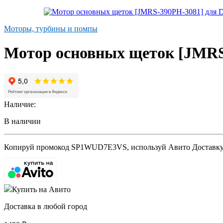
Моторы, турбины и помпы
Мотор основных щеток [JMRS-
Наличие:
В наличии
Копируй промокод
SP1WUD7E3VS
, используй Авито Доставк
Купить на Авито
Доставка в любой город