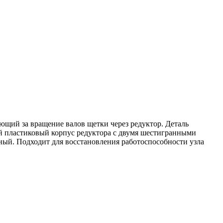
ющий за вращение валов щетки через редуктор. Деталь
й пластиковый корпус редуктора с двумя шестигранными
ный. Подходит для восстановления работоспособности узла