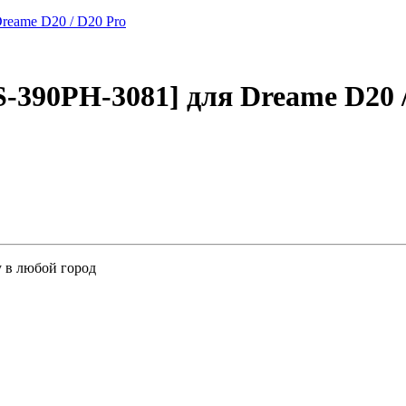
390PH-3081] для Dreame D20 /
у в любой город