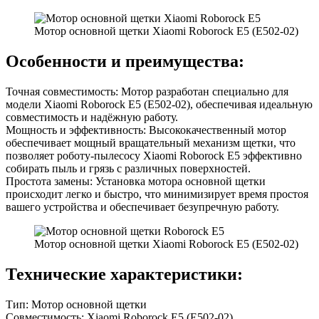
Мотор основной щетки Xiaomi Roborock E5 (E502-02)
Особенности и преимущества:
Точная совместимость: Мотор разработан специально для
модели Xiaomi Roborock E5 (E502-02), обеспечивая идеальную
совместимость и надёжную работу.
Мощность и эффективность: Высококачественный мотор
обеспечивает мощный вращательный механизм щетки, что
позволяет роботу-пылесосу Xiaomi Roborock E5 эффективно
собирать пыль и грязь с различных поверхностей.
Простота замены: Установка мотора основной щетки
происходит легко и быстро, что минимизирует время простоя
вашего устройства и обеспечивает безупречную работу.
Мотор основной щетки Xiaomi Roborock E5 (E502-02)
Технические характеристики:
Тип: Мотор основной щетки
Совместимость: Xiaomi Roborock E5 (E502-02)