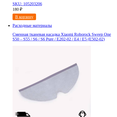
SKU: 105203206
180
₽
В корзину
Расходные материалы
Сменная тканевая насадка Xiaomi Roborock Sweep One
S50 – S55 / S6 / S6 Pure / E202-02 / E4 / E5 (E502-02)