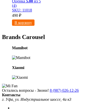
Оценка
5.00
из 5
(4)
SKU: 11018
490
₽
В корзину
Brands Carousel
Mamibot
Xiaomi
Остались вопросы - Звони!
8 (987) 026-12-26
Контакты
г. Уфа, ул. Индустриальное шоссе, 4а к3