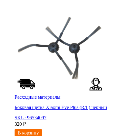
Расходные материалы
Боковая щетка Xiaomi Eve Plus (R/L) черный
SKU: 96534097
320
₽
В корзину