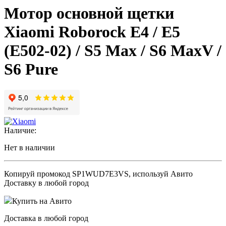
Мотор основной щетки
Xiaomi Roborock E4 / E5
(E502-02) / S5 Max / S6 MaxV /
S6 Pure
Наличие:
Нет в наличии
Копируй промокод
SP1WUD7E3VS
, используй Авито
Доставку в любой город
Купить на Авито
Доставка в любой город