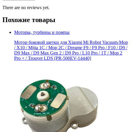
There are no reviews yet.
Похожие товары
Моторы, турбины и помпы
Мотор боковой щетки для Xiaomi Mi Robot Vacuum-Mop
/ X10 / Mijia 1C / Mop 2C / Dreame F9 / F9 Pro / F10 / D9 /
D9 Max / D9 Мах Gen 2 / D9 Pro / L10 Pro / 1T / Mop 2
Pro + / Trouver LDS [PR-500EV-14440]