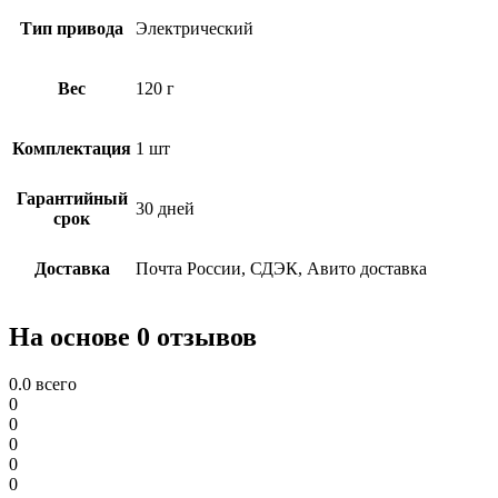
Тип привода
Электрический
Вес
120 г
Комплектация
1 шт
Гарантийный
30 дней
срок
Доставка
Почта России, СДЭК, Авито доставка
На основе 0 отзывов
0.0
всего
0
0
0
0
0