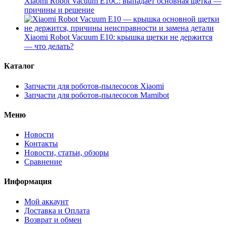
Xiaomi Robot Vacuum E10C: выпадает основная щетка —
причины и решение
Xiaomi Robot Vacuum E10: крышка щетки не держится
— что делать?
Каталог
Запчасти для роботов-пылесосов Xiaomi
Запчасти для роботов-пылесосов Mamibot
Меню
Новости
Контакты
Новости, статьи, обзоры
Сравнение
Информация
Мой аккаунт
Доставка и Оплата
Возврат и обмен