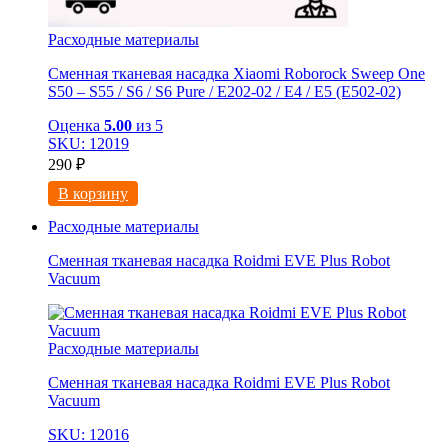
Расходные материалы
Сменная тканевая насадка Xiaomi Roborock Sweep One
S50 – S55 / S6 / S6 Pure / E202-02 / E4 / E5 (E502-02)
Оценка
5.00
из 5
SKU: 12019
290
₽
В корзину
Расходные материалы
Сменная тканевая насадка Roidmi EVE Plus Robot
Vacuum
Расходные материалы
Сменная тканевая насадка Roidmi EVE Plus Robot
Vacuum
SKU: 12016