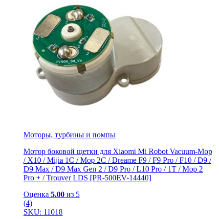
Моторы, турбины и помпы
Мотор боковой щетки для Xiaomi Mi Robot Vacuum-Mop
/ X10 / Mijia 1C / Mop 2C / Dreame F9 / F9 Pro / F10 / D9 /
D9 Max / D9 Мах Gen 2 / D9 Pro / L10 Pro / 1T / Mop 2
Pro + / Trouver LDS [PR-500EV-14440]
Оценка
5.00
из 5
(4)
SKU: 11018