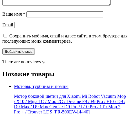
Ваше имя
*
Email
Сохранить моё имя, email и адрес сайта в этом браузере для
последующих моих комментариев.
There are no reviews yet.
Похожие товары
Моторы, турбины и помпы
Мотор боковой щетки для Xiaomi Mi Robot Vacuum-Mop
/ X10 / Mijia 1C / Mop 2C / Dreame F9 / F9 Pro / F10 / D9 /
D9 Max / D9 Мах Gen 2 / D9 Pro / L10 Pro / 1T / Mop 2
Pro + / Trouver LDS [PR-500EV-14440]