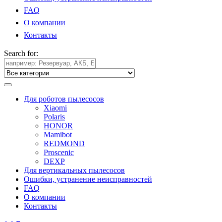
FAQ
О компании
Контакты
Search for:
Для роботов пылесосов
Xiaomi
Polaris
HONOR
Mamibot
REDMOND
Proscenic
DEXP
Для вертикальных пылесосов
Ошибки, устранение неисправностей
FAQ
О компании
Контакты