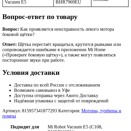
Vacuum E5
BHR7969EU
Вопрос-ответ по товару
Вопрос:
Как проявляется неисправность левого мотора
боковой щётки?
Ответ:
Щётка перестаёт вращаться, крутится рывками или
сопровождается ошибками в приложении Mi Home
(«Проверьте боковую щётку»), а также могут появляться
посторонние звуки при работе.
Условия доставки
Доставка по всей России с отслеживанием
Возможен самовывоз в Уфе
Доступна отправка через Авито Доставку
Надёжная упаковка с защитой от повреждений
Артикул:
815957341877293
Категория:
Моторы, турбины и
помпы
Подходит для
Mi Robot Vacuum E5 (C108,