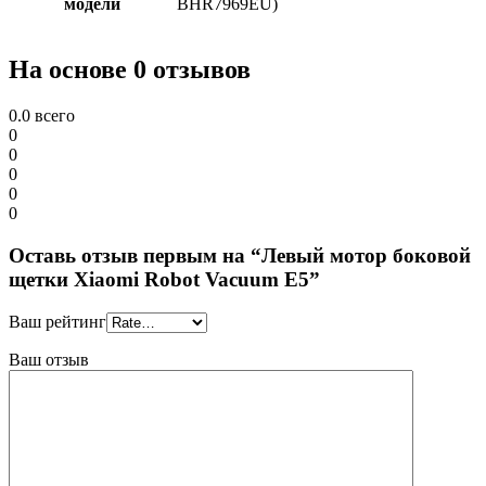
модели
BHR7969EU)
На основе 0 отзывов
0.0
всего
0
0
0
0
0
Оставь отзыв первым на “Левый мотор боковой
щетки Xiaomi Robot Vacuum E5”
Ваш рейтинг
Ваш отзыв