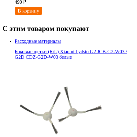
490
₽
В корзину
С этим товаром покупают
Расходные материалы
Боковые щетки (R/L) Xiaomi Lydsto G2 JCB-G2-W03 /
G2D CDZ-G2D-W03 белые