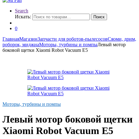
Search
Искать:
Поиск
0
Главная
Магазин
Запчасти для роботов-пылесосов
Сяоми, дрим,
роборок, миджиа
Моторы, турбины и помпы
Левый мотор
боковой щетки Xiaomi Robot Vacuum E5
Моторы, турбины и помпы
Левый мотор боковой щетки
Xiaomi Robot Vacuum E5