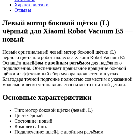
Характеристики
Отзывы
Левый мотор боковой щётки (L)
чёрный для Xiaomi Robot Vacuum E5 —
новый
Новый оригинальный левый мотор боковой щётки (L)
чёрного цвета для робот-пылесоса Xiaomi Robot Vacuum E5.
Оснащён
шлейфом с двойным разъёмом
для надёжного
подключения. Обеспечивает правильное вращение боковой
щётки и эффективный сбор мусора вдоль стен и в углах.
Благодаря точной подгонке полностью совместим с указанной
моделью и легко устанавливается на место штатной детали.
Основные характеристики
Тип: мотор боковой щётки (левый, L)
Цвет: чёрный
Состояние: новый
Комплект: 1 шт.
Подключение: шлейф с двойным разъёмом