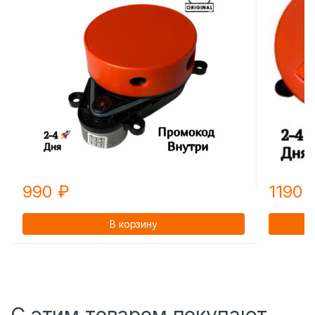
990
₽
1190
В корзину
С этим товаром покупают