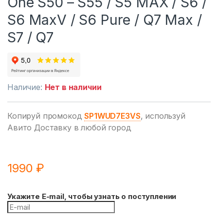
One S50 – S55 / S5 MAX / S6 /
S6 MaxV / S6 Pure / Q7 Max /
S7 / Q7
Наличие:
Нет в наличии
Копируй промокод
SP1WUD7E3VS
, используй
Авито Доставку в любой город
1990
₽
Укажите E-mail, чтобы узнать о поступлении