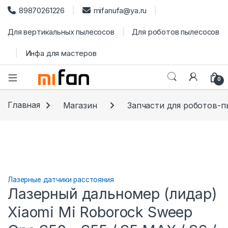
89870261226
mifanufa@ya.ru
Для вертикальных пылесосов
Для роботов пылесосов
Инфа для мастеров
0
Главная
Магазин
Запчасти для роботов-
Лазерные датчики расстояния
Лазерный дальномер (лидар)
Xiaomi Mi Roborock Sweep