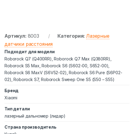
Артикул:
8003
Категория:
Лазерные
датчики расстояния
Подходит для модели
Roborock Q7 (Q400RR), Roborock Q7 Max (Q380RR),
Roborock S5 Max, Roborock S6 (S602-00, S652-00),
Roborock S6 MaxV (S6V52-02), Roborock S6 Pure (S6P02-
02), Roborock S7, Roborock Sweep One S5 (S50 – S55)
Бренд
Xiaomi
Тип детали
лазерный дальномер (лидар)
Страна производитель