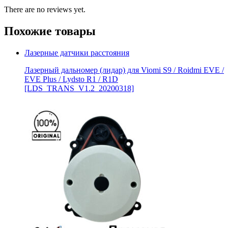
There are no reviews yet.
Похожие товары
Лазерные датчики расстояния
Лазерный дальномер (лидар) для Viomi S9 / Roidmi EVE /
EVE Plus / Lydsto R1 / R1D
[LDS_TRANS_V1.2_20200318]