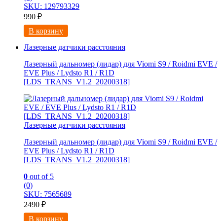
SKU: 129793329
990
₽
В корзину
Лазерные датчики расстояния
Лазерный дальномер (лидар) для Viomi S9 / Roidmi EVE /
EVE Plus / Lydsto R1 / R1D
[LDS_TRANS_V1.2_20200318]
Лазерные датчики расстояния
Лазерный дальномер (лидар) для Viomi S9 / Roidmi EVE /
EVE Plus / Lydsto R1 / R1D
[LDS_TRANS_V1.2_20200318]
0
out of 5
(0)
SKU: 7565689
2490
₽
В корзину