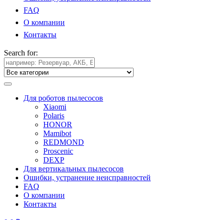
FAQ
О компании
Контакты
Search for:
Для роботов пылесосов
Xiaomi
Polaris
HONOR
Mamibot
REDMOND
Proscenic
DEXP
Для вертикальных пылесосов
Ошибки, устранение неисправностей
FAQ
О компании
Контакты