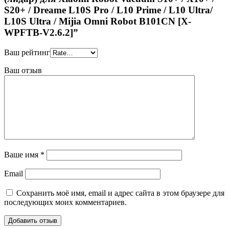
S20+ / Dreamе L10S Рrо / L10 Рrime / L10 Ultra/
L10S Ultrа / Mijia Omni Robot B101CN [X-
WPFTB-V2.6.2]”
Ваш рейтинг
Ваш отзыв
Ваше имя
*
Email
Сохранить моё имя, email и адрес сайта в этом браузере для
последующих моих комментариев.