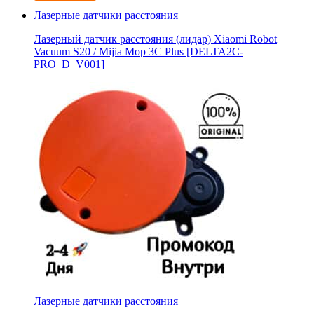
Лазерные датчики расстояния
Лазерный датчик расстояния (лидар) Xiaomi Robot
Vacuum S20 / Mijia Mop 3С Рlus [DELTA2C-
PRO_D_V001]
Лазерные датчики расстояния