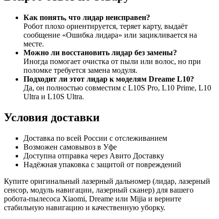
Как понять, что лидар неисправен?
Робот плохо ориентируется, теряет карту, выдаёт
сообщение «Ошибка лидара» или зацикливается на
месте.
Можно ли восстановить лидар без замены?
Иногда помогает очистка от пыли или волос, но при
поломке требуется замена модуля.
Подходит ли этот лидар к моделям Dreame L10?
Да, он полностью совместим с L10S Pro, L10 Prime, L10
Ultra и L10S Ultra.
Условия доставки
Доставка по всей России с отслеживанием
Возможен самовывоз в Уфе
Доступна отправка через Авито Доставку
Надёжная упаковка с защитой от повреждений
Купите оригинальный лазерный дальномер (лидар, лазерный
сенсор, модуль навигации, лазерный сканер) для вашего
робота-пылесоса Xiaomi, Dreame или Mijia и верните
стабильную навигацию и качественную уборку.