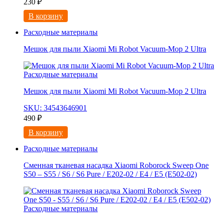
230
₽
В корзину
Расходные материалы
Мешок для пыли Xiaomi Mi Robot Vacuum-Mop 2 Ultra
Расходные материалы
Мешок для пыли Xiaomi Mi Robot Vacuum-Mop 2 Ultra
SKU: 34543646901
490
₽
В корзину
Расходные материалы
Сменная тканевая насадка Xiaomi Roborock Sweep One
S50 – S55 / S6 / S6 Pure / E202-02 / E4 / E5 (E502-02)
Расходные материалы