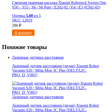
Сменная тканевая насадка Xiaomi Roborock Sweep One
S50 – S55 / S6 / S6 Pure / E202-02 / E4 / E5 (E502-02)
Оценка
5.00
из 5
SKU: 12019
290
₽
В корзину
Похожие товары
Лазерные датчики расстояния
Лазерный датчик расстояния (лидар) Xiaomi Robot
Vacuum S20 / Mijia Mop 3С Рlus [DELTA2C-
PRO_D_V001]
Лазерные датчики расстояния
Лазерный датчик расстояния (лидар) Xiaomi Robot
Vacuum S20 / Mijia Mop 3С Рlus [DELTA2C-