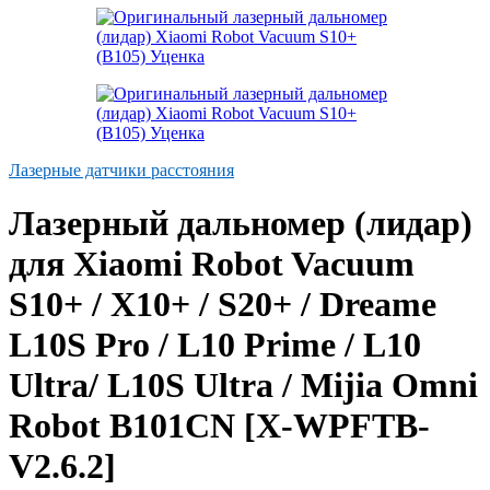
Лазерные датчики расстояния
Лазерный дальномер (лидар)
для Xiaomi Robot Vacuum
S10+ / X10+ / S20+ / Dreamе
L10S Рrо / L10 Рrime / L10
Ultra/ L10S Ultrа / Mijia Omni
Robot B101CN [X-WPFTB-
V2.6.2]