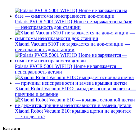
Polaris PVCR 5001 WIFI IQ Home не заряжается на базе
— неисправность док-станции
Xiaomi Vacuum S10T не заряжается на док-станции —
неисправность док-станции
Polaris PVCR 5001 WIFI IQ Home не заряжается —
неисправность детали
Xiaomi Robot Vacuum E10C: выпадает основная щетка —
причины и решение
Xiaomi Robot Vacuum E10: крышка щетки не держится
— что делать?
Каталог