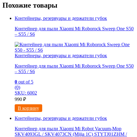
Похожие товары
Контейнеры, резервуары и держатели губок
Контейнер для пыли Xiaomi Mi Roborock Sweep One S50
– S55 / S6
Контейнеры, резервуары и держатели губок
Контейнер для пыли Xiaomi Mi Roborock Sweep One S50
– S55 / S6
0
out of 5
(0)
SKU: 6002
990
₽
В корзину
Контейнеры, резервуары и держатели губок
Контейнер для пыли Xiaomi Mi Robot Vacuum-Mop
SKV4093GL / SKV4073CN (Mijia 1C) STYTJ01ZHM /