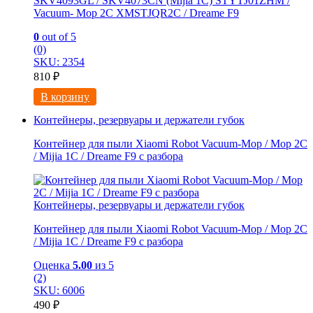
SKV4093GL / SKV4073CN (Mijia 1C) STYTJ01ZHM /
Vacuum- Mop 2C XMSTJQR2C / Dreame F9
0
out of 5
(0)
SKU: 2354
810
₽
В корзину
Контейнеры, резервуары и держатели губок
Контейнер для пыли Xiaomi Robot Vacuum-Mop / Mop 2C
/ Mijia 1C / Dreame F9 с разбора
Контейнеры, резервуары и держатели губок
Контейнер для пыли Xiaomi Robot Vacuum-Mop / Mop 2C
/ Mijia 1C / Dreame F9 с разбора
Оценка
5.00
из 5
(2)
SKU: 6006
490
₽