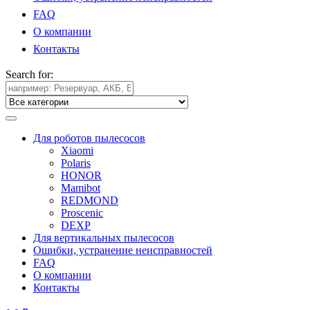
FAQ
О компании
Контакты
Search for:
Для роботов пылесосов
Xiaomi
Polaris
HONOR
Mamibot
REDMOND
Proscenic
DEXP
Для вертикальных пылесосов
Ошибки, устранение неисправностей
FAQ
О компании
Контакты