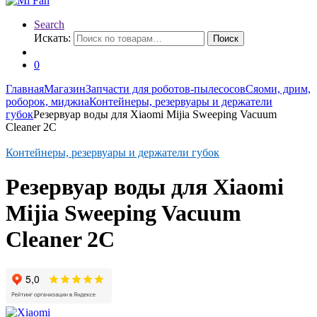
Search
Искать:
Поиск
0
Главная
Магазин
Запчасти для роботов-пылесосов
Сяоми, дрим,
роборок, миджиа
Контейнеры, резервуары и держатели
губок
Резервуар воды для Xiaomi Mijia Sweeping Vacuum
Cleaner 2C
Контейнеры, резервуары и держатели губок
Резервуар воды для Xiaomi
Mijia Sweeping Vacuum
Cleaner 2C