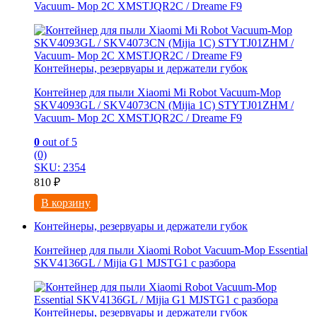
Vacuum- Mop 2C XMSTJQR2C / Dreame F9
Контейнеры, резервуары и держатели губок
Контейнер для пыли Xiaomi Mi Robot Vacuum-Mop
SKV4093GL / SKV4073CN (Mijia 1C) STYTJ01ZHM /
Vacuum- Mop 2C XMSTJQR2C / Dreame F9
0
out of 5
(0)
SKU: 2354
810
₽
В корзину
Контейнеры, резервуары и держатели губок
Контейнер для пыли Xiaomi Robot Vacuum-Mop Essential
SKV4136GL / Mijia G1 MJSTG1 с разбора
Контейнеры, резервуары и держатели губок