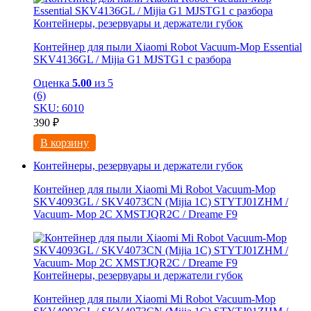
Контейнеры, резервуары и держатели губок
Контейнер для пыли Xiaomi Robot Vacuum-Mop Essential
SKV4136GL / Mijia G1 MJSTG1 с разбора
Оценка
5.00
из 5
(6)
SKU: 6010
390
₽
В корзину
Контейнеры, резервуары и держатели губок
Контейнер для пыли Xiaomi Mi Robot Vacuum-Mop
SKV4093GL / SKV4073CN (Mijia 1C) STYTJ01ZHM /
Vacuum- Mop 2C XMSTJQR2C / Dreame F9
Контейнеры, резервуары и держатели губок
Контейнер для пыли Xiaomi Mi Robot Vacuum-Mop