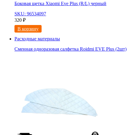
Боковая щетка Xiaomi Eve Plus (R/L) черный
SKU: 96534097
320
₽
В корзину
Расходные материалы
Сменная одноразовая салфетка Roidmi EVE Plus (2шт)