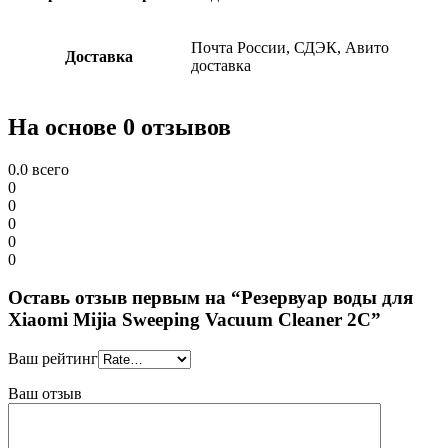
Почта России, СДЭК, Авито
Доставка
доставка
На основе 0 отзывов
0.0
всего
0
0
0
0
0
Оставь отзыв первым на “Резервуар воды для
Xiaomi Mijia Sweeping Vacuum Cleaner 2C”
Ваш рейтинг
Ваш отзыв