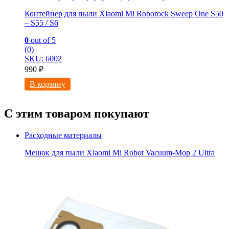
Контейнер для пыли Xiaomi Mi Roborock Sweep One S50
– S55 / S6
0
out of 5
(0)
SKU: 6002
990
₽
В корзину
С этим товаром покупают
Расходные материалы
Мешок для пыли Xiaomi Mi Robot Vacuum-Mop 2 Ultra