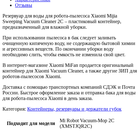
Отзывы
Резервуар для воды для робота-пылесоса Xiaomi Mijia
Sweeping Vacuum Cleaner 2C – пластиковый контейнер,
предназначенный для влажной уборки.
При использовании пылесоса в бак следует заливать
очищенную кипяченую воду, не содержащую бытовой химии
и агрессивных веществ. По окончании уборки воду
необходимо слить, чтобы емкость не изменила свой цвет.
В интернет-магазине Xiaomi MiFan продается оригинальный
контейнер для Xiaomi Vacuum Cleaner, а также другие ЗИП для
роботов-пылесосов Xiaomi.
Доставка с помощью транспортных компаний СДЭК и Почта
России. Быстрое оформление заказа и отправка бака для воды
для робота-пылесоса Xiaomi в день заказа.
Категория:
Контейнеры, резервуары и держатели губок
Mi Robot Vacuum-Mop 2C
Подходит для модели
(XMSTJQR2C)