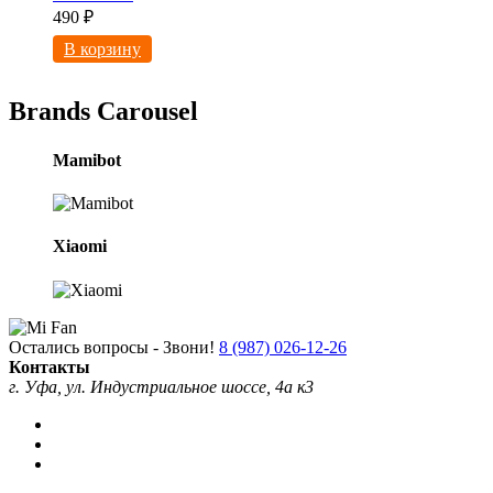
490
₽
В корзину
Brands Carousel
Mamibot
Xiaomi
Остались вопросы - Звони!
8 (987) 026-12-26
Контакты
г. Уфа, ул. Индустриальное шоссе, 4а к3