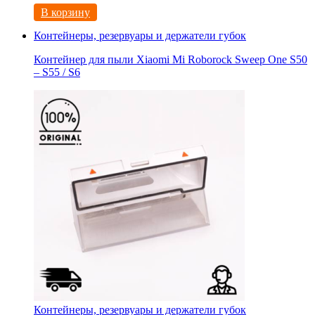
В корзину
Контейнеры, резервуары и держатели губок
Контейнер для пыли Xiaomi Mi Roborock Sweep One S50
– S55 / S6
Контейнеры, резервуары и держатели губок