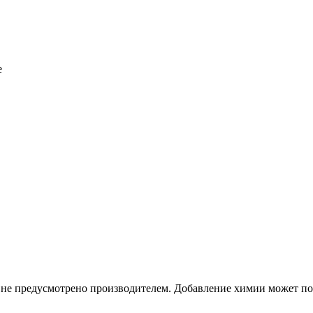
е
о не предусмотрено производителем. Добавление химии может по