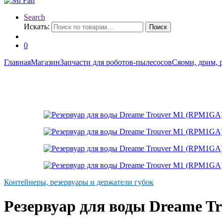
Search
Искать:
Поиск
0
Главная
Магазин
Запчасти для роботов-пылесосов
Сяоми, дрим, 
Контейнеры, резервуары и держатели губок
Резервуар для воды Dreame 