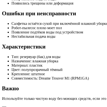
Появились трещины или деформация
Ошибки при неисправности
Салфетка остаётся сухой при включённой влажной уборк
Робот-пылесос плохо моет пол
Появление подтёков воды под устройством
Нестабильная подача воды
Характеристики
Тип: резервуар (бак) для воды
Назначение: влажная уборка
Материал: пластик
Цвет: полупрозрачный тёмный
Крепление: штатное
Совместимость: Dreame Trouver M1 (RPM1GA)
Важно
Используйте только чистую воду без моющих средств, если эт