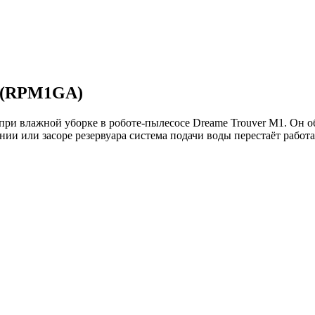
1 (RPM1GA)
 при влажной уборке в роботе-пылесосе Dreame Trouver M1. Он 
ии или засоре резервуара система подачи воды перестаёт работа