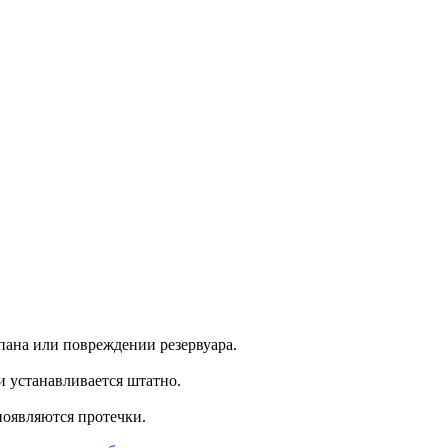
пана или повреждении резервуара.
и устанавливается штатно.
 появляются протечки.