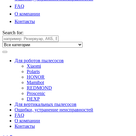
FAQ
О компании
Контакты
Search for:
Для роботов пылесосов
Xiaomi
Polaris
HONOR
Mamibot
REDMOND
Proscenic
DEXP
Для вертикальных пылесосов
Ошибки, устранение неисправностей
FAQ
О компании
Контакты