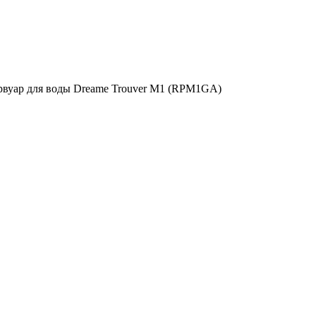
рвуар для воды Dreame Trouver M1 (RPM1GA)