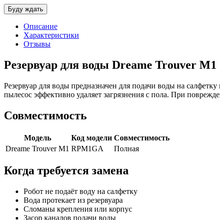
Описание
Характеристики
Отзывы
Резервуар для воды Dreame Trouver M
Резервуар для воды предназначен для подачи воды на салфетку
пылесос эффективно удаляет загрязнения с пола. При поврежден
Совместимость
Модель
Код модели
Совместимость
Dreame Trouver M1
RPM1GA
Полная
Когда требуется замена
Робот не подаёт воду на салфетку
Вода протекает из резервуара
Сломаны крепления или корпус
Засор каналов подачи воды