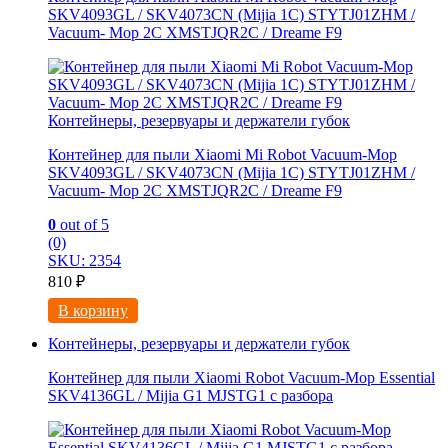
SKV4093GL / SKV4073CN (Mijia 1C) STYTJ01ZHM /
Vacuum- Mop 2C XMSTJQR2C / Dreame F9
Контейнеры, резервуары и держатели губок
Контейнер для пыли Xiaomi Mi Robot Vacuum-Mop
SKV4093GL / SKV4073CN (Mijia 1C) STYTJ01ZHM /
Vacuum- Mop 2C XMSTJQR2C / Dreame F9
0
out of 5
(0)
SKU: 2354
810
₽
В корзину
Контейнеры, резервуары и держатели губок
Контейнер для пыли Xiaomi Robot Vacuum-Mop Essential
SKV4136GL / Mijia G1 MJSTG1 с разбора