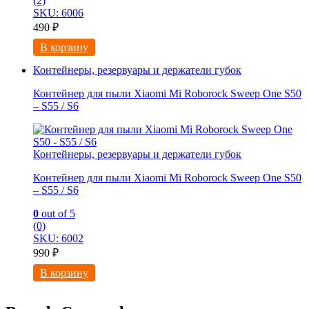
(2)
SKU: 6006
490
₽
В корзину
Контейнеры, резервуары и держатели губок
Контейнер для пыли Xiaomi Mi Roborock Sweep One S50
– S55 / S6
Контейнеры, резервуары и держатели губок
Контейнер для пыли Xiaomi Mi Roborock Sweep One S50
– S55 / S6
0
out of 5
(0)
SKU: 6002
990
₽
В корзину