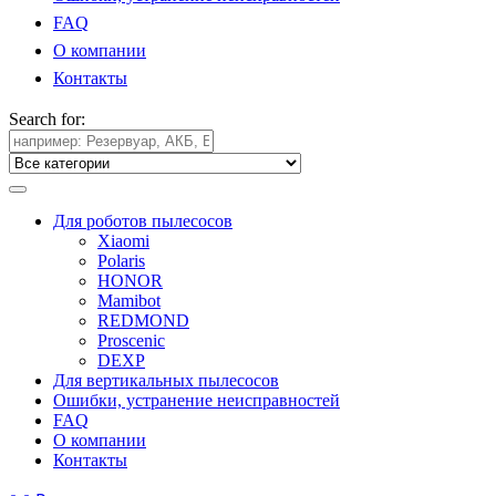
FAQ
О компании
Контакты
Search for:
Для роботов пылесосов
Xiaomi
Polaris
HONOR
Mamibot
REDMOND
Proscenic
DEXP
Для вертикальных пылесосов
Ошибки, устранение неисправностей
FAQ
О компании
Контакты