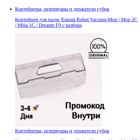
Контейнеры, резервуары и держатели губок
Контейнер для пыли Xiaomi Robot Vacuum-Mop / Mop 2C
/ Mijia 1C / Dreame F9 с разбора
Контейнеры, резервуары и держатели губок