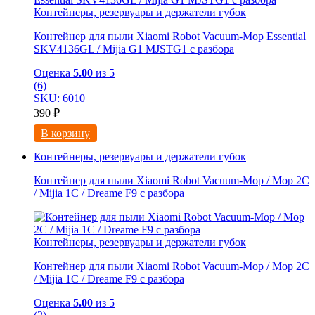
Контейнеры, резервуары и держатели губок
Контейнер для пыли Xiaomi Robot Vacuum-Mop Essential
SKV4136GL / Mijia G1 MJSTG1 с разбора
Оценка
5.00
из 5
(6)
SKU: 6010
390
₽
В корзину
Контейнеры, резервуары и держатели губок
Контейнер для пыли Xiaomi Robot Vacuum-Mop / Mop 2C
/ Mijia 1C / Dreame F9 с разбора
Контейнеры, резервуары и держатели губок
Контейнер для пыли Xiaomi Robot Vacuum-Mop / Mop 2C
/ Mijia 1C / Dreame F9 с разбора
Оценка
5.00
из 5