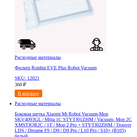
Расходные материалы
Фильтр Roidmi EVE Plus Robot Vacuum
SKU: 12021
360
₽
В корзину
Расходные материалы
Боковая щетка Xiaomi Mi Robot Vacuum-Mop
SKV4093GL / Mijia 1C STYTJ01ZHM / Vacuum- Mop 2C
XMSTJQR2C / 1T / Mop 2 Pro + STYTJ02ZHM / Trouver
LDS / Dreame F9 / D9 / D9 Pro / L10 Pro / S10+ (B105)
белый