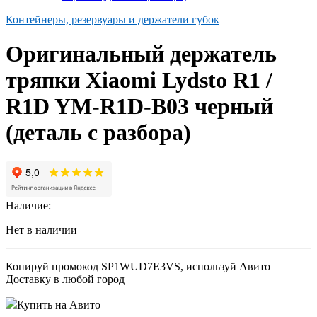
Контейнеры, резервуары и держатели губок
Оригинальный держатель
тряпки Xiaomi Lydsto R1 /
R1D YM-R1D-B03 черный
(деталь с разбора)
Наличие:
Нет в наличии
Копируй промокод
SP1WUD7E3VS
, используй Авито
Доставку в любой город
Купить на Авито