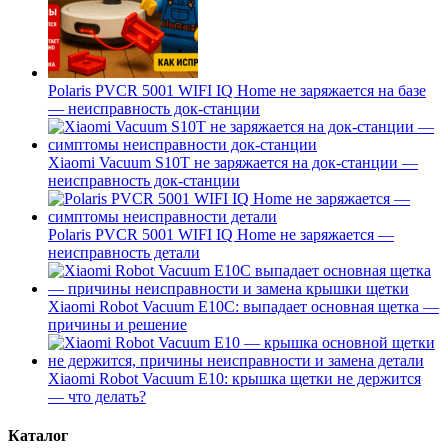
Polaris PVCR 5001 WIFI IQ Home не заряжается на базе
— неисправность док-станции
Xiaomi Vacuum S10T не заряжается на док-станции —
неисправность док-станции
Polaris PVCR 5001 WIFI IQ Home не заряжается —
неисправность детали
Xiaomi Robot Vacuum E10C: выпадает основная щетка —
причины и решение
Xiaomi Robot Vacuum E10: крышка щетки не держится
— что делать?
Каталог