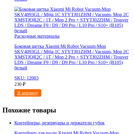
Расходные материалы
Боковая щетка Xiaomi Mi Robot Vacuum-Mop
SKV4093GL / Mijia 1C STYTJ01ZHM / Vacuum- Mop 2C
XMSTJQR2C / 1T / Mop 2 Pro + STYTJ02ZHM / Trouver
LDS / Dreame F9 / D9 / D9 Pro / L10 Pro / S10+ (B105)
белый
SKU: 12003
230
₽
В корзину
Похожие товары
Контейнеры, резервуары и держатели губок
Контейнер для пыли Xiaomi Mi Robot Vacuum-Mop