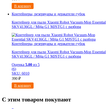
В корзину
Контейнеры, резервуары и держатели губок
Контейнер для пыли Xiaomi Robot Vacuum-Mop Essential
SKV4136GL / Mijia G1 MJSTG1 с разбора
Контейнеры, резервуары и держатели губок
Контейнер для пыли Xiaomi Robot Vacuum-Mop Essential
SKV4136GL / Mijia G1 MJSTG1 с разбора
Оценка
5.00
из 5
(6)
SKU: 6010
390
₽
В корзину
С этим товаром покупают