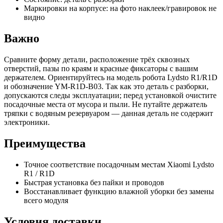
Маркировки на корпусе: на фото наклеек/гравировок не
видно
Важно
Сравните форму детали, расположение трёх сквозных
отверстий, пазы по краям и красные фиксаторы с вашим
держателем. Ориентируйтесь на модель робота Lydsto R1/R1D
и обозначение YM-R1D-B03. Так как это деталь с разборки,
допускаются следы эксплуатации; перед установкой очистите
посадочные места от мусора и пыли. Не путайте держатель
тряпки с водяным резервуаром — данная деталь не содержит
электроники.
Преимущества
Точное соответствие посадочным местам Xiaomi Lydsto
R1 / R1D
Быстрая установка без пайки и проводов
Восстанавливает функцию влажной уборки без замены
всего модуля
Условия доставки