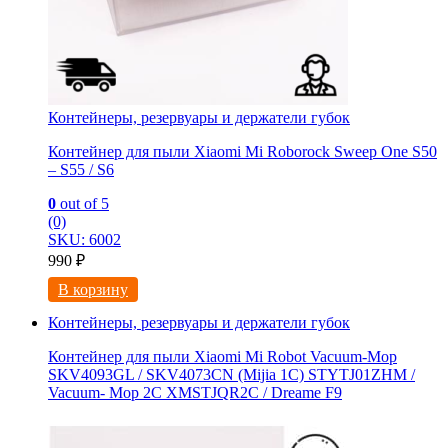
Контейнеры, резервуары и держатели губок
Контейнер для пыли Xiaomi Mi Roborock Sweep One S50
– S55 / S6
0
out of 5
(0)
SKU: 6002
990
₽
В корзину
Контейнеры, резервуары и держатели губок
Контейнер для пыли Xiaomi Mi Robot Vacuum-Mop
SKV4093GL / SKV4073CN (Mijia 1C) STYTJ01ZHM /
Vacuum- Mop 2C XMSTJQR2C / Dreame F9