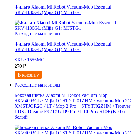
Фильтр Xiaomi Mi Robot Vacuum-Mop Essential
SKV4136GL (Mijia G1) MJSTG1
Расходные материалы
Фильтр Xiaomi Mi Robot Vacuum-Mop Essential
SKV4136GL (Mijia G1) MJSTG1
SKU: 1556МС
270
₽
В корзину
Расходные материалы
Боковая щетка Xiaomi Mi Robot Vacuum-Mop
SKV4093GL / Mijia 1C STYTJ01ZHM / Vacuum- Mop 2C
XMSTJQR2C / 1T / Mop 2 Pro + STYTJ02ZHM / Trouver
LDS / Dreame F9 / D9 / D9 Pro / L10 Pro / S10+ (B105)
белый