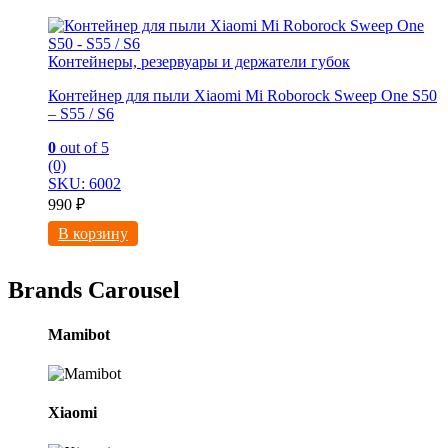
Контейнеры, резервуары и держатели губок
Контейнер для пыли Xiaomi Mi Roborock Sweep One S50
– S55 / S6
0
out of 5
(0)
SKU: 6002
990
₽
В корзину
Brands Carousel
Mamibot
Xiaomi