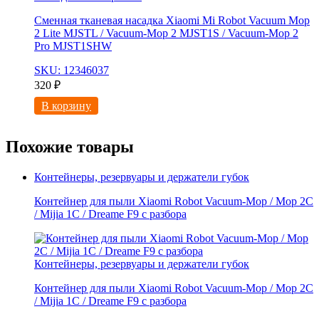
Сменная тканевая насадка Xiaomi Mi Robot Vacuum Mop
2 Lite MJSTL / Vacuum-Mop 2 MJST1S / Vacuum-Mop 2
Pro MJST1SHW
SKU: 12346037
320
₽
В корзину
Похожие товары
Контейнеры, резервуары и держатели губок
Контейнер для пыли Xiaomi Robot Vacuum-Mop / Mop 2C
/ Mijia 1C / Dreame F9 с разбора
Контейнеры, резервуары и держатели губок
Контейнер для пыли Xiaomi Robot Vacuum-Mop / Mop 2C
/ Mijia 1C / Dreame F9 с разбора