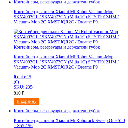
Контейнеры, резервуары и держатели губок
Контейнер для пыли Xiaomi Mi Robot Vacuum-Mop
SKV4093GL / SKV4073CN (Mijia 1C) STYTJ01ZHM /
Vacuum- Mop 2C XMSTJQR2C / Dreame F9
Контейнеры, резервуары и держатели губок
Контейнер для пыли Xiaomi Mi Robot Vacuum-Mop
SKV4093GL / SKV4073CN (Mijia 1C) STYTJ01ZHM /
Vacuum- Mop 2C XMSTJQR2C / Dreame F9
0
out of 5
(0)
SKU: 2354
810
₽
В корзину
Контейнеры, резервуары и держатели губок
Контейнер для пыли Xiaomi Mi Roborock Sweep One S50
– S55 / S6