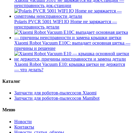
Xiaomi Vacuum S10T не заряжается на док-станции —
неисправность док-станции
Polaris PVCR 5001 WIFI IQ Home не заряжается —
неисправность детали
Xiaomi Robot Vacuum E10C: выпадает основная щетка —
причины и решение
Xiaomi Robot Vacuum E10: крышка щетки не держится
— что делать?
Каталог
Запчасти для роботов-пылесосов Xiaomi
Запчасти для роботов-пылесосов Mamibot
Меню
Новости
Контакты
Новости, статьи, обзоры