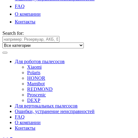
FAQ
О компании
Контакты
Search for:
Для роботов пылесосов
Xiaomi
Polaris
HONOR
Mamibot
REDMOND
Proscenic
DEXP
Для вертикальных пылесосов
Ошибки, устранение неисправностей
FAQ
О компании
Контакты