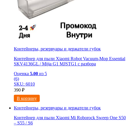
Контейнеры, резервуары и держатели губок
Контейнер для пыли Xiaomi Robot Vacuum-Mop Essential
SKV4136GL / Mijia G1 MJSTG1 с разбора
Оценка
5.00
из 5
(6)
SKU: 6010
390
₽
В корзину
Контейнеры, резервуары и держатели губок
Контейнер для пыли Xiaomi Mi Roborock Sweep One S50
– S55 / S6