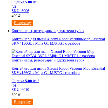
Оценка
5.00
из 5
(2)
SKU: 6006
490
₽
В корзину
Контейнеры, резервуары и держатели губок
Контейнер для пыли Xiaomi Robot Vacuum-Mop Essential
SKV4136GL / Mijia G1 MJSTG1 с разбора
Контейнеры, резервуары и держатели губок
Контейнер для пыли Xiaomi Robot Vacuum-Mop Essential
SKV4136GL / Mijia G1 MJSTG1 с разбора
Оценка
5.00
из 5
(6)
SKU: 6010
390
₽
В корзину