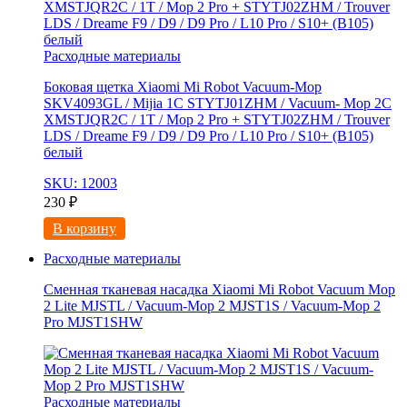
Расходные материалы
Боковая щетка Xiaomi Mi Robot Vacuum-Mop
SKV4093GL / Mijia 1C STYTJ01ZHM / Vacuum- Mop 2C
XMSTJQR2C / 1T / Mop 2 Pro + STYTJ02ZHM / Trouver
LDS / Dreame F9 / D9 / D9 Pro / L10 Pro / S10+ (B105)
белый
SKU: 12003
230
₽
В корзину
Расходные материалы
Сменная тканевая насадка Xiaomi Mi Robot Vacuum Mop
2 Lite MJSTL / Vacuum-Mop 2 MJST1S / Vacuum-Mop 2
Pro MJST1SHW
Расходные материалы