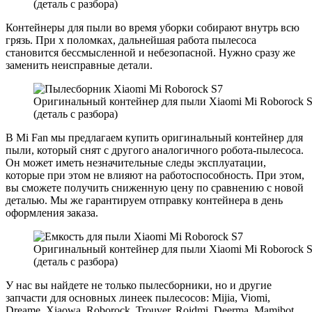
(деталь с разбора)
Контейнеры для пыли во время уборки собирают внутрь всю
грязь. При х поломках, дальнейшая работа пылесоса
становится бессмысленной и небезопасной. Нужно сразу же
заменить неисправные детали.
Оригинальный контейнер для пыли Xiaomi Mi Roborock 
(деталь с разбора)
В Mi Fan мы предлагаем купить оригинальный контейнер для
пыли, который снят с другого аналогичного робота-пылесоса.
Он может иметь незначительные следы эксплуатации,
которые при этом не влияют на работоспособность. При этом,
вы сможете получить сниженную цену по сравнению с новой
деталью. Мы же гарантируем отправку контейнера в день
оформления заказа.
Оригинальный контейнер для пыли Xiaomi Mi Roborock 
(деталь с разбора)
У нас вы найдете не только пылесборники, но и другие
запчасти для основных линеек пылесосов: Mijia, Viomi,
Dreame, Xiaowa, Roborock, Trouver, Roidmi, Deerma, Mamibot.