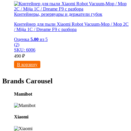
Контейнеры, резервуары и держатели губок
Контейнер для пыли Xiaomi Robot Vacuum-Mop / Mop 2C
/ Mijia 1C / Dreame F9 с разбора
Оценка
5.00
из 5
(2)
SKU: 6006
490
₽
В корзину
Brands Carousel
Mamibot
Xiaomi