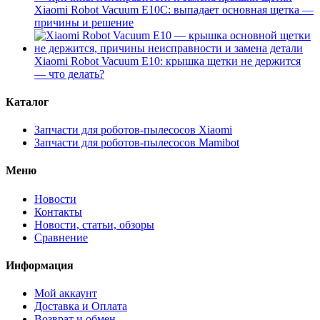
Xiaomi Robot Vacuum E10C: выпадает основная щетка —
причины и решение
Xiaomi Robot Vacuum E10: крышка щетки не держится
— что делать?
Каталог
Запчасти для роботов-пылесосов Xiaomi
Запчасти для роботов-пылесосов Mamibot
Меню
Новости
Контакты
Новости, статьи, обзоры
Сравнение
Информация
Мой аккаунт
Доставка и Оплата
Возврат и обмен