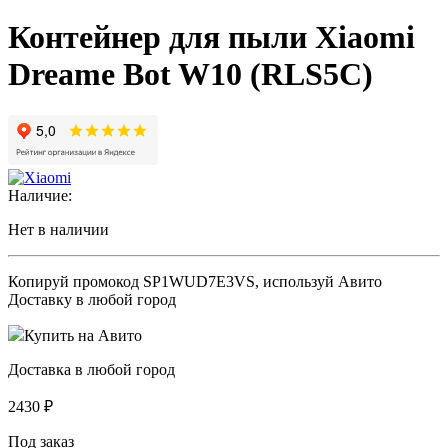
Контейнер для пыли Xiaomi
Dreame Bot W10 (RLS5C)
Наличие:
Нет в наличии
Копируй промокод
SP1WUD7E3VS
, используй Авито
Доставку в любой город
Купить на Авито
Доставка в любой город
2430
₽
Под заказ