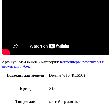
Артикул:
34543646816
Категория:
Контейнеры, резервуары и
держатели губок
Подходит для модели
Dreame W10 (RLS5C)
Бренд
Xiaomi
Тип детали
контейнер для пыли