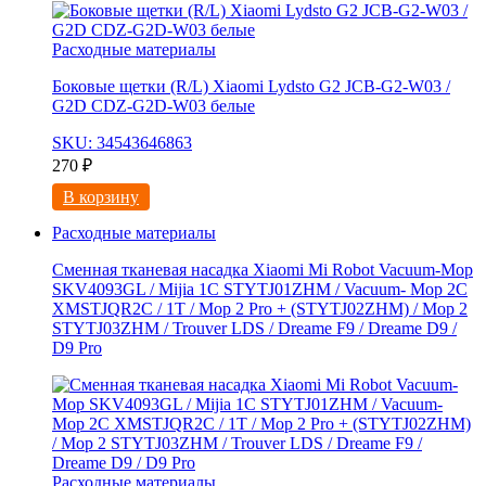
Расходные материалы
Боковые щетки (R/L) Xiaomi Lydsto G2 JCB-G2-W03 /
G2D CDZ-G2D-W03 белые
SKU: 34543646863
270
₽
В корзину
Расходные материалы
Сменная тканевая насадка Xiaomi Mi Robot Vacuum-Mop
SKV4093GL / Mijia 1C STYTJ01ZHM / Vacuum- Mop 2C
XMSTJQR2C / 1T / Mop 2 Pro + (STYTJ02ZHM) / Mop 2
STYTJ03ZHM / Trouver LDS / Dreame F9 / Dreame D9 /
D9 Pro
Расходные материалы