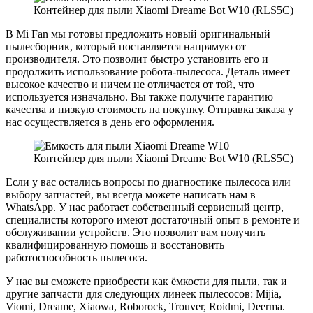
Контейнер для пыли Xiaomi Dreame Bot W10 (RLS5C)
В Mi Fan мы готовы предложить новый оригинальный
пылесборник, который поставляется напрямую от
производителя. Это позволит быстро установить его и
продолжить использование робота-пылесоса. Деталь имеет
высокое качество и ничем не отличается от той, что
используется изначально. Вы также получите гарантию
качества и низкую стоимость на покупку. Отправка заказа у
нас осуществляется в день его оформления.
Контейнер для пыли Xiaomi Dreame Bot W10 (RLS5C)
Если у вас остались вопросы по диагностике пылесоса или
выбору запчастей, вы всегда можете написать нам в
WhatsApp. У нас работает собственный сервисный центр,
специалисты которого имеют достаточный опыт в ремонте и
обслуживании устройств. Это позволит вам получить
квалифицированную помощь и восстановить
работоспособность пылесоса.
У нас вы сможете приобрести как ёмкости для пыли, так и
другие запчасти для следующих линеек пылесосов: Mijia,
Viomi, Dreame, Xiaowa, Roborock, Trouver, Roidmi, Deerma.