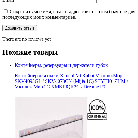
Сохранить моё имя, email и адрес сайта в этом браузере для
последующих моих комментариев.
There are no reviews yet.
Похожие товары
Контейнеры, резервуары и держатели губок
Контейнер для пыли Xiaomi Mi Robot Vacuum-Mop
SKV4093GL / SKV4073CN (Mijia 1C) STYTJ01ZHM /
Vacuum- Mop 2C XMSTJQR2C / Dreame F9