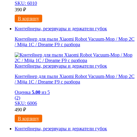
SKU: 6010
390
₽
В корзину
Контейнеры, резервуары и держатели губок
Контейнер для пыли Xiaomi Robot Vacuum-Mop / Mop 2C
/ Mijia 1C / Dreame F9 с разбора
Контейнеры, резервуары и держатели губок
Контейнер для пыли Xiaomi Robot Vacuum-Mop / Mop 2C
/ Mijia 1C / Dreame F9 с разбора
Оценка
5.00
из 5
(2)
SKU: 6006
490
₽
В корзину
Контейнеры, резервуары и держатели губок