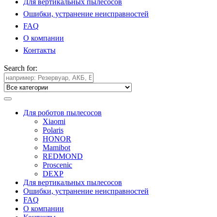
Для вертикальных пылесосов
Ошибки, устранение неисправностей
FAQ
О компании
Контакты
Search for:
Для роботов пылесосов
Xiaomi
Polaris
HONOR
Mamibot
REDMOND
Proscenic
DEXP
Для вертикальных пылесосов
Ошибки, устранение неисправностей
FAQ
О компании