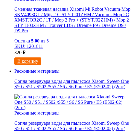
Сменная тканевая насадка Xiaomi Mi Robot Vacuum-Mop
SKV4093GL / Mijia 1C STYTJ01ZHM / Vacuum- Mop 2C
XMSTJQR2C / 1T / Mop 2 Pro + (STYTJ02ZHM) / Mop 2
STYTJ03ZHM / Trouver LDS / Dreame F9 / Dreame D9 /
D9 Pro
Оценка
5.00
из 5
SKU: 1201811
320
₽
В корзину
Расходные материалы
Сопла резервуара воды для пылесоса Xiaomi Sweep One
S50 / S51 / S502 /S55 / S6 / S6 Pure / E5 (E502-02) (2шт)
Расходные материалы
Сопла резервуара воды для пылесоса Xiaomi Sweep One
S50 / S51 / S502 /S55 / S6 / S6 Pure / E5 (E502-02) (2шт)