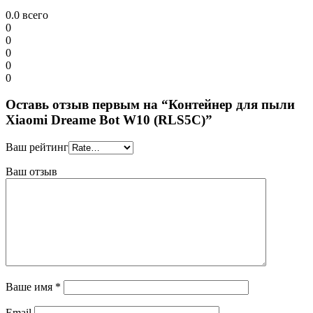
0.0
всего
0
0
0
0
0
Оставь отзыв первым на “Контейнер для пыли
Xiaomi Dreame Bot W10 (RLS5C)”
Ваш рейтинг
Ваш отзыв
Ваше имя
*
Email