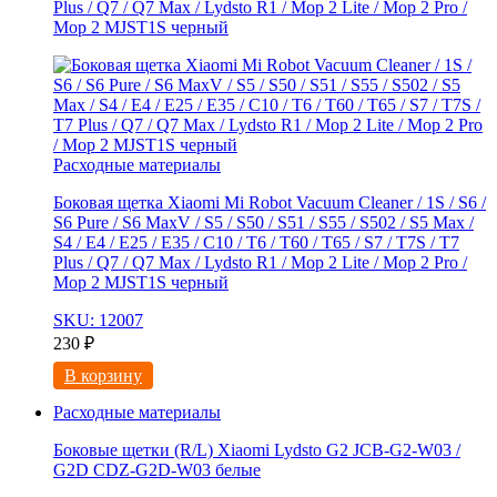
Plus / Q7 / Q7 Max / Lydsto R1 / Mop 2 Lite / Mop 2 Pro /
Mop 2 MJST1S черный
Расходные материалы
Боковая щетка Xiaomi Mi Robot Vacuum Cleaner / 1S / S6 /
S6 Pure / S6 MaxV / S5 / S50 / S51 / S55 / S502 / S5 Max /
S4 / E4 / E25 / E35 / C10 / T6 / T60 / T65 / S7 / T7S / T7
Plus / Q7 / Q7 Max / Lydsto R1 / Mop 2 Lite / Mop 2 Pro /
Mop 2 MJST1S черный
SKU: 12007
230
₽
В корзину
Расходные материалы
Боковые щетки (R/L) Xiaomi Lydsto G2 JCB-G2-W03 /
G2D CDZ-G2D-W03 белые