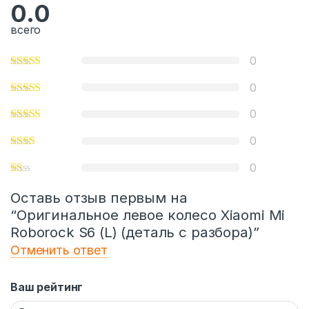
0.0
всего
0
0
0
0
0
Оставь отзыв первым на
“Оригинальное левое колесо Xiaomi Mi
Roborock S6 (L) (деталь с разбора)”
Отменить ответ
Ваш рейтинг