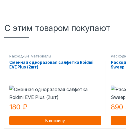
С этим товаром покупают
Расходные материалы
Расходны
Сменная одноразовая салфетка Roidmi
Расходн
EVE Plus (2шт)
Sweep One
180
₽
890
В корзину