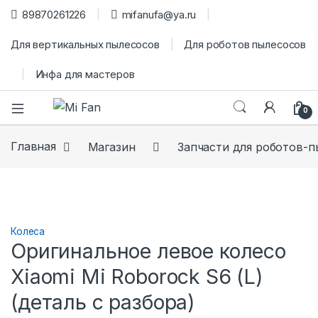
89870261226
mifanufa@ya.ru
Для вертикальных пылесосов
Для роботов пылесосов
Инфа для мастеров
0
Главная
Магазин
Запчасти для роботов-
Колеса
Оригинальное левое колесо
Xiaomi Mi Roborock S6 (L)
(деталь с разбора)