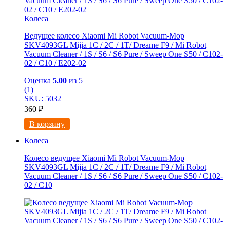
Колеса
Ведущее колесо Xiaomi Mi Robot Vacuum-Mop
SKV4093GL Mijia 1C / 2C / 1T/ Dreame F9 / Mi Robot
Vacuum Cleaner / 1S / S6 / S6 Pure / Sweep One S50 / C102-
02 / С10 / E202-02
Оценка
5.00
из 5
(1)
SKU: 5032
360
₽
В корзину
Колеса
Колесо ведущее Xiaomi Mi Robot Vacuum-Mop
SKV4093GL Mijia 1C / 2C / 1T/ Dreame F9 / Mi Robot
Vacuum Cleaner / 1S / S6 / S6 Pure / Sweep One S50 / C102-
02 / С10