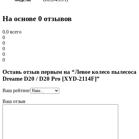
На основе 0 отзывов
0.0
всего
0
0
0
0
0
Оставь отзыв первым на “Левое колесо пылесоса
Dreame D20 / D20 Pro [XYD-2114F]”
Ваш рейтинг
Ваш отзыв