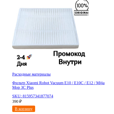
Расходные материалы
Фильтр Xiaomi Robot Vacuum E10 / E10C / E12 / Mijia
Mop 3С Рlus
SKU: 815957341877074
390
₽
В корзину