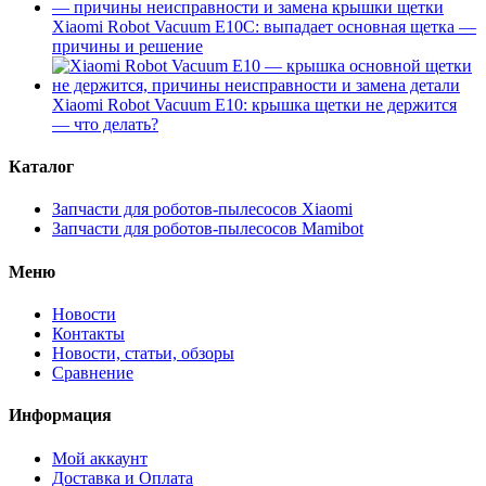
Xiaomi Robot Vacuum E10C: выпадает основная щетка —
причины и решение
Xiaomi Robot Vacuum E10: крышка щетки не держится
— что делать?
Каталог
Запчасти для роботов-пылесосов Xiaomi
Запчасти для роботов-пылесосов Mamibot
Меню
Новости
Контакты
Новости, статьи, обзоры
Сравнение
Информация
Мой аккаунт
Доставка и Оплата