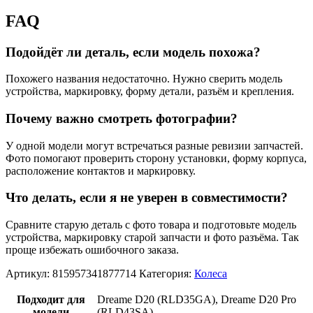
FAQ
Подойдёт ли деталь, если модель похожа?
Похожего названия недостаточно. Нужно сверить модель
устройства, маркировку, форму детали, разъём и крепления.
Почему важно смотреть фотографии?
У одной модели могут встречаться разные ревизии запчастей.
Фото помогают проверить сторону установки, форму корпуса,
расположение контактов и маркировку.
Что делать, если я не уверен в совместимости?
Сравните старую деталь с фото товара и подготовьте модель
устройства, маркировку старой запчасти и фото разъёма. Так
проще избежать ошибочного заказа.
Артикул:
815957341877714
Категория:
Колеса
Подходит для
Dreame D20 (RLD35GA), Dreame D20 Pro
модели
(RLD43SA)