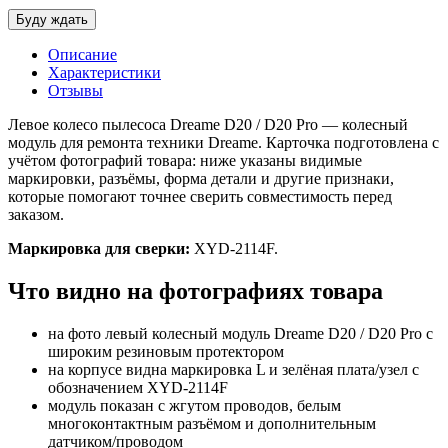
Описание
Характеристики
Отзывы
Левое колесо пылесоса Dreame D20 / D20 Pro — колесный
модуль для ремонта техники Dreame. Карточка подготовлена с
учётом фотографий товара: ниже указаны видимые
маркировки, разъёмы, форма детали и другие признаки,
которые помогают точнее сверить совместимость перед
заказом.
Маркировка для сверки:
XYD-2114F.
Что видно на фотографиях товара
на фото левый колесный модуль Dreame D20 / D20 Pro с
широким резиновым протектором
на корпусе видна маркировка L и зелёная плата/узел с
обозначением XYD-2114F
модуль показан с жгутом проводов, белым
многоконтактным разъёмом и дополнительным
датчиком/проводом