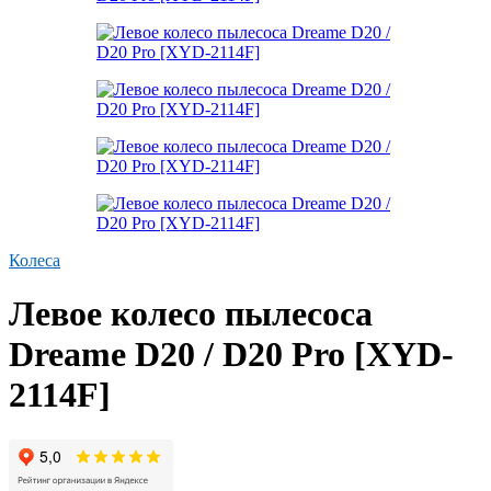
Колеса
Левое колесо пылесоса
Dreame D20 / D20 Pro [XYD-
2114F]