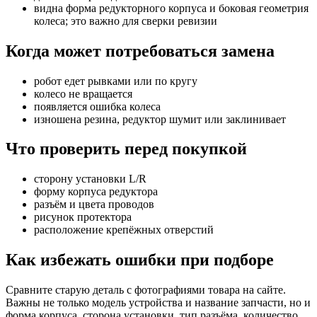
видна форма редукторного корпуса и боковая геометрия
колеса; это важно для сверки ревизии
Когда может потребоваться замена
робот едет рывками или по кругу
колесо не вращается
появляется ошибка колеса
изношена резина, редуктор шумит или заклинивает
Что проверить перед покупкой
сторону установки L/R
форму корпуса редуктора
разъём и цвета проводов
рисунок протектора
расположение крепёжных отверстий
Как избежать ошибки при подборе
Сравните старую деталь с фотографиями товара на сайте.
Важны не только модель устройства и название запчасти, но и
форма корпуса, сторона установки, тип разъёма, количество