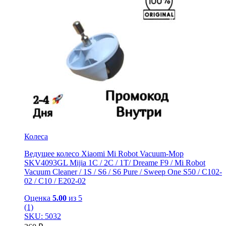
Колеса
Ведущее колесо Xiaomi Mi Robot Vacuum-Mop
SKV4093GL Mijia 1C / 2C / 1T/ Dreame F9 / Mi Robot
Vacuum Cleaner / 1S / S6 / S6 Pure / Sweep One S50 / C102-
02 / С10 / E202-02
Оценка
5.00
из 5
(1)
SKU: 5032