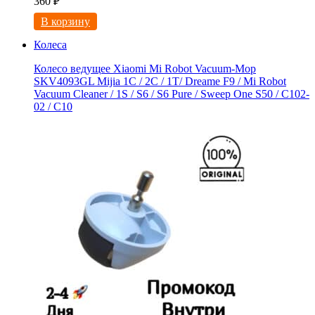
360
₽
В корзину
Колеса
Колесо ведущее Xiaomi Mi Robot Vacuum-Mop
SKV4093GL Mijia 1C / 2C / 1T/ Dreame F9 / Mi Robot
Vacuum Cleaner / 1S / S6 / S6 Pure / Sweep One S50 / C102-
02 / С10