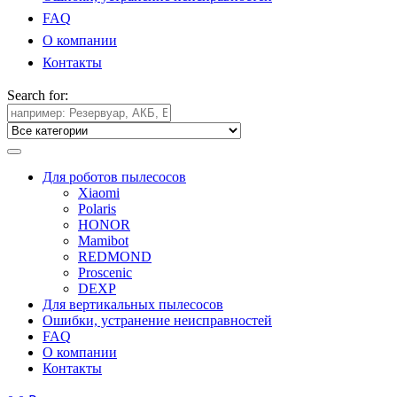
FAQ
О компании
Контакты
Search for:
Для роботов пылесосов
Xiaomi
Polaris
HONOR
Mamibot
REDMOND
Proscenic
DEXP
Для вертикальных пылесосов
Ошибки, устранение неисправностей
FAQ
О компании
Контакты