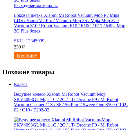
Расходные материалы
Боковая щетка Xiaomi Mi Robot Vacuum-Mop P / Mijia
LDS / Viomi V2 Pro / Vacuum-Mop 2S / Mijia Mop 3C /
Vacuum S10 / Robot Vacuum E10 / E10C / E12 / Mijia Mop
3С Рlus белая
SKU: 12345999
230
₽
В корзину
Похожие товары
Колеса
Ведущее колесо Xiaomi Mi Robot Vacuum-Mop
SKV4093GL Mijia 1C / 2C / 1T/ Dreame F9 / Mi Robot
Vacuum Cleaner / 1S / S6 / S6 Pure / Sweep One S50 / C102-
02 / С10 / E202-02