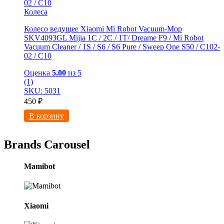
Колеса
Колесо ведущее Xiaomi Mi Robot Vacuum-Mop
SKV4093GL Mijia 1C / 2C / 1T/ Dreame F9 / Mi Robot
Vacuum Cleaner / 1S / S6 / S6 Pure / Sweep One S50 / C102-
02 / С10
Оценка
5.00
из 5
(1)
SKU: 5031
450
₽
В корзину
Brands Carousel
Mamibot
Xiaomi