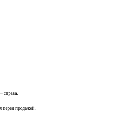
— справа.
я перед продажей.