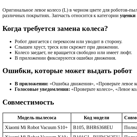
Оригинальное левое колесо (L) в черном цвете для роботов-пы
различных покрытиях. Запчасть относится к категории
уценки
Когда требуется замена колеса?
Робот двигается с перекосом или уводит в сторону.
Слышен хруст, треск или скрежет при движении.
Колесо заедает, не вращается свободно или имеет люфт.
В приложении фиксируются ошибки движения.
Ошибки, которые может выдать робот
В приложении:
«Ошибка движения», «Проверьте левое к
Голосовые уведомления:
«Проверьте колесо», «Левое ко
Совместимость
Модель пылесоса
Код модели
Совм
Xiaomi Mi Robot Vacuum S10+
B105, BHR6368EU
Полн