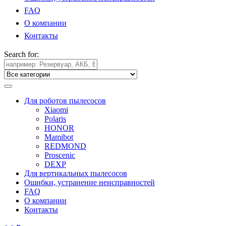
FAQ
О компании
Контакты
Search for:
Для роботов пылесосов
Xiaomi
Polaris
HONOR
Mamibot
REDMOND
Proscenic
DEXP
Для вертикальных пылесосов
Ошибки, устранение неисправностей
FAQ
О компании
Контакты