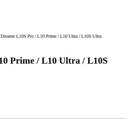
Dreаme L10S Pro / L10 Рrimе / L10 Ultra / L10S Ultrа
0 Рrimе / L10 Ultra / L10S