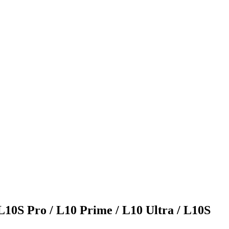
10S Pro / L10 Prime / L10 Ultra / L10S