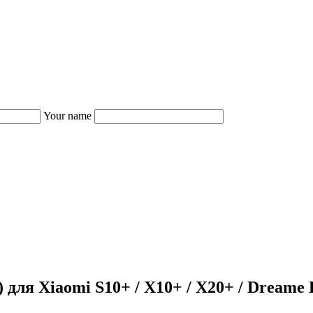
Your name
 для Xiaomi S10+ / X10+ / X20+ / Dreame L