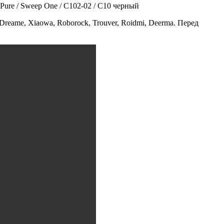
Pure / Sweep One / C102-02 / С10 черный
Dreame, Xiaowa, Roborock, Trouver, Roidmi, Deerma. Перед