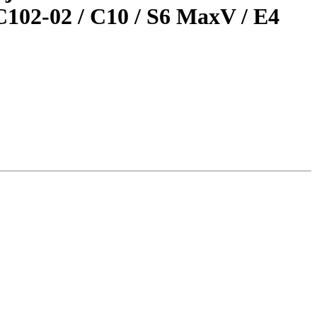
C102-02 / С10 / S6 MaxV / E4