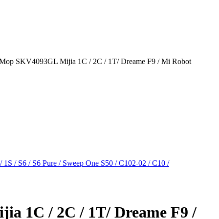
op SKV4093GL Mijia 1C / 2С / 1T/ Dreame F9 / Mi Robot
 1C / 2С / 1T/ Dreame F9 /