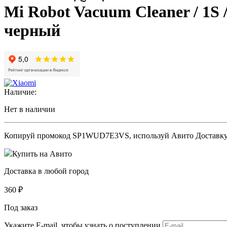
Mi Robot Vacuum Cleaner / 1S /
черный
Наличие:
Нет в наличии
Копируй промокод
SP1WUD7E3VS
, используй Авито Доставк
Купить на Авито
Доставка в любой город
360
₽
Под заказ
Укажите E-mail, чтобы узнать о поступлении