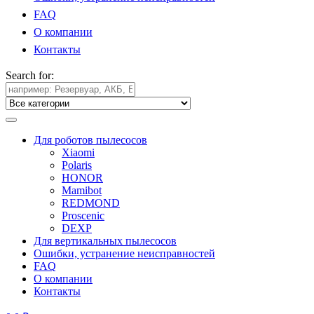
FAQ
О компании
Контакты
Search for:
Для роботов пылесосов
Xiaomi
Polaris
HONOR
Mamibot
REDMOND
Proscenic
DEXP
Для вертикальных пылесосов
Ошибки, устранение неисправностей
FAQ
О компании
Контакты