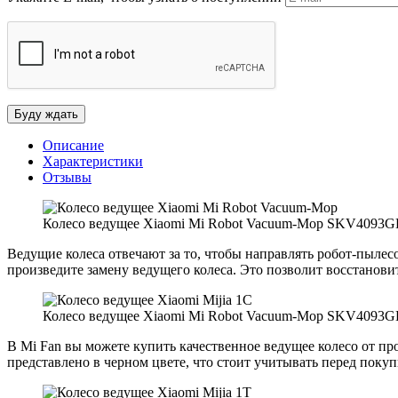
Описание
Характеристики
Отзывы
Колесо ведущее Xiaomi Mi Robot Vacuum-Mop SKV4093GL Mij
Ведущие колеса отвечают за то, чтобы направлять робот-пылесо
произведите замену ведущего колеса. Это позволит восстанови
Колесо ведущее Xiaomi Mi Robot Vacuum-Mop SKV4093GL Mij
В Mi Fan вы можете купить качественное ведущее колесо от про
представлено в черном цвете, что стоит учитывать перед покуп