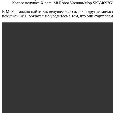
Колесо ведущее Xiaomi Mi Robot Vacuum-Mop SKV4093GL Mij
В Mi Fan можно найти как ведущее колесо, так и другие запчаст
покупкой ЗИП обязательно убедитесь в том, что они будут сов