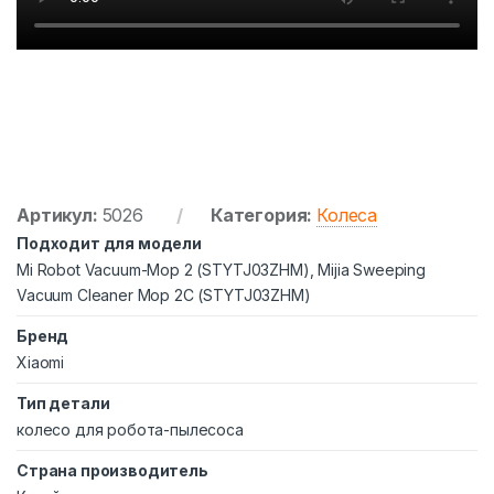
Артикул:
5026
Категория:
Колеса
Подходит для модели
Mi Robot Vacuum-Mop 2 (STYTJ03ZHM), Mijia Sweeping
Vacuum Cleaner Mop 2C (STYTJ03ZHM)
Бренд
Xiaomi
Тип детали
колесо для робота-пылесоса
Страна производитель