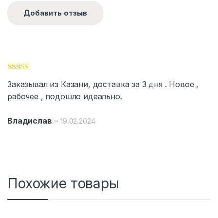
Оценка
5
из
Заказывал из Казани, доставка за 3 дня . Новое ,
5
рабочее , подошло идеально.
Владислав
–
19.02.2024
Похожие товары