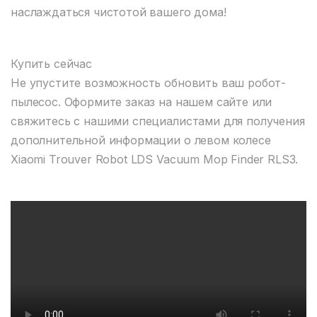
наслаждаться чистотой вашего дома!
Купить сейчас
Не упустите возможность обновить ваш робот-
пылесос. Оформите заказ на нашем сайте или
свяжитесь с нашими специалистами для получения
дополнительной информации о левом колесе
Xiaomi Trouver Robot LDS Vacuum Mop Finder RLS3.