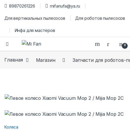
89870261226
mifanufa@ya.ru
Для вертикальных пылесосов
Для роботов пылесосов
Инфа для мастеров
0
Главная
Магазин
Запчасти для роботов-
Колеса