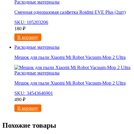
Расходные материалы
Сменная одноразовая салфетка Roidmi EVE Plus (2шт)
SKU: 105203206
180
₽
В корзину
Расходные материалы
Мешок для пыли Xiaomi Mi Robot Vacuum-Mop 2 Ultra
Расходные материалы
Мешок для пыли Xiaomi Mi Robot Vacuum-Mop 2 Ultra
SKU: 34543646901
490
₽
В корзину
Похожие товары