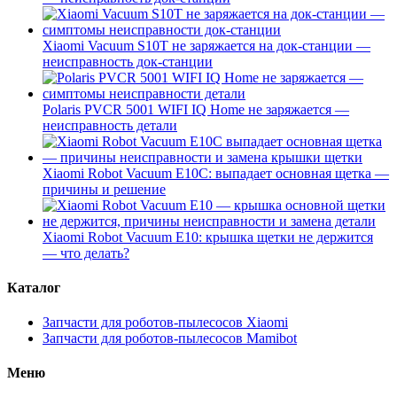
Xiaomi Vacuum S10T не заряжается на док-станции —
неисправность док-станции
Polaris PVCR 5001 WIFI IQ Home не заряжается —
неисправность детали
Xiaomi Robot Vacuum E10C: выпадает основная щетка —
причины и решение
Xiaomi Robot Vacuum E10: крышка щетки не держится
— что делать?
Каталог
Запчасти для роботов-пылесосов Xiaomi
Запчасти для роботов-пылесосов Mamibot
Меню