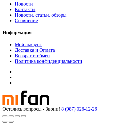
Новости
Контакты
Новости, статьи, обзоры
Сравнение
Информация
Мой аккаунт
Доставка и Оплата
Возврат и обмен
Политика конфиденциальности
Остались вопросы - Звони!
8 (987) 026-12-26