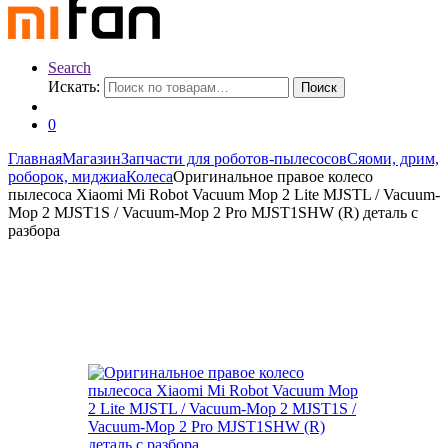
Search
Искать:
Поиск
0
Главная
Магазин
Запчасти для роботов-пылесосов
Сяоми, дрим,
роборок, миджиа
Колеса
Оригинальное правое колесо
пылесоса Xiaomi Mi Robot Vacuum Mop 2 Lite MJSTL / Vacuum-
Mop 2 MJST1S / Vacuum-Mop 2 Pro MJST1SHW (R) деталь с
разбора