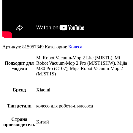
Артикул:
815957349
Категория:
Колеса
Mi Robot Vacuum-Mop 2 Lite (MJSTL), Mi
Подходит для
Robot Vacuum-Mop 2 Pro (MJST1SHW), Mijia
модели
M30 Pro (C107), Mijia Robot Vacuum-Mop 2
(MJST1S)
Бренд
Xiaomi
Тип детали
колесо для робота-пылесоса
Страна
Китай
производитель