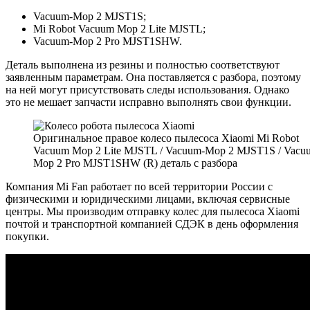
Vacuum-Mop 2 MJST1S;
Mi Robot Vacuum Mop 2 Lite MJSTL;
Vacuum-Mop 2 Pro MJST1SHW
.
Деталь выполнена из резины и полностью соответствуют
заявленным параметрам. Она поставляется с разбора, поэтому
на ней могут присутствовать следы использования. Однако
это не мешает запчасти исправно выполнять свои функции.
Оригинальное правое колесо пылесоса Xiaomi Mi Robot
Vacuum Mop 2 Lite MJSTL / Vacuum-Mop 2 MJST1S / Vacu
Mop 2 Pro MJST1SHW (R) деталь с разбора
Компания Mi Fan работает по всей территории России с
физическими и юридическими лицами, включая сервисные
центры. Мы производим отправку колес для пылесоса Xiaomi
почтой и транспортной компанией СДЭК в день оформления
покупки.