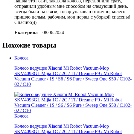
нашла этот сайт, заказала колесо, перезвонили сразу,
отправили удобным мне способом на следующий день,
всегда были на связи, товар упакован отлично, колесо
пришло целым, рабочим, мои нервы с уборкой спасены!
Спасибо)))
Екатерина
–
08.06.2024
Похожие товары
Колеса
Колесо ведущее Xiaomi Mi Robot Vacuum-Mop
SKV4093GL Mijia 1C / 2C / 1T/ Dreame F9 / Mi Robot
Vacuum Cleaner / 1S / S6 / S6 Pure / Sweep One S50 / C102-
02 / С10
Колеса
Колесо ведущее Xiaomi Mi Robot Vacuum-Mop
SKV4093GL Mijia 1C / 2C / 1T/ Dreame F9 / Mi Robot