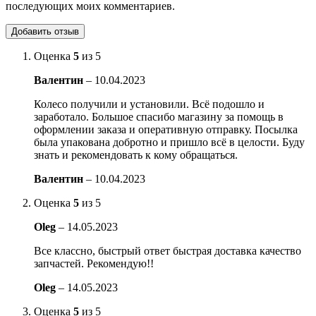
последующих моих комментариев.
Оценка
5
из 5
Валентин
–
10.04.2023
Колесо получили и установили. Всё подошло и
заработало. Большое спасибо магазину за помощь в
оформлении заказа и оперативную отправку. Посылка
была упакована добротно и пришло всё в целости. Буду
знать и рекомендовать к кому обращаться.
Валентин
–
10.04.2023
Оценка
5
из 5
Oleg
–
14.05.2023
Все классно, быстрый ответ быстрая доставка качество
запчастей. Рекомендую!!
Oleg
–
14.05.2023
Оценка
5
из 5