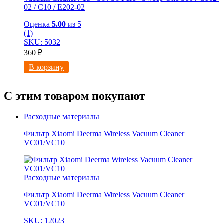
02 / С10 / E202-02
Оценка
5.00
из 5
(1)
SKU: 5032
360
₽
В корзину
С этим товаром покупают
Расходные материалы
Фильтр Xiaomi Deerma Wireless Vacuum Cleaner
VC01/VC10
Расходные материалы
Фильтр Xiaomi Deerma Wireless Vacuum Cleaner
VC01/VC10
SKU: 12023