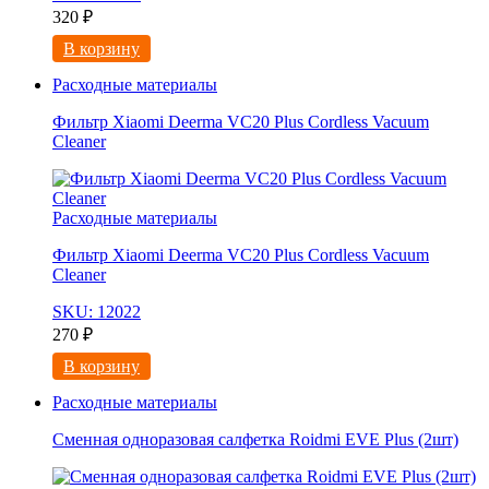
320
₽
В корзину
Расходные материалы
Фильтр Xiaomi Deerma VC20 Plus Cordless Vacuum
Cleaner
Расходные материалы
Фильтр Xiaomi Deerma VC20 Plus Cordless Vacuum
Cleaner
SKU: 12022
270
₽
В корзину
Расходные материалы
Сменная одноразовая салфетка Roidmi EVE Plus (2шт)