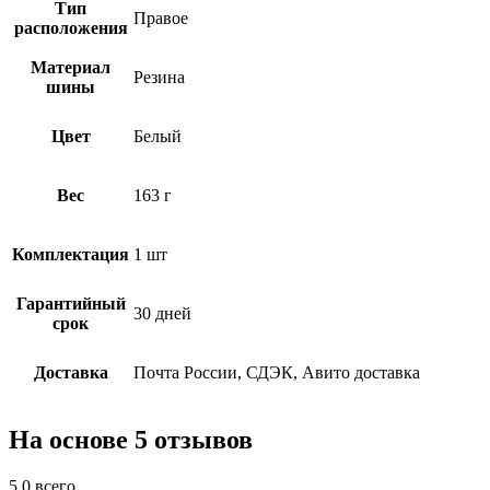
Тип
Правое
расположения
Материал
Резина
шины
Цвет
Белый
Вес
163 г
Комплектация
1 шт
Гарантийный
30 дней
срок
Доставка
Почта России, СДЭК, Авито доставка
На основе 5 отзывов
5.0
всего