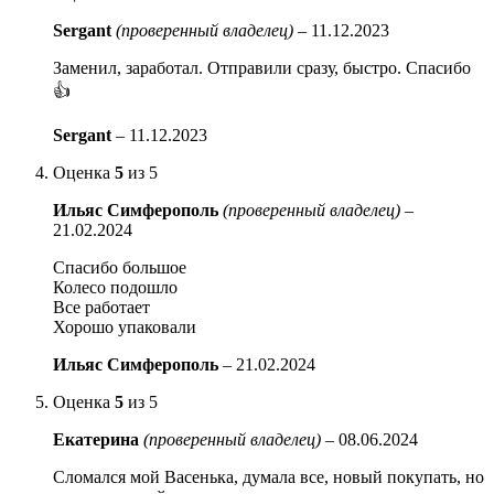
Sergant
(проверенный владелец)
–
11.12.2023
Заменил, заработал. Отправили сразу, быстро. Спасибо
👍
Sergant
–
11.12.2023
Оценка
5
из 5
Ильяс Симферополь
(проверенный владелец)
–
21.02.2024
Спасибо большое
Колесо подошло
Все работает
Хорошо упаковали
Ильяс Симферополь
–
21.02.2024
Оценка
5
из 5
Екатерина
(проверенный владелец)
–
08.06.2024
Сломался мой Васенька, думала все, новый покупать, но