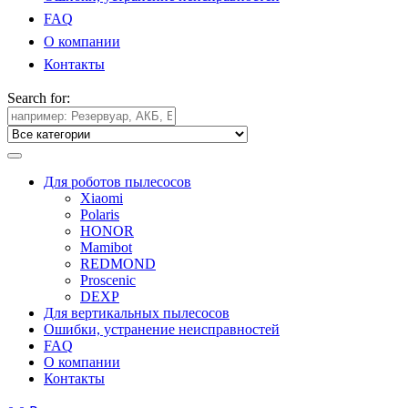
FAQ
О компании
Контакты
Search for:
Для роботов пылесосов
Xiaomi
Polaris
HONOR
Mamibot
REDMOND
Proscenic
DEXP
Для вертикальных пылесосов
Ошибки, устранение неисправностей
FAQ
О компании
Контакты