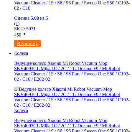
Vacuum Cleaner / 1S / S6 / S6 Pure / Sweep One S50 / C102-
02 / С10
Оценка
5.00
из 5
(1)
SKU: 5031
450
₽
В корзину
Колеса
Ведущее колесо Xiaomi Mi Robot Vacuum-Mop
SKV4093GL Mijia 1C / 2C / 1T/ Dreame F9 / Mi Robot
Vacuum Cleaner / 1S / S6 / S6 Pure / Sweep One S50 / C102-
02 / С10 / E202-02
Колеса
Ведущее колесо Xiaomi Mi Robot Vacuum-Mop
SKV4093GL Mijia 1C / 2C / 1T/ Dreame F9 / Mi Robot
Vacuum Cleaner / 1S / S6 / S6 Pure / Sweep One S50 / C102-