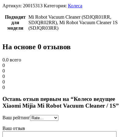
Артикул:
20015313
Категория:
Колеса
Подходит
Mi Robot Vacuum Cleaner (SDJQR01RR,
для
SDJQR02RR), Mi Robot Vacuum Cleaner 1S
модели
(SDJQR03RR)
На основе 0 отзывов
0.0
всего
0
0
0
0
0
Оставь отзыв первым на “Колесо ведущее
Xiaomi Mijia Mi Robot Vacuum Cleaner / 1S”
Ваш рейтинг
Ваш отзыв