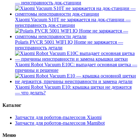
— неисправность док-станции
Xiaomi Vacuum S10T не заряжается на док-станции —
неисправность док-станции
Polaris PVCR 5001 WIFI IQ Home не заряжается —
неисправность детали
Xiaomi Robot Vacuum E10C: выпадает основная щетка —
причины и решение
Xiaomi Robot Vacuum E10: крышка щетки не держится
— что делать?
Каталог
Запчасти для роботов-пылесосов Xiaomi
Запчасти для роботов-пылесосов Mamibot
Меню