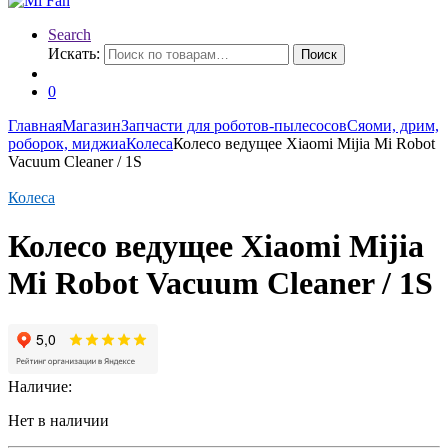
Search
Искать:
Поиск
0
Главная
Магазин
Запчасти для роботов-пылесосов
Сяоми, дрим,
роборок, миджиа
Колеса
Колесо ведущее Xiaomi Mijia Mi Robot
Vacuum Cleaner / 1S
Колеса
Колесо ведущее Xiaomi Mijia
Mi Robot Vacuum Cleaner / 1S
Наличие:
Нет в наличии