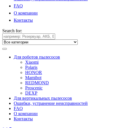
FAQ
О компании
Контакты
Search for:
Для роботов пылесосов
Xiaomi
Polaris
HONOR
Mamibot
REDMOND
Proscenic
DEXP
Для вертикальных пылесосов
Ошибки, устранение неисправностей
FAQ
О компании
Контакты