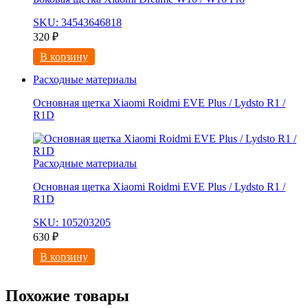
SKU: 34543646818
320
₽
В корзину
Расходные материалы
Основная щетка Xiaomi Roidmi EVE Plus / Lydsto R1 /
R1D
Расходные материалы
Основная щетка Xiaomi Roidmi EVE Plus / Lydsto R1 /
R1D
SKU: 105203205
630
₽
В корзину
Похожие товары