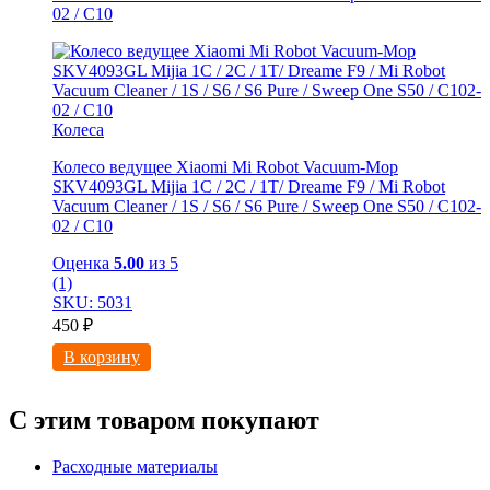
02 / С10
Колеса
Колесо ведущее Xiaomi Mi Robot Vacuum-Mop
SKV4093GL Mijia 1C / 2C / 1T/ Dreame F9 / Mi Robot
Vacuum Cleaner / 1S / S6 / S6 Pure / Sweep One S50 / C102-
02 / С10
Оценка
5.00
из 5
(1)
SKU: 5031
450
₽
В корзину
С этим товаром покупают
Расходные материалы