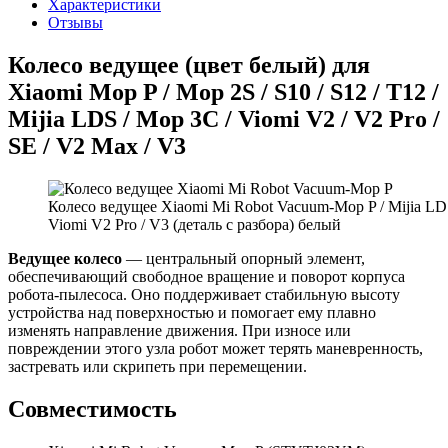
Характеристики
Отзывы
Колесо ведущее (цвет белый) для
Xiaomi Mop P / Mop 2S / S10 / S12 / T12 /
Mijia LDS / Mop 3C / Viomi V2 / V2 Pro /
SE / V2 Max / V3
Колесо ведущее Xiaomi Mi Robot Vacuum-Mop P / Mijia LD
Viomi V2 Pro / V3 (деталь с разбора) белый
Ведущее колесо
— центральный опорный элемент,
обеспечивающий свободное вращение и поворот корпуса
робота-пылесоса. Оно поддерживает стабильную высоту
устройства над поверхностью и помогает ему плавно
изменять направление движения. При износе или
повреждении этого узла робот может терять маневренность,
застревать или скрипеть при перемещении.
Совместимость