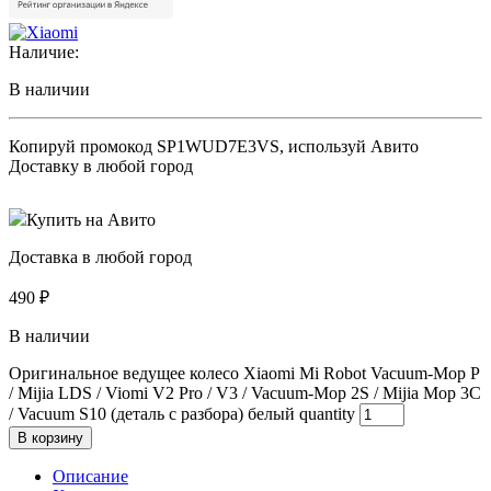
Наличие:
В наличии
Копируй промокод
SP1WUD7E3VS
, используй Авито
Доставку в любой город
Купить на Авито
Доставка в любой город
490
₽
В наличии
Оригинальное ведущее колесо Xiaomi Mi Robot Vacuum-Mop P
/ Mijia LDS / Viomi V2 Pro / V3 / Vacuum-Mop 2S / Mijia Mop 3C
/ Vacuum S10 (деталь с разбора) белый quantity
В корзину
Описание