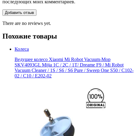
последующих моих комментариев.
There are no reviews yet.
Похожие товары
Колеса
Ведущее колесо Xiaomi Mi Robot Vacuum-Mop
SKV4093GL Mijia 1C / 2C / 1T/ Dreame F9 / Mi Robot
Vacuum Cleaner / 1S / S6 / S6 Pure / Sweep One S50 / C102-
02 / С10 / E202-02