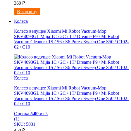
360
₽
В корзину
Колеса
Колесо ведущее Xiaomi Mi Robot Vacuum-Mop
SKV4093GL Mijia 1C / 2C / 1T/ Dreame F9 / Mi Robot
Vacuum Cleaner / 1S / S6 / S6 Pure / Sweep One S50 / C102-
02 / С10
Колеса
Колесо ведущее Xiaomi Mi Robot Vacuum-Mop
SKV4093GL Mijia 1C / 2C / 1T/ Dreame F9 / Mi Robot
Vacuum Cleaner / 1S / S6 / S6 Pure / Sweep One S50 / C102-
02 / С10
Оценка
5.00
из 5
(1)
SKU: 5031
450
₽