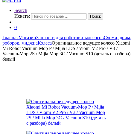
Search
Искать:
Поиск
0
Главная
Магазин
Запчасти для роботов-пылесосов
Сяоми, дрим,
роборок, миджиа
Колеса
Оригинальное ведущее колесо Xiaomi
Mi Robot Vacuum-Mop P / Mijia LDS / Viomi V2 Pro / V3 /
Vacuum-Mop 2S / Mijia Mop 3C / Vacuum S10 (деталь с разбора)
белый