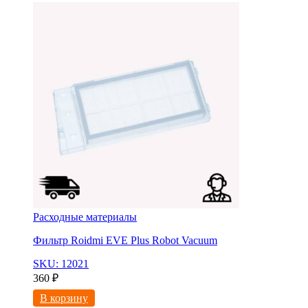
Расходные материалы
Фильтр Roidmi EVE Plus Robot Vacuum
SKU: 12021
360
₽
В корзину