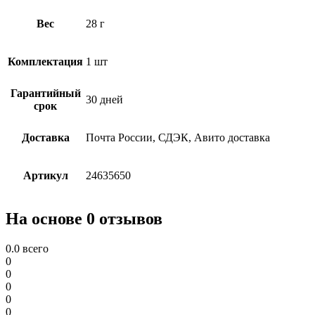
Вес
28 г
Комплектация
1 шт
Гарантийный
30 дней
срок
Доставка
Почта России, СДЭК, Авито доставка
Артикул
24635650
На основе 0 отзывов
0.0
всего
0
0
0
0
0