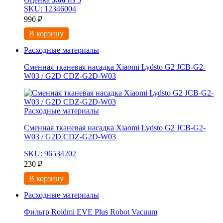
SKU: 12346004
990
₽
В корзину
Расходные материалы
Сменная тканевая насадка Xiaomi Lydsto G2 JCB-G2-
W03 / G2D CDZ-G2D-W03
Расходные материалы
Сменная тканевая насадка Xiaomi Lydsto G2 JCB-G2-
W03 / G2D CDZ-G2D-W03
SKU: 96534202
230
₽
В корзину
Расходные материалы
Фильтр Roidmi EVE Plus Robot Vacuum