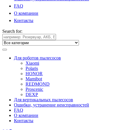
FAQ
О компании
Контакты
Search for:
Для роботов пылесосов
Xiaomi
Polaris
HONOR
Mamibot
REDMOND
Proscenic
DEXP
Для вертикальных пылесосов
Ошибки, устранение неисправностей
FAQ
О компании
Контакты