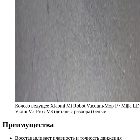
Колесо ведущее Xiaomi Mi Robot Vacuum-Mop P / Mijia LD
Viomi V2 Pro / V3 (деталь с разбора) белый
Преимущества
Восстанавливает плавность и точность движения