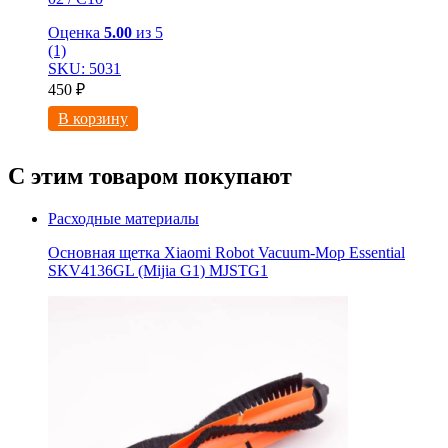
Оценка
5.00
из 5
(1)
SKU: 5031
450
₽
В корзину
С этим товаром покупают
Расходные материалы
Основная щетка Xiaomi Robot Vacuum-Mop Essential
SKV4136GL (Mijia G1) MJSTG1