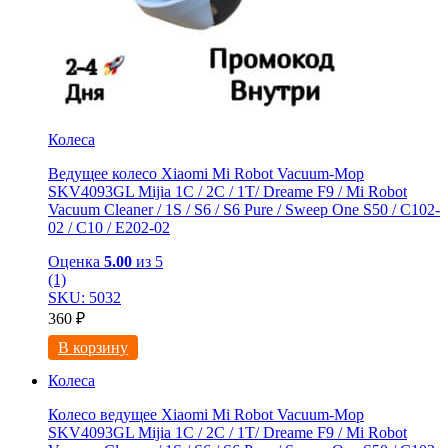
Колеса
Ведущее колесо Xiaomi Mi Robot Vacuum-Mop
SKV4093GL Mijia 1C / 2C / 1T/ Dreame F9 / Mi Robot
Vacuum Cleaner / 1S / S6 / S6 Pure / Sweep One S50 / C102-
02 / С10 / E202-02
Оценка
5.00
из 5
(1)
SKU: 5032
360
₽
В корзину
Колеса
Колесо ведущее Xiaomi Mi Robot Vacuum-Mop
SKV4093GL Mijia 1C / 2C / 1T/ Dreame F9 / Mi Robot