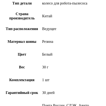
Тип детали
колесо для робота-пылесоса
Страна
Китай
производитель
Тип расположения
Ведущее
Материал шины
Резина
Цвет
Белый
Вес
30 г
Комплектация
1 шт
Гарантийный срок
30 дней
Почта России, СДЭК, Авито