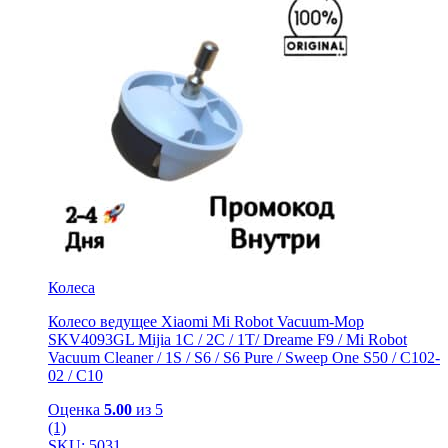
Колеса
Колесо ведущее Xiaomi Mi Robot Vacuum-Mop
SKV4093GL Mijia 1C / 2C / 1T/ Dreame F9 / Mi Robot
Vacuum Cleaner / 1S / S6 / S6 Pure / Sweep One S50 / C102-
02 / С10
Оценка
5.00
из 5
(1)
SKU: 5031