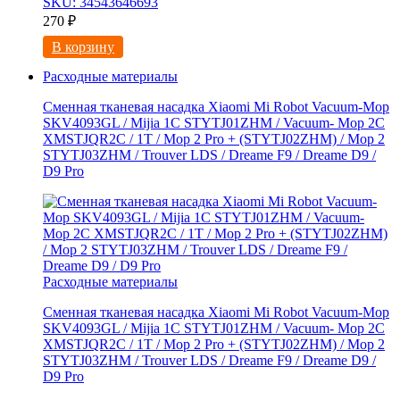
SKU: 34543646693
270
₽
В корзину
Расходные материалы
Сменная тканевая насадка Xiaomi Mi Robot Vacuum-Mop
SKV4093GL / Mijia 1C STYTJ01ZHM / Vacuum- Mop 2C
XMSTJQR2C / 1T / Mop 2 Pro + (STYTJ02ZHM) / Mop 2
STYTJ03ZHM / Trouver LDS / Dreame F9 / Dreame D9 /
D9 Pro
Расходные материалы
Сменная тканевая насадка Xiaomi Mi Robot Vacuum-Mop
SKV4093GL / Mijia 1C STYTJ01ZHM / Vacuum- Mop 2C
XMSTJQR2C / 1T / Mop 2 Pro + (STYTJ02ZHM) / Mop 2
STYTJ03ZHM / Trouver LDS / Dreame F9 / Dreame D9 /
D9 Pro