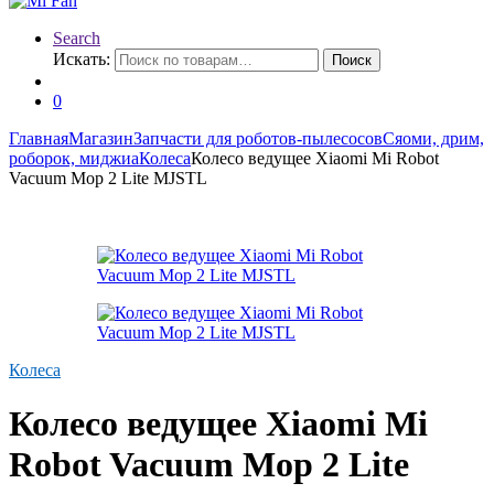
Search
Искать:
Поиск
0
Главная
Магазин
Запчасти для роботов-пылесосов
Сяоми, дрим,
роборок, миджиа
Колеса
Колесо ведущее Xiaomi Mi Robot
Vacuum Mop 2 Lite MJSTL
Колеса
Колесо ведущее Xiaomi Mi
Robot Vacuum Mop 2 Lite