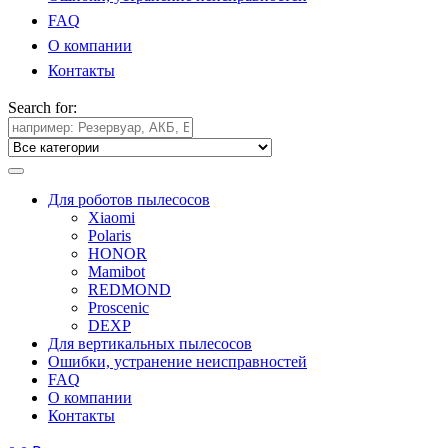
FAQ
О компании
Контакты
Search for:
Для роботов пылесосов
Xiaomi
Polaris
HONOR
Mamibot
REDMOND
Proscenic
DEXP
Для вертикальных пылесосов
Ошибки, устранение неисправностей
FAQ
О компании
Контакты