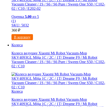
Vacuum Cleaner / 1S / S6 / S6 Pure / Sweep One S50 / C102-
02 / С10 / E202-02
Оценка
5.00
из 5
(1)
SKU: 5032
360
₽
В корзину
Колеса
Колесо ведущее Xiaomi Mi Robot Vacuum-Mop
SKV4093GL Mijia 1C / 2C / 1T/ Dreame F9 / Mi Robot
Vacuum Cleaner / 1S / S6 / S6 Pure / Sweep One S50 / C102-
02 / С10
Колеса
Колесо ведущее Xiaomi Mi Robot Vacuum-Mop
SKV4093GL Mijia 1C / 2C / 1T/ Dreame F9 / Mi Robot