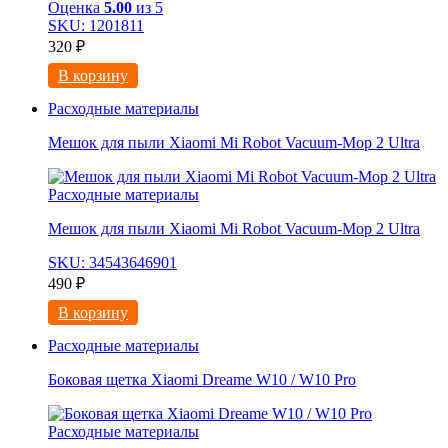
Оценка
5.00
из 5
SKU: 1201811
320
₽
В корзину
Расходные материалы
Мешок для пыли Xiaomi Mi Robot Vacuum-Mop 2 Ultra
Расходные материалы
Мешок для пыли Xiaomi Mi Robot Vacuum-Mop 2 Ultra
SKU: 34543646901
490
₽
В корзину
Расходные материалы
Боковая щетка Xiaomi Dreame W10 / W10 Pro
Расходные материалы