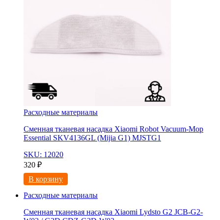
Расходные материалы
Сменная тканевая насадка Xiaomi Robot Vacuum-Mop
Essential SKV4136GL (Mijia G1) MJSTG1
SKU: 12020
320
₽
В корзину
Расходные материалы
Сменная тканевая насадка Xiaomi Lydsto G2 JCB-G2-