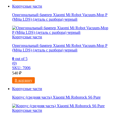
Корпусные части
Оригинальный бампер Xiaomi Mi Robot Vacuum-Mop P
(Mijia LDS) (деталь с разбора) черный
Корпусные части
Оригинальный бампер Xiaomi Mi Robot Vacuum-Mop P
(Mijia LDS) (деталь с разбора) черный
0
out of 5
(0)
SKU: 7006
540
₽
В корзину
Корпусные части
Корпус (средняя часть) Xiaomi Mi Roborock S6 Pure
Корпусные части