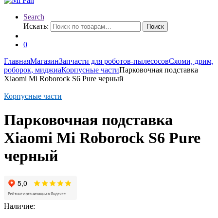
Search
Искать:
Поиск
0
Главная
Магазин
Запчасти для роботов-пылесосов
Сяоми, дрим,
роборок, миджиа
Корпусные части
Парковочная подставка
Xiaomi Mi Roborock S6 Pure черный
Корпусные части
Парковочная подставка
Xiaomi Mi Roborock S6 Pure
черный
Наличие: