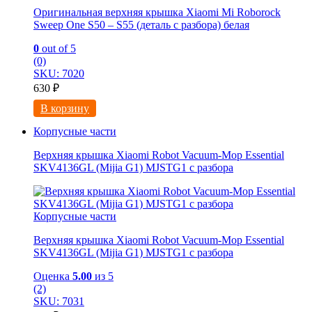
Оригинальная верхняя крышка Xiaomi Mi Roborock
Sweep One S50 – S55 (деталь с разбора) белая
0
out of 5
(0)
SKU: 7020
630
₽
В корзину
Корпусные части
Верхняя крышка Xiaomi Robot Vacuum-Mop Essential
SKV4136GL (Mijia G1) MJSTG1 с разбора
Корпусные части
Верхняя крышка Xiaomi Robot Vacuum-Mop Essential
SKV4136GL (Mijia G1) MJSTG1 с разбора
Оценка
5.00
из 5
(2)
SKU: 7031