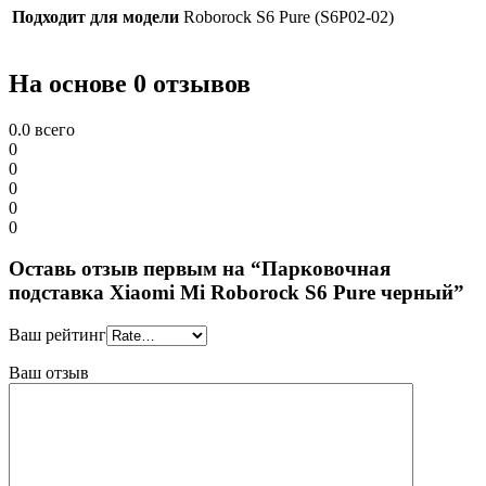
Подходит для модели
Roborock S6 Pure (S6P02-02)
На основе 0 отзывов
0.0
всего
0
0
0
0
0
Оставь отзыв первым на “Парковочная
подставка Xiaomi Mi Roborock S6 Pure черный”
Ваш рейтинг
Ваш отзыв