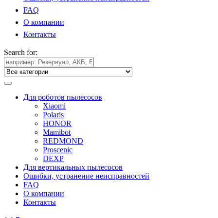
FAQ
О компании
Контакты
Search for:
Для роботов пылесосов
Xiaomi
Polaris
HONOR
Mamibot
REDMOND
Proscenic
DEXP
Для вертикальных пылесосов
Ошибки, устранение неисправностей
FAQ
О компании
Контакты