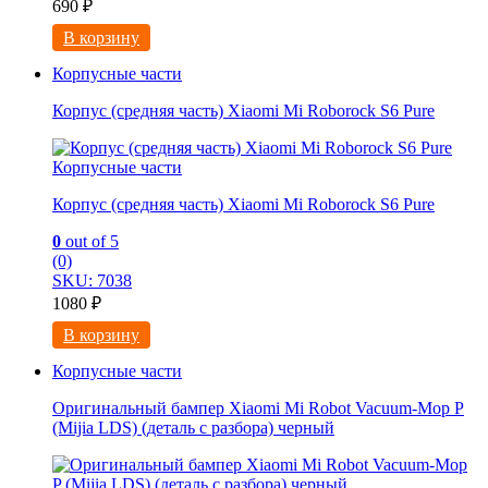
690
₽
В корзину
Корпусные части
Корпус (средняя часть) Xiaomi Mi Roborock S6 Pure
Корпусные части
Корпус (средняя часть) Xiaomi Mi Roborock S6 Pure
0
out of 5
(0)
SKU: 7038
1080
₽
В корзину
Корпусные части
Оригинальный бампер Xiaomi Mi Robot Vacuum-Mop P
(Mijia LDS) (деталь с разбора) черный