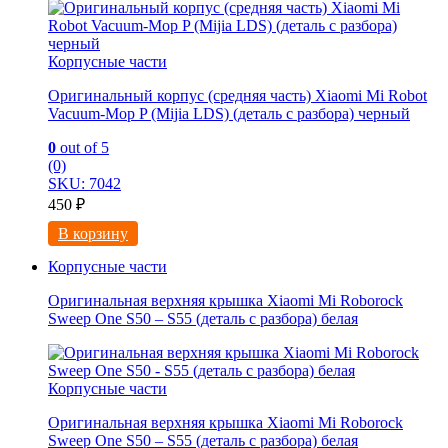
Корпусные части
Оригинальный корпус (средняя часть) Xiaomi Mi Robot
Vacuum-Mop P (Mijia LDS) (деталь с разбора) черный
0
out of 5
(0)
SKU: 7042
450
₽
В корзину
Корпусные части
Оригинальная верхняя крышка Xiaomi Mi Roborock
Sweep One S50 – S55 (деталь с разбора) белая
Корпусные части
Оригинальная верхняя крышка Xiaomi Mi Roborock
Sweep One S50 – S55 (деталь с разбора) белая