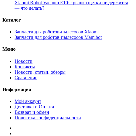
Xiaomi Robot Vacuum E10: крышка щетки не держится
— что делать?
Каталог
Запчасти для роботов-пылесосов Xiaomi
Запчасти для роботов-пылесосов Mamibot
Меню
Новости
Контакты
Новости, статьи, обзоры
Сравнение
Информация
Мой аккаунт
Доставка и Оплата
Возврат и обмен
Политика конфиденциальности