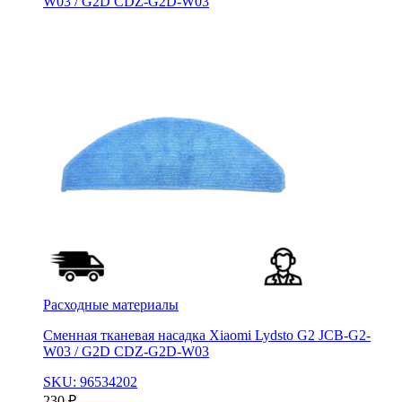
W03 / G2D CDZ-G2D-W03
Расходные материалы
Сменная тканевая насадка Xiaomi Lydsto G2 JCB-G2-
W03 / G2D CDZ-G2D-W03
SKU: 96534202
230
₽