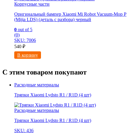
Корпусные части
Оригинальный бампер Xiaomi Mi Robot Vacuum-Mop P
(Mijia LDS) (деталь с разбора) черный
0
out of 5
(0)
SKU: 7006
540
₽
В корзину
С этим товаром покупают
Расходные материалы
Тряпки Xiaomi Lydsto R1 / R1D (4 шт)
Расходные материалы
Тряпки Xiaomi Lydsto R1 / R1D (4 шт)
SKU: 436