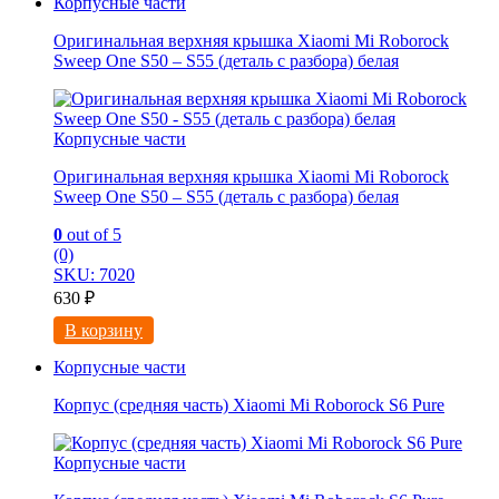
Корпусные части
Оригинальная верхняя крышка Xiaomi Mi Roborock
Sweep One S50 – S55 (деталь с разбора) белая
Корпусные части
Оригинальная верхняя крышка Xiaomi Mi Roborock
Sweep One S50 – S55 (деталь с разбора) белая
0
out of 5
(0)
SKU: 7020
630
₽
В корзину
Корпусные части
Корпус (средняя часть) Xiaomi Mi Roborock S6 Pure
Корпусные части