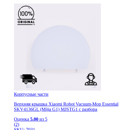
Корпусные части
Верхняя крышка Xiaomi Robot Vacuum-Mop Essential
SKV4136GL (Mijia G1) MJSTG1 с разбора
Оценка
5.00
из 5
(2)
SKU: 7031