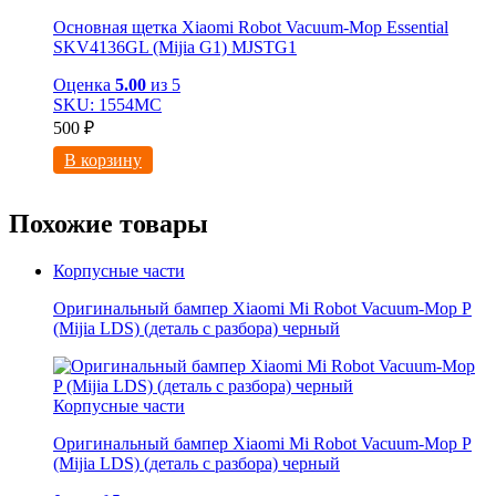
Основная щетка Xiaomi Robot Vacuum-Mop Essential
SKV4136GL (Mijia G1) MJSTG1
Оценка
5.00
из 5
SKU: 1554МС
500
₽
В корзину
Похожие товары
Корпусные части
Оригинальный бампер Xiaomi Mi Robot Vacuum-Mop P
(Mijia LDS) (деталь с разбора) черный
Корпусные части
Оригинальный бампер Xiaomi Mi Robot Vacuum-Mop P
(Mijia LDS) (деталь с разбора) черный