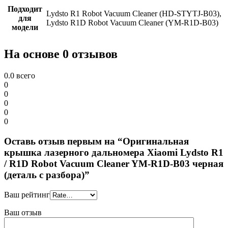
Подходит
Lydsto R1 Robot Vacuum Cleaner (HD-STYTJ-B03),
для
Lydsto R1D Robot Vacuum Cleaner (YM-R1D-B03)
модели
На основе 0 отзывов
0.0
всего
0
0
0
0
0
Оставь отзыв первым на “Оригинальная
крышка лазерного дальномера Xiaomi Lydsto R1
/ R1D Robot Vacuum Cleaner YM-R1D-B03 черная
(деталь с разбора)”
Ваш рейтинг
Ваш отзыв