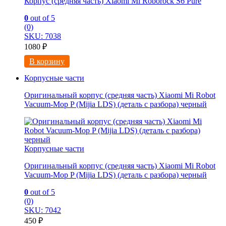
Корпус (средняя часть) Xiaomi Mi Roborock S6 Pure
0
out of 5
(0)
SKU: 7038
1080
₽
В корзину
Корпусные части
Оригинальный корпус (средняя часть) Xiaomi Mi Robot
Vacuum-Mop P (Mijia LDS) (деталь с разбора) черный
Корпусные части
Оригинальный корпус (средняя часть) Xiaomi Mi Robot
Vacuum-Mop P (Mijia LDS) (деталь с разбора) черный
0
out of 5
(0)
SKU: 7042
450
₽