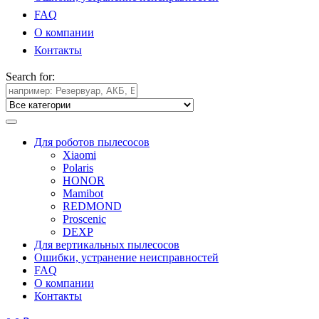
FAQ
О компании
Контакты
Search for:
Для роботов пылесосов
Xiaomi
Polaris
HONOR
Mamibot
REDMOND
Proscenic
DEXP
Для вертикальных пылесосов
Ошибки, устранение неисправностей
FAQ
О компании
Контакты