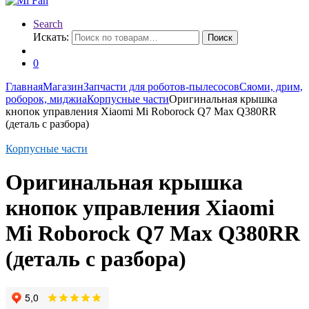
Search
Искать:
Поиск
0
Главная
Магазин
Запчасти для роботов-пылесосов
Сяоми, дрим,
роборок, миджиа
Корпусные части
Оригинальная крышка
кнопок управления Xiaomi Mi Roborock Q7 Max Q380RR
(деталь с разбора)
Корпусные части
Оригинальная крышка
кнопок управления Xiaomi
Mi Roborock Q7 Max Q380RR
(деталь с разбора)