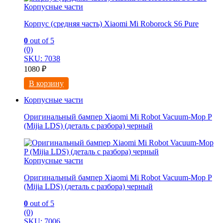
Корпусные части
Корпус (средняя часть) Xiaomi Mi Roborock S6 Pure
0
out of 5
(0)
SKU: 7038
1080
₽
В корзину
Корпусные части
Оригинальный бампер Xiaomi Mi Robot Vacuum-Mop P
(Mijia LDS) (деталь с разбора) черный
Корпусные части
Оригинальный бампер Xiaomi Mi Robot Vacuum-Mop P
(Mijia LDS) (деталь с разбора) черный
0
out of 5
(0)
SKU: 7006