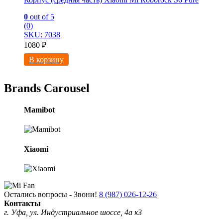
0
out of 5
(0)
SKU: 7038
1080
₽
В корзину
Brands Carousel
Mamibot
Xiaomi
Остались вопросы - Звони!
8 (987) 026-12-26
Контакты
г. Уфа, ул. Индустриальное шоссе, 4а к3