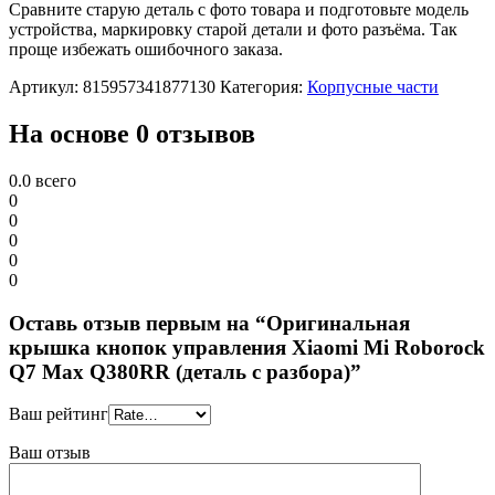
Сравните старую деталь с фото товара и подготовьте модель
устройства, маркировку старой детали и фото разъёма. Так
проще избежать ошибочного заказа.
Артикул:
815957341877130
Категория:
Корпусные части
На основе 0 отзывов
0.0
всего
0
0
0
0
0
Оставь отзыв первым на “Оригинальная
крышка кнопок управления Xiaomi Mi Roborock
Q7 Max Q380RR (деталь с разбора)”
Ваш рейтинг
Ваш отзыв