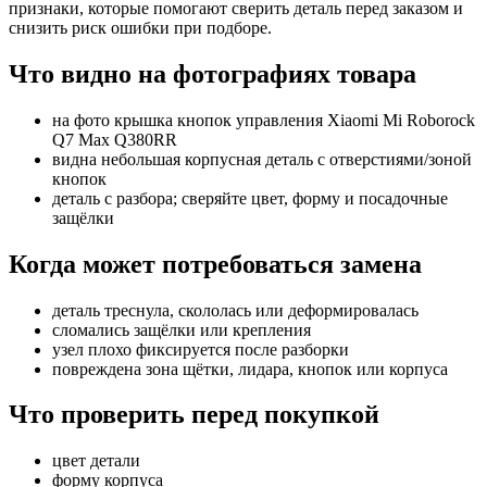
признаки, которые помогают сверить деталь перед заказом и
снизить риск ошибки при подборе.
Что видно на фотографиях товара
на фото крышка кнопок управления Xiaomi Mi Roborock
Q7 Max Q380RR
видна небольшая корпусная деталь с отверстиями/зоной
кнопок
деталь с разбора; сверяйте цвет, форму и посадочные
защёлки
Когда может потребоваться замена
деталь треснула, скололась или деформировалась
сломались защёлки или крепления
узел плохо фиксируется после разборки
повреждена зона щётки, лидара, кнопок или корпуса
Что проверить перед покупкой
цвет детали
форму корпуса