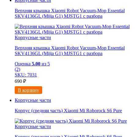
Корпусные части
Верхняя крышка Xiaomi Robot Vacuum-Mop Essential
SKV4136GL (Mijia G1) MJSTG1 с разбора
Корпусные части
Верхняя крышка Xiaomi Robot Vacuum-Mop Essential
SKV4136GL (Mijia G1) MJSTG1 с разбора
Оценка
5.00
из 5
(2)
SKU: 7031
690
₽
В корзину
Корпусные части
Корпус (средняя часть) Xiaomi Mi Roborock S6 Pure
Корпусные части
Корпус (средняя часть) Xiaomi Mi Roborock S6 Pure