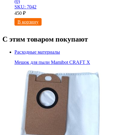
(0)
SKU: 7042
450
₽
В корзину
С этим товаром покупают
Расходные материалы
Мешок для пыли Mamibot CRAFT X