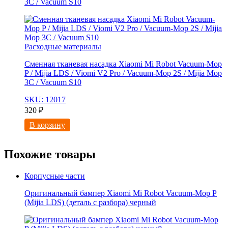
3C / Vacuum S10
Расходные материалы
Сменная тканевая насадка Xiaomi Mi Robot Vacuum-Mop
P / Mijia LDS / Viomi V2 Pro / Vacuum-Mop 2S / Mijia Mop
3C / Vacuum S10
SKU: 12017
320
₽
В корзину
Похожие товары
Корпусные части
Оригинальный бампер Xiaomi Mi Robot Vacuum-Mop P
(Mijia LDS) (деталь с разбора) черный