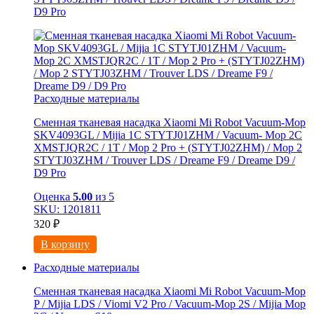
D9 Pro
Расходные материалы
Сменная тканевая насадка Xiaomi Mi Robot Vacuum-Mop
SKV4093GL / Mijia 1C STYTJ01ZHM / Vacuum- Mop 2C
XMSTJQR2C / 1T / Mop 2 Pro + (STYTJ02ZHM) / Mop 2
STYTJ03ZHM / Trouver LDS / Dreame F9 / Dreame D9 /
D9 Pro
Оценка
5.00
из 5
SKU: 1201811
320
₽
В корзину
Расходные материалы
Сменная тканевая насадка Xiaomi Mi Robot Vacuum-Mop
P / Mijia LDS / Viomi V2 Pro / Vacuum-Mop 2S / Mijia Mop