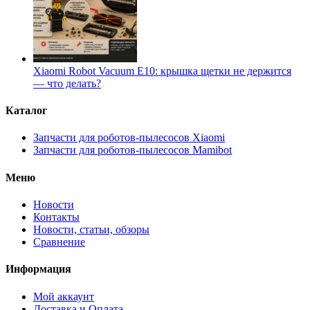
Xiaomi Robot Vacuum E10: крышка щетки не держится
— что делать?
Каталог
Запчасти для роботов-пылесосов Xiaomi
Запчасти для роботов-пылесосов Mamibot
Меню
Новости
Контакты
Новости, статьи, обзоры
Сравнение
Информация
Мой аккаунт
Доставка и Оплата