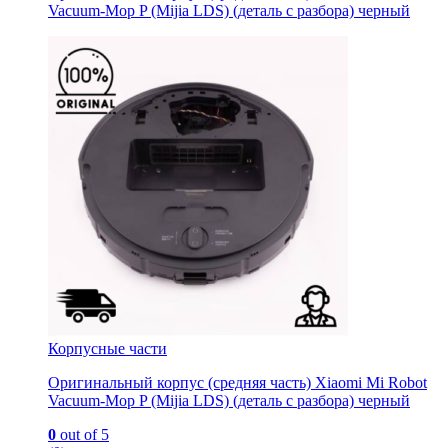
Vacuum-Mop P (Mijia LDS) (деталь с разбора) черный
Корпусные части
Оригинальный корпус (средняя часть) Xiaomi Mi Robot
Vacuum-Mop P (Mijia LDS) (деталь с разбора) черный
0
out of 5