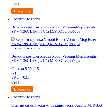
540
₽
В корзину
Корпусные части
Верхняя крышка Xiaomi Robot Vacuum-Mop Essential
SKV4136GL (Mijia G1) MJSTG1 с разбора
Корпусные части
Верхняя крышка Xiaomi Robot Vacuum-Mop Essential
SKV4136GL (Mijia G1) MJSTG1 с разбора
Оценка
5.00
из 5
(2)
SKU: 7031
690
₽
В корзину
Корпусные части
Оригинальный корпус (средняя часть) Xiaomi Mi Robot