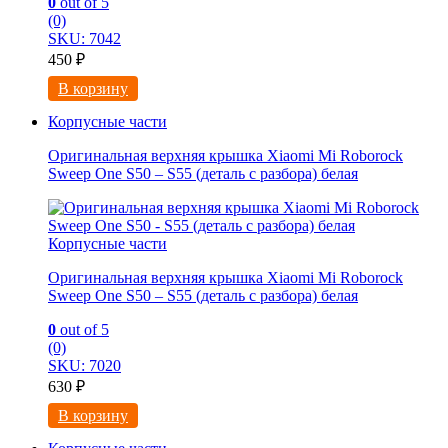
0
out of 5
(0)
SKU: 7042
450
₽
В корзину
Корпусные части
Оригинальная верхняя крышка Xiaomi Mi Roborock
Sweep One S50 – S55 (деталь с разбора) белая
Корпусные части
Оригинальная верхняя крышка Xiaomi Mi Roborock
Sweep One S50 – S55 (деталь с разбора) белая
0
out of 5
(0)
SKU: 7020
630
₽
В корзину