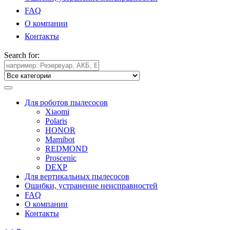
FAQ
О компании
Контакты
Search for:
Для роботов пылесосов
Xiaomi
Polaris
HONOR
Mamibot
REDMOND
Proscenic
DEXP
Для вертикальных пылесосов
Ошибки, устранение неисправностей
FAQ
О компании
Контакты