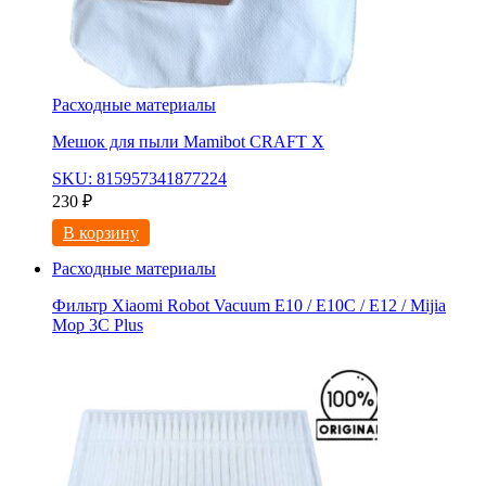
Расходные материалы
Мешок для пыли Mamibot CRAFT X
SKU: 815957341877224
230
₽
В корзину
Расходные материалы
Фильтр Xiaomi Robot Vacuum E10 / E10C / E12 / Mijia
Mop 3С Рlus