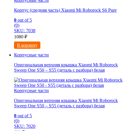
Корпусные части
Корпус (средняя часть) Xiaomi Mi Roborock S6 Pure
0
out of 5
(0)
SKU: 7038
1080
₽
В корзину
Корпусные части
Оригинальная верхняя крышка Xiaomi Mi Roborock
Sweep One S50 – S55 (деталь с разбора) белая
Корпусные части
Оригинальная верхняя крышка Xiaomi Mi Roborock
Sweep One S50 – S55 (деталь с разбора) белая
0
out of 5
(0)
SKU: 7020