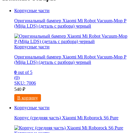
Корпусные части
Оригинальный бампер Xiaomi Mi Robot Vacuum-Mop P
(Mijia LDS) (деталь с разбора) черный
Корпусные части
Оригинальный бампер Xiaomi Mi Robot Vacuum-Mop P
(Mijia LDS) (деталь с разбора) черный
0
out of 5
(0)
SKU: 7006
540
₽
В корзину
Корпусные части
Корпус (средняя часть) Xiaomi Mi Roborock S6 Pure