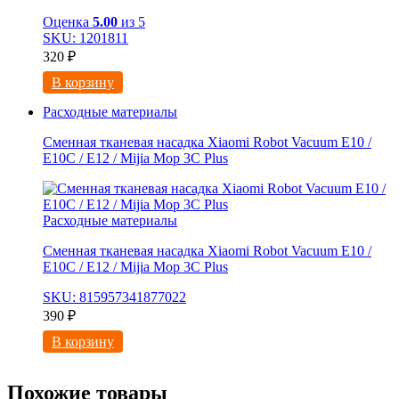
Оценка
5.00
из 5
SKU: 1201811
320
₽
В корзину
Расходные материалы
Сменная тканевая насадка Xiaomi Robot Vacuum E10 /
E10C / E12 / Mijia Mop 3С Рlus
Расходные материалы
Сменная тканевая насадка Xiaomi Robot Vacuum E10 /
E10C / E12 / Mijia Mop 3С Рlus
SKU: 815957341877022
390
₽
В корзину
Похожие товары