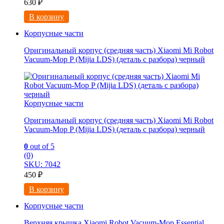
630
₽
В корзину
Корпусные части
Оригинальный корпус (средняя часть) Xiaomi Mi Robot
Vacuum-Mop P (Mijia LDS) (деталь с разбора) черный
Корпусные части
Оригинальный корпус (средняя часть) Xiaomi Mi Robot
Vacuum-Mop P (Mijia LDS) (деталь с разбора) черный
0
out of 5
(0)
SKU: 7042
450
₽
В корзину
Корпусные части
Верхняя крышка Xiaomi Robot Vacuum-Mop Essential