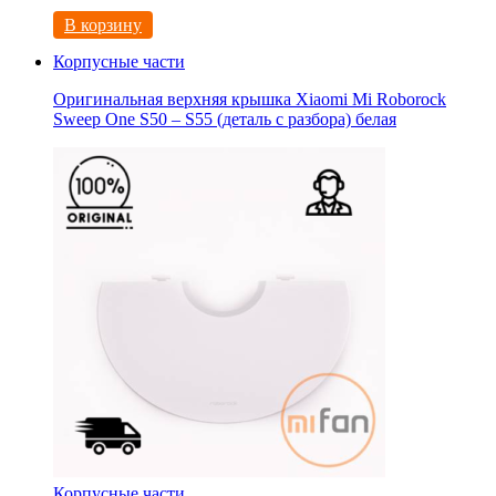
В корзину
Корпусные части
Оригинальная верхняя крышка Xiaomi Mi Roborock
Sweep One S50 – S55 (деталь с разбора) белая
Корпусные части