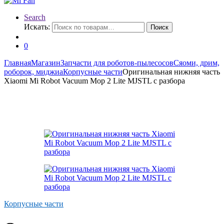
Search
Искать:
Поиск
0
Главная
Магазин
Запчасти для роботов-пылесосов
Сяоми, дрим,
роборок, миджиа
Корпусные части
Оригинальная нижняя часть
Xiaomi Mi Robot Vacuum Mop 2 Lite MJSTL с разбора
Корпусные части