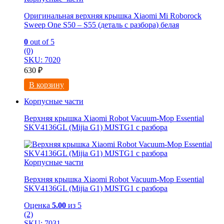
Оригинальная верхняя крышка Xiaomi Mi Roborock
Sweep One S50 – S55 (деталь с разбора) белая
0
out of 5
(0)
SKU: 7020
630
₽
В корзину
Корпусные части
Верхняя крышка Xiaomi Robot Vacuum-Mop Essential
SKV4136GL (Mijia G1) MJSTG1 с разбора
Корпусные части
Верхняя крышка Xiaomi Robot Vacuum-Mop Essential
SKV4136GL (Mijia G1) MJSTG1 с разбора
Оценка
5.00
из 5
(2)
SKU: 7031