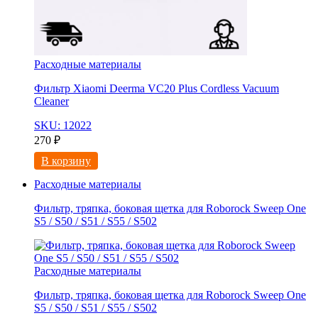
Расходные материалы
Фильтр Xiaomi Deerma VC20 Plus Cordless Vacuum
Cleaner
SKU: 12022
270
₽
В корзину
Расходные материалы
Фильтр, тряпка, боковая щетка для Roborock Sweep One
S5 / S50 / S51 / S55 / S502
Расходные материалы
Фильтр, тряпка, боковая щетка для Roborock Sweep One
S5 / S50 / S51 / S55 / S502