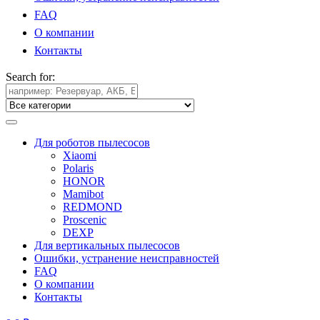
FAQ
О компании
Контакты
Search for:
Для роботов пылесосов
Xiaomi
Polaris
HONOR
Mamibot
REDMOND
Proscenic
DEXP
Для вертикальных пылесосов
Ошибки, устранение неисправностей
FAQ
О компании
Контакты