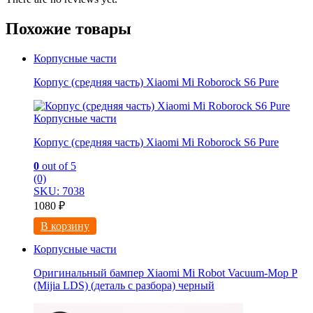
Похожие товары
Корпусные части
Корпус (средняя часть) Xiaomi Mi Roborock S6 Pure
Корпусные части
Корпус (средняя часть) Xiaomi Mi Roborock S6 Pure
0
out of 5
(0)
SKU: 7038
1080
₽
В корзину
Корпусные части
Оригинальный бампер Xiaomi Mi Robot Vacuum-Mop P
(Mijia LDS) (деталь с разбора) черный