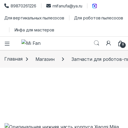
89870261226
mifanufa@ya.ru
Для вертикальных пылесосов
Для роботов пылесосов
Инфа для мастеров
0
Главная
Магазин
Запчасти для роботов-