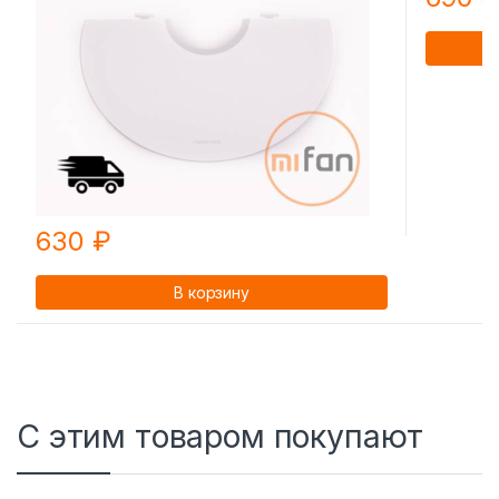
630
₽
В корзину
С этим товаром покупают