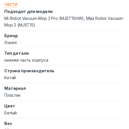
части
Подходит для модели
Mi Robot Vacuum-Mop 2 Pro (MJST1SHW), Mijia Robot Vacuum-
Mop 2 (MJST1S)
Бренд
Xiaomi
Тип детали
нижняя часть корпуса
Страна производитель
Китай
Материал
Пластик
Цвет
Белый
Вес