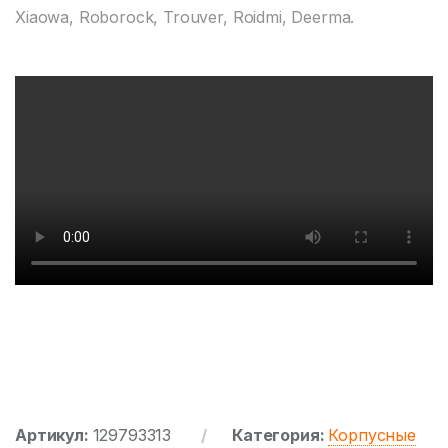
Xiaowa, Roborock, Trouver, Roidmi, Deerma.
Артикул:
129793313
Категория:
Корпусные